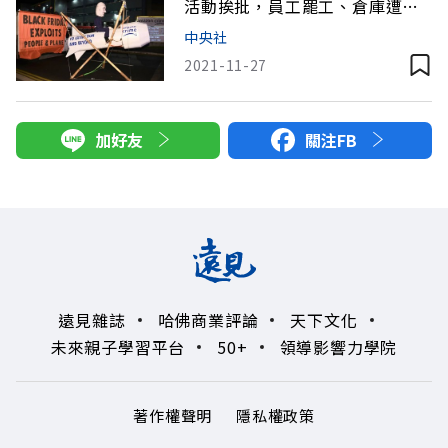
活動挨批，員工罷工、倉庫遭封
鎖
中央社
2021-11-27
加好友
關注FB
遠見雜誌
哈佛商業評論
天下文化
未來親子學習平台
50+
領導影響力學院
著作權聲明
隱私權政策