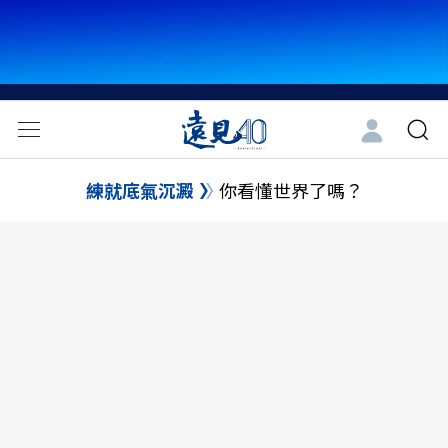
練就底氣沉澱
你看懂世界了嗎？