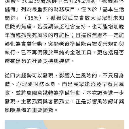
趨勢。30至39歲族群中已有24.2%將「老後退休
儲備」列為最重要的財務項目，僅次於「基本生活
開銷」（35%）。孤獨與孤立會放大民眾對未知
風險的焦慮，若長期缺乏社會支持，也可能增加晚
年面臨孤獨死風險的可能性；且這份焦慮不一定能
轉化為實質行動，突顯老後準備能否被妥善規劃與
執行，已不再侷限於單純的金融工具，更包括是否
擁有足夠的社會支持與連結。
從四大趨勢可以發現，影響人生風險的，不只是身
體、心理或財務本身，而是民眾能否及早看見風
險、並將風險意識轉為準備行動。本次調查進一步
發現，主觀孤獨與客觀孤立，正是影響風險認知與
風險準備的重要變數。