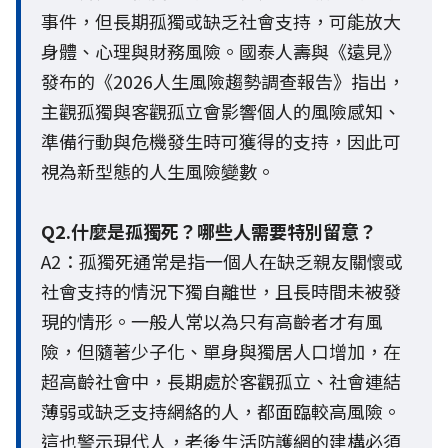
事件，但長期孤獨或缺乏社會支持，可能放大
身體、心理與財務風險。國泰人壽與《遠見》
發布的《2026人生風險趨勢調查報告》指出，
主觀孤獨與客觀孤立會影響個人的風險感知、
準備行動與危機發生時可獲得的支持，因此可
視為新型態的人生風險變數。
Q2.什麼是孤獨死？哪些人需要特別留意？
A2：孤獨死通常是指一個人在缺乏親友關懷或
社會支持的情況下獨自離世，且長時間未被發
現的情形。一般人常以為只有高齡者才有風
險，但隨著少子化、單身與獨居人口增加，在
超高齡社會中，長期處於客觀孤立、社會連結
薄弱或缺乏支持網絡的人，都面臨較高風險。
這也警示現代人，老後生活防護網的建構必須