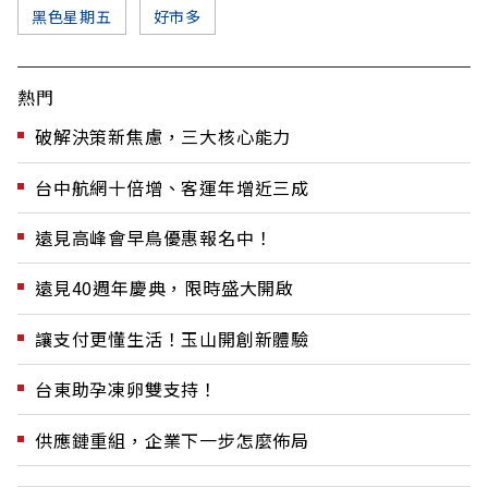
黑色星期五
好市多
熱門
破解決策新焦慮，三大核心能力
台中航網十倍增、客運年增近三成
遠見高峰會早鳥優惠報名中！
遠見40週年慶典，限時盛大開啟
讓支付更懂生活！玉山開創新體驗
台東助孕凍卵雙支持！
供應鏈重組，企業下一步怎麼佈局