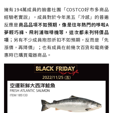
擁有194萬成員的臉書社團「COSTCO好市多商品
經驗老實說」，成員對於今年黑五「冷感」的普遍
反應是
商品品項不如預期，像是往年熱門的哆啦
A
夢輕巧褲、飛利浦咖啡機等，這次都未列特價品
項
；另有不少成員抱怨折扣不如預期，反而是「先
漲價，再降價」；也有成員在前幾次百貨和電商優
惠時已購買電器商品。