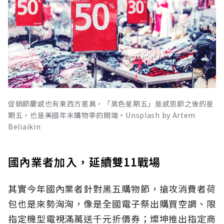
促銷節慶感也有東西方差異，「黑色星期五」是感恩節之後的星
期五，也是美國年末購物季的開端。Unsplash by Artem
Beliaikin
國內業者加入，延續雙11戰場
其實今年國內業者針對黑五購物節，搶攻消費者荷
包也是來勢洶洶，像是全國電子祭出購買空調、限
指定機型電視滿萬送千元折價券；燦坤推出指定商