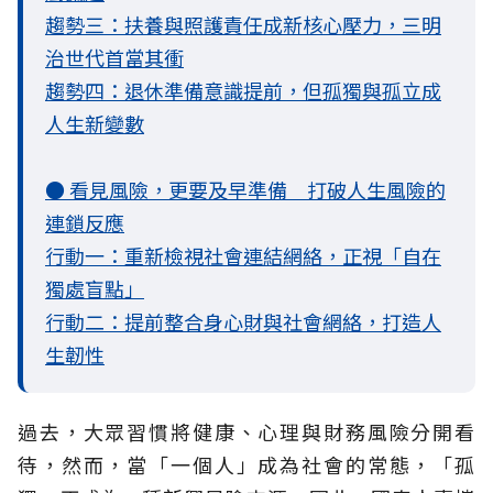
趨勢三：扶養與照護責任成新核心壓力，三明
治世代首當其衝
趨勢四：退休準備意識提前，但孤獨與孤立成
人生新變數
● 看見風險，更要及早準備 打破人生風險的
連鎖反應
行動一：重新檢視社會連結網絡，正視「自在
獨處盲點」
行動二：提前整合身心財與社會網絡，打造人
生韌性
過去，大眾習慣將健康、心理與財務風險分開看
待，然而，當「一個人」成為社會的常態，「孤