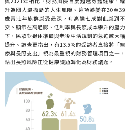
與2021年相比，財務風險首度超越身體健康，躍
升為國人最擔憂的人生風險。這項轉變在30至39
歲青壯年族群感受最深，有高達七成對此感到不
安。顯示在高通膨、低利率與長照成本攀升的壓力
下，民眾對退休準備與老後生活規劃的急迫感大幅
提升。調查更指出，有13.5%的受訪者直接將「醫
療與長照支出」視為最重視的財務管理項目之一，
點出長照風險正從健康議題轉化為財務議題。