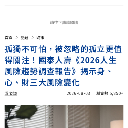
請往下繼續閱讀
首頁
話題
時事
孤獨不可怕，被忽略的孤立更值
得關注！國泰人壽《2026人生
風險趨勢調查報告》揭示身、
心、財三大風險變化
游姿穎
2026-08-03
瀏覽數
5,850+