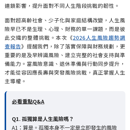
連鎖影響，提升面對不同人生階段挑戰的韌性。
面對超高齡社會、少子化與家庭結構改變，人生風
險早已不是生理、心理、財務的單一課題，而是彼
此交織的整體挑戰。本次《
2026人生風險趨勢調
查報告
》提醒我們，除了落實保障與財務規劃，更
重要的是及早辨識風險、建立完整的社會支持與準
備能力。當風險意識、退休準備與行動同步提升，
才能從容因應長壽與突發風險挑戰，真正掌握人生
主導權。
必看重點Q&A
Q1. 孤獨算是人生風險嗎？
A1：算是。孤獨本身不一定是立即發生的風險