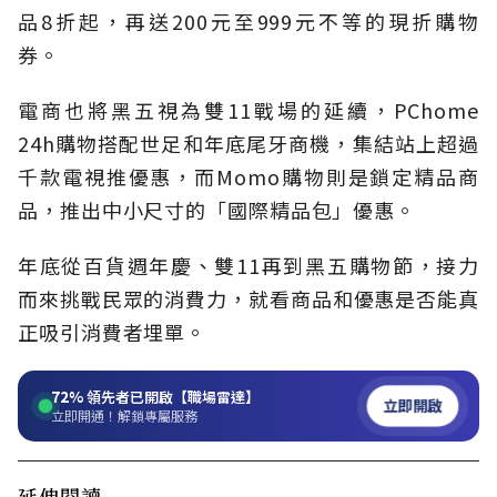
品8折起，再送200元至999元不等的現折購物
券。
電商也將黑五視為雙11戰場的延續，PChome
24h購物搭配世足和年底尾牙商機，集結站上超過
千款電視推優惠，而Momo購物則是鎖定精品商
品，推出中小尺寸的「國際精品包」優惠。
年底從百貨週年慶、雙11再到黑五購物節，接力
而來挑戰民眾的消費力，就看商品和優惠是否能真
正吸引消費者埋單。
72%
領先者已開啟【職場雷達】
立即開啟
立即開通！解鎖專屬服務
延伸閱讀