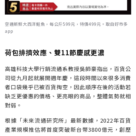
空運新鮮大西洋鮭魚，每公斤599元，特價499元。取自好市多
app
荷包排擠效應、雙11節慶感更濃
高雄科技大學行銷流通系教授吳師豪指出，百貨公
司從九月起就展開週年慶，這段時間以來很多消費
者口袋幾乎已被百貨掏空，因此順序在後的活動若
缺乏更優惠的價格、更亮眼的商品，整體氣勢就相
對弱。
根據「未來流通研究所」最新數據，2022年百貨
產業規模推估將首度突破新台幣3800億元，創歷