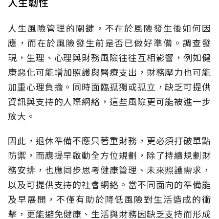
人生韌性
人生風險管理的關鍵，不在於風險發生後如何因
應，而在於風險發生前是否已做好準備。調查發
現，生理、心理與財務風險往往互相影響，例如健
康惡化可能增加照護與醫療支出，財務壓力也可能
加重心理負擔。同時面臨孤獨或孤立，缺乏可提供
資訊與支持的人際網絡，這些風險更可能被進一步
放大。
因此，退休準備不應只著重財務，更必須打破單點
防禦，而應提早啟動全方位規劃，除了持續規劃財
務安排，也應同步思考健康管理、未來照護需求，
以及可提供支持的社會網絡。當不同面向的準備能
及早展開，不僅有助於降低風險對生活造成的衝
擊，更能避免健康、生活與財務因缺乏支持而形成