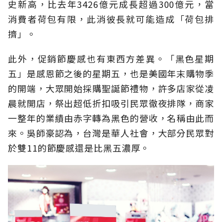
史新高，比去年3426億元成長超過300億元，當
消費者荷包有限，此消彼長就可能造成「荷包排
擠」。
此外，促銷節慶感也有東西方差異。「黑色星期
五」是感恩節之後的星期五，也是美國年末購物季
的開端，大眾開始採購聖誕節禮物，許多店家從凌
晨就開店，祭出超低折扣吸引民眾徹夜排隊，商家
一整年的業績由赤字轉為黑色的營收，名稱由此而
來。吳師豪認為，台灣是華人社會，大部分民眾對
於雙11的節慶感還是比黑五濃厚。