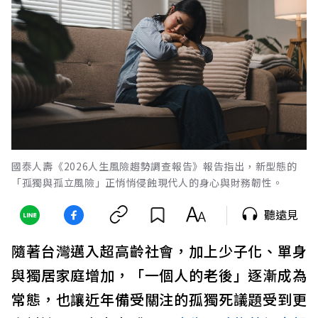
國泰人壽《2026人生風險趨勢調查報告》報告指出，新型態的
「孤獨與孤立風險」正悄悄侵蝕現代人的身心與財務韌性。
聽遠見
隨著台灣邁入超高齡社會，加上少子化、單身
與獨居家庭增加，「一個人的老後」逐漸成為
常態，也讓近年備受關注的孤獨死議題受到更