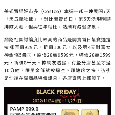
美式賣場好市多（Costco）本週一起一連展開7天
「黑五購物節」，對比開賣首日，第5天湧現明顯
排隊人潮，但與往年相比，熱潮有減退跡象。
網路社團討論度比較高的商品是開賣首日幫寶適拉
拉褲原價929元，折價100元，以及第4天財富女
神金條5盎司，原價28萬9599元，特價28萬1599
元，折價8千元。據網友透露，有些分店甚至才過
10分鐘，限量金條就被掃空。那速度之快，彷彿
是你還在瞄商品特價訊息，各店貨架上都沒了。