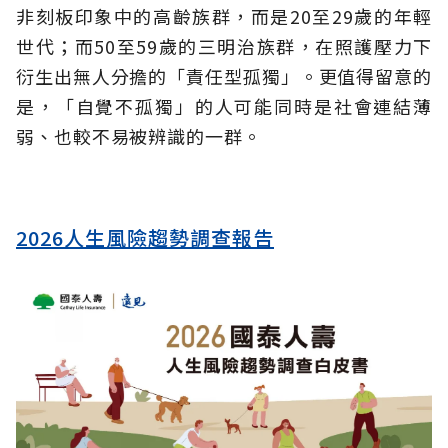
非刻板印象中的高齡族群，而是20至29歲的年輕
世代；而50至59歲的三明治族群，在照護壓力下
衍生出無人分擔的「責任型孤獨」。更值得留意的
是，「自覺不孤獨」的人可能同時是社會連結薄
弱、也較不易被辨識的一群。
2026人生風險趨勢調查報告