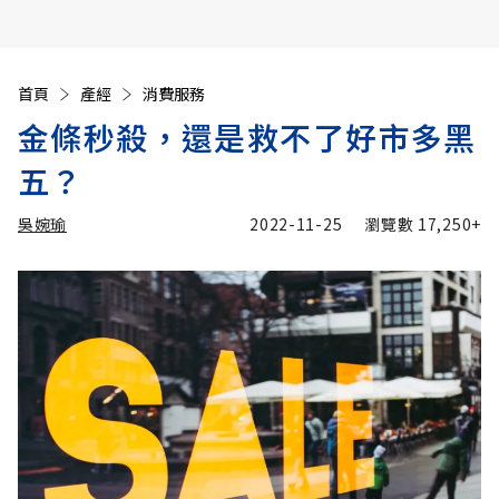
首頁
產經
消費服務
金條秒殺，還是救不了好市多黑
五？
吳婉瑜
2022-11-25
瀏覽數
17,250+