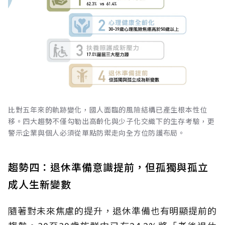
比對五年來的軌跡變化，國人面臨的風險結構已產生根本性位
移。四大趨勢不僅勾勒出高齡化與少子化交織下的生存考驗，更
警示企業與個人必須從單點防禦走向全方位防護布局。
趨勢四：退休準備意識提前，但孤獨與孤立
成人生新變數
隨著對未來焦慮的提升，退休準備也有明顯提前的