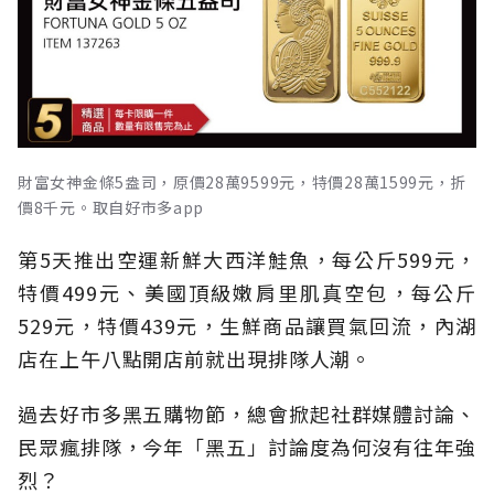
財富女神金條5盎司，原價28萬9599元，特價28萬1599元，折
價8千元。取自好市多app
第5天推出空運新鮮大西洋鮭魚，每公斤599元，
特價499元、美國頂級嫩肩里肌真空包，每公斤
529元，特價439元，生鮮商品讓買氣回流，內湖
店在上午八點開店前就出現排隊人潮。
過去好市多黑五購物節，總會掀起社群媒體討論、
民眾瘋排隊，今年「黑五」討論度為何沒有往年強
烈？