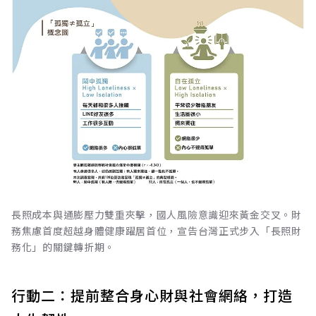
長照成本與通膨壓力雙重夾擊，國人風險意識迎來黃金交叉。財
務焦慮首度超越身體健康躍居首位，宣告台灣正式步入「長照財
務化」的關鍵轉折期。
行動二：提前整合身心財與社會網絡，打造