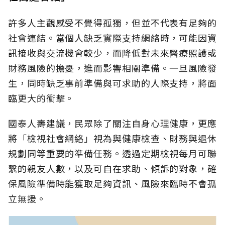
許多人主觀感受不覺得孤獨，但並不代表有足夠的
社會連結。當個人缺乏實際支持網絡時，可能因資
訊接收與交流機會較少，而降低對未來醫療照護或
財務風險的擔憂，進而影響相關準備。一旦風險發
生，同時缺乏事前準備與可求助的人際支持，將面
臨更大的衝擊。
國泰人壽建議，民眾除了關注自身心理健康，更應
將「檢視社會網絡」視為與健康檢查、財務與退休
規劃同等重要的準備任務。透過定期檢視每月可聯
繫的親友人數，以及可自在求助、傾訴的對象，確
保風險準備時能獲取足夠資訊、風險來臨時不會孤
立無援。