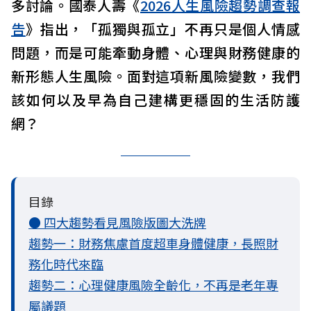
多討論。國泰人壽《
2026人生風險趨勢調查報
告
》指出，「孤獨與孤立」不再只是個人情感
問題，而是可能牽動身體、心理與財務健康的
新形態人生風險。面對這項新風險變數，我們
該如何以及早為自己建構更穩固的生活防護
網？
目錄
● 四大趨勢看見風險版圖大洗牌
趨勢一：財務焦慮首度超車身體健康，長照財
務化時代來臨
趨勢二：心理健康風險全齡化，不再是老年專
屬議題