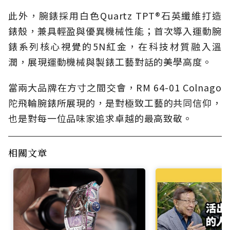
此外，腕錶採用白色Quartz TPT®石英纖維打造
錶殼，兼具輕盈與優異機械性能；首次導入運動腕
錶系列核心視覺的5N紅金，在科技材質融入溫
潤，展現運動機械與製錶工藝對話的美學高度。
當兩大品牌在方寸之間交會，RM 64-01 Colnago
陀飛輪腕錶所展現的，是對極致工藝的共同信仰，
也是對每一位品味家追求卓越的最高致敬。
相關文章