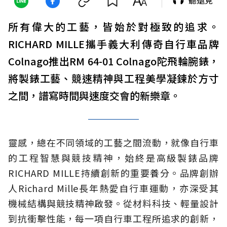
聽遠見
所有偉大的工藝，皆始於對極致的追求。
RICHARD MILLE攜手義大利傳奇自行車品牌
Colnago推出RM 64-01 Colnago陀飛輪腕錶，
將製錶工藝、競速精神與工程美學凝鍊於方寸
之間，譜寫時間與速度交會的新樂章。
靈感，總在不同領域的工藝之間流動，就像自行車
的工程智慧與競技精神，始終是高級製錶品牌
RICHARD MILLE持續創新的重要養分。品牌創辦
人Richard Mille長年熱愛自行車運動，亦深受其
機械結構與競技精神啟發。從材料科技、輕量設計
到抗衝擊性能，每一項自行車工程所追求的創新，