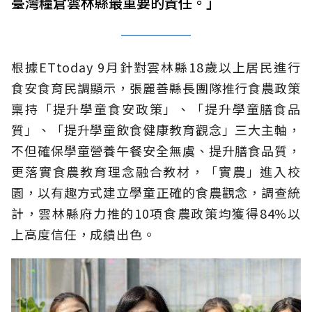
臺灣糧倉雲林縣最重要的責任。」
根據ETtoday 9月針對雲林縣18歲以上居民進行
食安食育民調顯示，張麗善縣長團隊推行食農政策
稟持「提升學童食安政策」、「提升學童膳食品
質」、「提升學童飲食健康教育觀念」三大主軸，
不但確保學童營養午餐安全無虞、提升膳食品質，
更落實食農教育理念融合教材，「實農」進入校
園，以有趣方式建立學童正確的食農觀念，調查統
計，雲林縣府力推的10項食農政策均獲得84%以
上高度信任，成績出色。