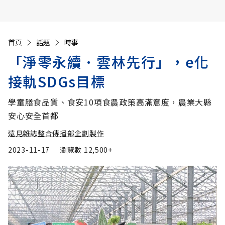
首頁
話題
時事
「淨零永續．雲林先行」，e化
接軌SDGs目標
學童膳食品質、食安10項食農政策高滿意度，農業大縣
安心安全首都
遠見雜誌整合傳播部企劃製作
2023-11-17
瀏覽數
12,500+