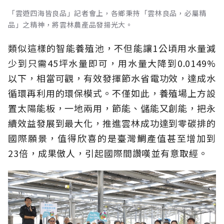
「雲遊四海皆良品」記者會上，各鄉秉持「雲林良品，必屬精
品」之精神，將雲林農產品發揚光大。
類似這樣的智能養殖池，不但能讓1公頃用水量減
少到只需45坪水量即可，用水量大降到0.0149%
以下，相當可觀，有效發揮節水省電功效，達成水
循環再利用的環保模式。不僅如此，養殖場上方設
置太陽能板，一地兩用，節能、儲能又創能，把永
續效益發展到最大化，推進雲林成功達到零碳排的
國際願景，值得欣喜的是臺灣鯛產值甚至增加到
23倍，成果傲人，引起國際間讚嘆並有意取經。