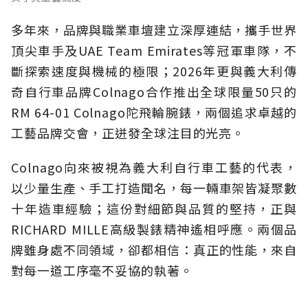
多年來，品牌與職業車壇建立深厚連結，攜手世界
頂尖車手及UAE Team Emirates等冠軍車隊，不
斷探索速度與機械的極限；2026年更與義大利傳
奇自行車品牌Colnago合作推出全球限量50只的
RM 64-01 Colnago陀飛輪腕錶，兩個追求卓越的
工藝品牌交會，正迸發全球注目的光亮。
Colnago向來被視為義大利自行車工藝的代表，
以少量生產、手工打造聞名，每一輛車架皆凝聚數
十年造車經驗；這份對細節與品質的堅持，正與
RICHARD MILLE高級製錶精神遙相呼應。兩個品
牌雖身處不同領域，卻都相信：真正的性能，來自
對每一道工序毫不妥協的執著。