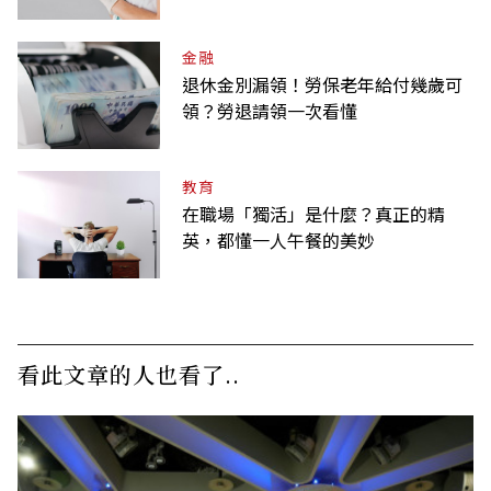
金融
退休金別漏領！勞保老年給付幾歲可
領？勞退請領一次看懂
教育
在職場「獨活」是什麼？真正的精
英，都懂一人午餐的美妙
看此文章的人也看了..