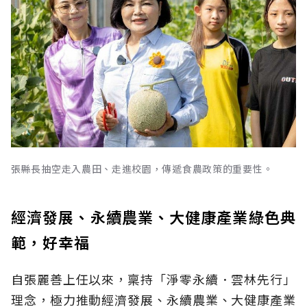
張縣長抽空走入農田、走進校園，傳遞食農政策的重要性。
經濟發展、永續農業、大健康產業綠色典
範，好幸福
自張麗善上任以來，稟持「淨零永續．雲林先行」
理念，極力推動經濟發展、永續農業、大健康產業