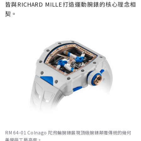
皆與RICHARD MILLE打造運動腕錶的核心理念相
契。
RM 64-01 Colnago 陀飛輪腕錶展現頂級腕錶顛覆傳統的幾何
美學與工藝高度。