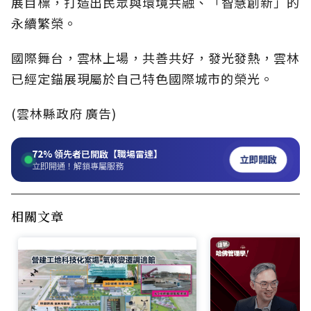
展目標，打造出民眾與環境共融、「智慧創新」的
永續繁榮。
國際舞台，雲林上場，共善共好，發光發熱，雲林
已經定錨展現屬於自己特色國際城市的榮光。
(雲林縣政府 廣告)
72%
領先者已開啟【職場雷達】
立即開啟
立即開通！解鎖專屬服務
相關文章