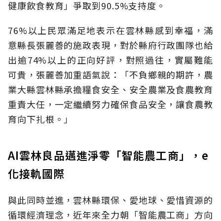
健康飲食教育」爭取到90.5%支持度。
76%以上民眾滿足地表示在雲林縣感到幸福，滿
意縣長張麗善的施政表現，對於縣府行政團隊也給
出逾74%以上的正向好評，對照過往，實屬難能
可貴，張麗善加重語氣說：「不負鄉親的期許，農
業大縣雲林縣承擔糧食安全、安全農業及食農教育
重責大任，一定繼續努力確保食品安全，讓食農教
育向下扎根。」
AI雲林良品邁進淨零「智能農工商」，e
化接軌國際
與此同時並進，雲林縣環保、愛地球、愛惜資源的
循環經濟理念，近年來全力朝「智能農工商」方向