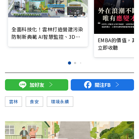
全面科技化！雲林打造營建污染
防制新典範 AI智慧監控、3D建
EMBA的價值，
模、數位管理 建構智慧管理新
立即收聽
模式
加好友
關注FB
雲林
食安
環境永續