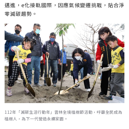
邁進，e化接軌國際，因應氣候變遷挑戰，貼合淨
零減碳趨勢。
112年「減碳生活行動年」雲林全境植樹節活動，呼籲全民成為
植樹人，為下一代營造永續家園。