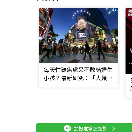
每天忙碌焦慮又不敢結婚生
小孩？最新研究：「人類演
化」無法適應現代社會
加好友
掌握趨勢