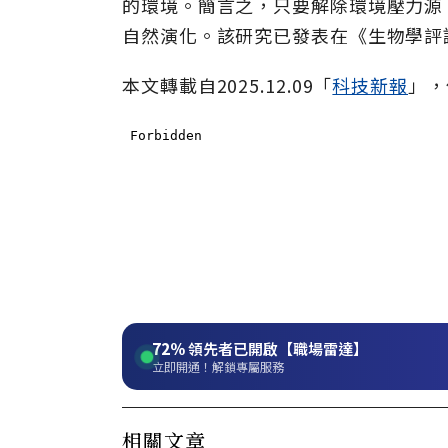
的環境。簡言之，只要解除環境壓力源
自然演化。該研究已發表在《生物學評
本文轉載自2025.12.09「
科技新報
」，
72%
領先者已開啟【職場雷達】
立即開通！解鎖專屬服務
相關文章