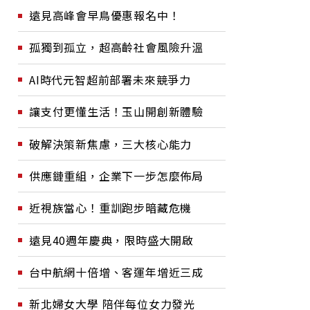
遠見高峰會早鳥優惠報名中！
孤獨到孤立，超高齡社會風險升溫
AI時代元智超前部署未來競爭力
讓支付更懂生活！玉山開創新體驗
破解決策新焦慮，三大核心能力
供應鏈重組，企業下一步怎麼佈局
近視族當心！重訓跑步暗藏危機
遠見40週年慶典，限時盛大開啟
台中航網十倍增、客運年增近三成
新北婦女大學 陪伴每位女力發光