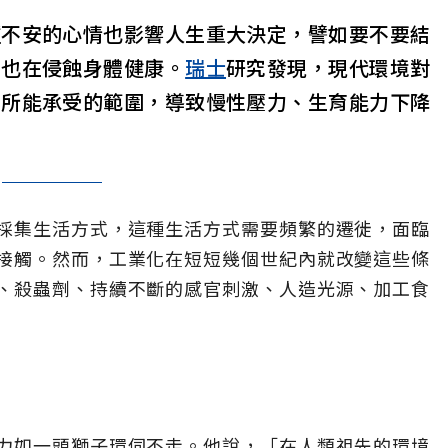
種不安的心情也影響人生重大決定，譬如要不要結
，也在侵蝕身體健康。
瑞士
研究發現，現代環境對
化所能承受的範圍，導致慢性壓力、生育能力下降
採集生活方式，這種生活方式需要頻繁的遷徙，面臨
接觸。然而，工業化在短短幾個世紀內就改變這些條
、殺蟲劑、持續不斷的感官刺激、人造光源、加工食
力如一頭獅子環伺不走。他說，「在人類祖先的環境