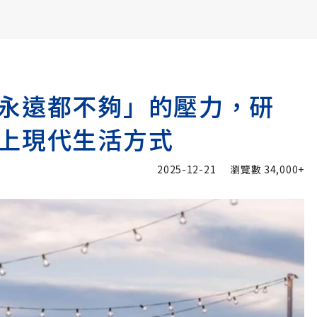
書6選3 特價 3,980 元
永遠都不夠」的壓力，研
上現代生活方式
2025-12-21
瀏覽數
34,000+