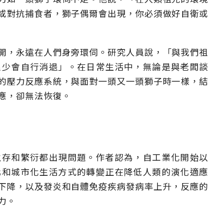
或對抗捕食者，獅子偶爾會出現，你必須做好自衛或
開，永遠在人們身旁環伺。研究人員說，「與我們祖
很少會自行消退」。在日常生活中，無論是與老闆談
的壓力反應系統，與面對一頭又一頭獅子時一樣，結
應，卻無法恢復。
生存和繁衍都出現問題。作者認為，自工業化開始以
化和城市化生活方式的轉變正在降低人類的演化適應
下降，以及發炎和自體免疫疾病發病率上升，反應的
力。