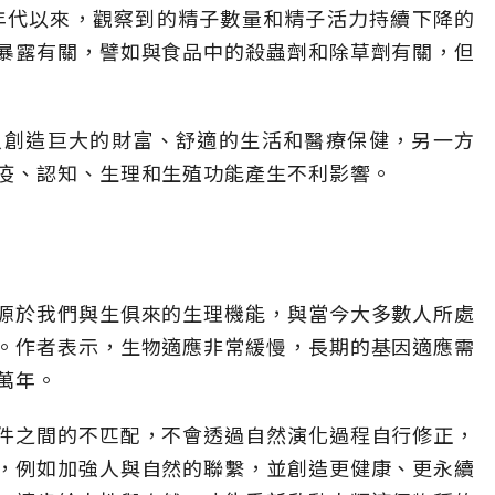
0年代以來，觀察到的精子數量和精子活力持續下降的
暴露有關，譬如與食品中的殺蟲劑和除草劑有關，但
人創造巨大的財富、舒適的生活和醫療保健，另一方
疫、認知、生理和生殖功能產生不利影響。
源於我們與生俱來的生理機能，與當今大多數人所處
。作者表示，生物適應非常緩慢，長期的基因適應需
萬年。
件之間的不匹配，不會透過自然演化過程自行修正，
，例如加強人與自然的聯繫，並創造更健康、更永續