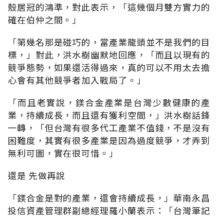
殼居冠的鴻準，對此表示，「這幾個月雙方實力的
確在伯仲之間。」
「第幾名那是碰巧的，當產業龍頭並不是我們的目
標，」對此，洪水樹幽默地回應，「而且以現有的
競爭態勢，如果還活得過來，真的可以不用太去擔
心會有其他競爭者加入戰局了。」
「而且老實說，鎂合金產業是台灣少數健康的產
業，持續成長，而且還有獲利空間，」洪水樹話鋒
一轉，「但台灣有很多代工產業不值錢，不是沒有
困難度，其實有很多產業是因為過度競爭，才弄到
無利可圖，實在很可惜。」
還是 先做再說
「鎂合金是對的產業，還會持續成長，」華南永昌
投信資產管理群副總經理羅小蘭表示：「台灣筆記