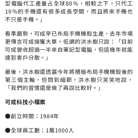
型電腦代工產量占全球80％，相較之下，只代工
10％的手機還有很多成長空間，而且將來手機也
不只是手機。」
看準趨勢，可成早已布局手機機殼生產，去年市場
更傳言可成接獲大單。低調的洪水樹只說：「目前
可成營收超過一半來自筆記型電腦，但這幾年就能
達到客戶分散。」
最後，洪水樹還透露今年將積極布局手機機殼後的
第三個主軸，但問到細節，洪水樹只笑笑地說，
「我們的習慣還是做了再說比較好。」
可成科技小檔案
●創立時間：1984年
●全球員工數：1萬1000人