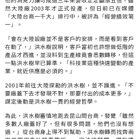
然大陸廠2003年才正式投產，但日前已在媒體
「大陸台商一千大」排行中，被評為「經營績效第
一」。
「會在大陸設廠並不是客戶的安排，而是看到客戶
在動了，」洪水樹說明，客戶當初也許想做低階的
產品才西進，並沒料到生產線竟會悉數轉移，但這
一點洪水樹早已算準，「科技業這種快速變動的產
業，就近供應是必須的。」
2001年前往大陸探勘的洪水樹，並不躁進。「不
要廠蓋下去才發現不對，那要付出的成本更多，」
謀定後動是洪水樹一貫的經營哲學。
為此，洪水樹審慎地跑去昆山問台商，發覺「雖然
多數人廠蓋好了，但有很多問題，他們也沒有想
過，」從台商身上得不到幫助，洪水樹轉而找齊兩