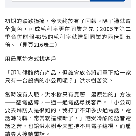
初期的跌跌撞撞，今天終於有了回報。除了造就齊
全貨色，可成毛利率更在同業之先；2005年第二
季合併財報48％的毛利率就達到同業的兩倍到五
倍。（見頁216表二）
用最原始方式找客戶
「那時候雖然有產品，但誰會放心將訂單下給一家
只有一台設備的小公司呢？」洪水樹苦笑。
當時沒有人脈，洪水樹只有靠著「最原始的」方法
——翻電話簿，一通一通電話尋找客戶。「小公司
要去拜訪人是很難的，我打了不知多少通電話，電
話轉呀轉，常常就這樣斷了，」飽受冷酷的語音電
話之苦，也讓洪水樹今天堅持不用電子總機，而雇
請專人接聽電話。