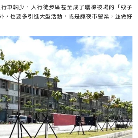
通行車輛少，人行徒步區甚至成了曬棉被場的「蚊子
外，也要多引進大型活動，或是讓夜市營業，並做好