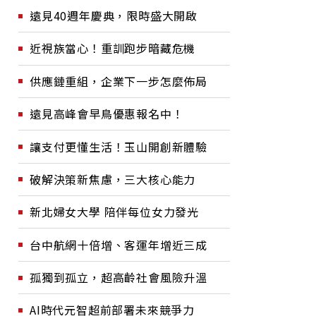
遠見40週年慶典，限時盛大開啟
近視族當心！重訓跑步暗藏危機
供應鏈重組，企業下一步怎麼佈局
遠見高峰會早鳥優惠報名中！
讓支付更懂生活！玉山開創新體驗
破解決策新焦慮，三大核心能力
新北婦女大學 陪伴每位女力發光
台中航網十倍增、客運年增近三成
孤獨到孤立，超高齡社會風險升溫
AI時代元智超前部署未來競爭力