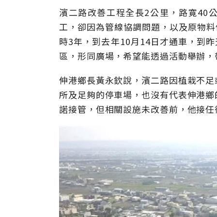
濱二路改善工程全長2公里，路寛40公
工，卻因為管線協調問題，以及原物料
時3年，到去年10月14日才通車，到
區，形同廣場，希望能透過活動舉辦，
伸港鄉長黃永欽說，濱二路因植栽不足
所及足夠的停車場，也沒有代表伸港鄉
諾接管，但相關設施未改善前，他接任