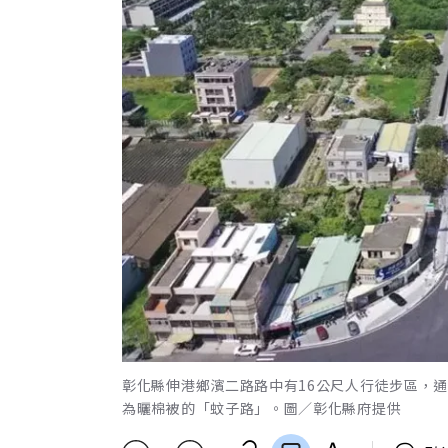
彰化縣伸港鄉濱二路路中有16公尺人行徒步區，
為曬棉被的「蚊子路」。圖／彰化縣府提供