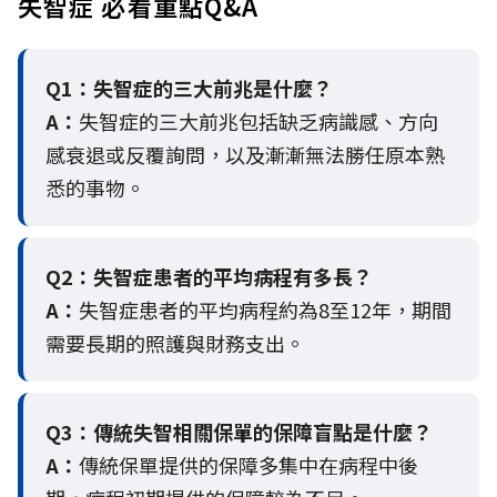
失智症 必看重點Q&A
Q1：失智症的三大前兆是什麼？
A：
失智症的三大前兆包括缺乏病識感、方向
感衰退或反覆詢問，以及漸漸無法勝任原本熟
悉的事物。
Q2：
失智症患者的平均病程有多長？
A：
失智症患者的平均病程約為8至12年，期間
需要長期的照護與財務支出。
Q3：
傳統失智相關保單的保障盲點是什麼？
A：
傳統保單提供的保障多集中在病程中後