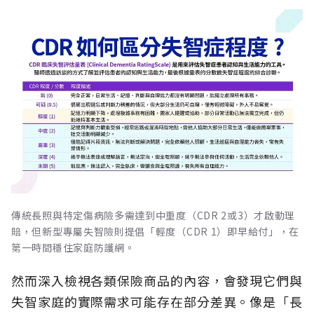
傳統長照與特定傷病險多需達到中重度（CDR 2或3）才啟動理
賠，但新型專屬失智險則提倡「輕度（CDR 1）即早給付」，在
第一時間穩住家庭防護網。
然而深入檢視各類保險商品的內容，會發現它們與
失智家庭的實際需求可能存在部分差異。像是「長