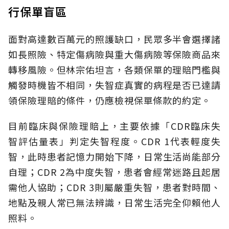
行保單盲區
面對高達數百萬元的照護缺口，民眾多半會選擇諸
如長照險、特定傷病險與重大傷病險等保險商品來
轉移風險。但林宗佑坦言，各類保單的理賠門檻與
觸發時機皆不相同，失智症真實的病程是否已達請
領保險理賠的條件，仍應檢視保單條款的約定。
目前臨床與保險理賠上，主要依據「CDR臨床失
智評估量表」判定失智程度。CDR 1代表輕度失
智，此時患者記憶力開始下降，日常生活尚能部分
自理；CDR 2為中度失智，患者會經常迷路且起居
需他人協助；CDR 3則屬嚴重失智，患者對時間、
地點及親人常已無法辨識，日常生活完全仰賴他人
照料。