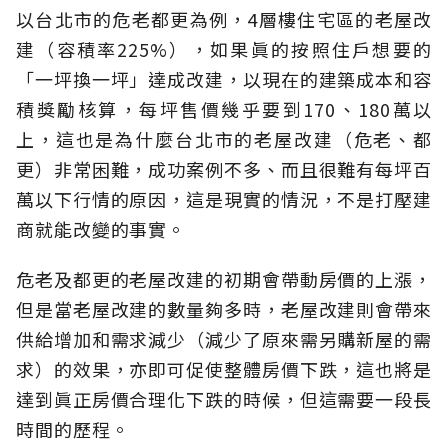
以台北市的危老都更為例，4層樓住宅區的老屋改
建（容積率225%），如果眞的按照住戶想要的
「一坪換一坪」達成改建，以現在的建築成本和容
積獎勵核算，每坪售價幾乎要到170、180萬以
上，這也是為什麼台北市的老屋改建（危老、都
更）非常困難，成功案例不多、而且很難有每坪百
萬以下行情的原因，這是現實的情況，不是打壓建
商就能改變的事實。
危老及都更的老屋改建的初期會帶動房價的上漲，
但是當老屋改建的數量夠多時，老屋改建則會帶來
供給增加和需求減少（減少了原來需另購新屋的需
求）的效果，亦即可促使整體房價下跌，這也將是
達到眞正房價合理化下跌的時候，但這需要一段長
時間的歷程。