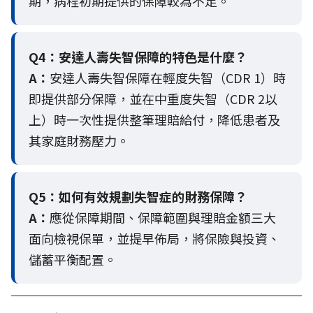
期，病程初期提供的保障較為不足。
Q4：
安達人壽失智保障的特色是什麼？
A：
安達人壽失智保障在輕度失智（CDR 1）時
即提供部分保障，並在中重度失智（CDR 2以
上）時一次性提供整筆理賠給付，降低患者及
其家庭財務壓力。
Q5：
如何有效規劃失智症的財務保障？
A：
應從保障期間、保障範圍與理賠金額三大
面向檢視保單，並提早佈局，將保險與投資、
儲蓄平衡配置。