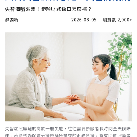
失智海嘯來襲！鉅額財務缺口怎麼補？
游姿穎
2026-08-05
瀏覽數
2,900+
失智症照顧難度高於一般失能，往往需要照顧者長時間全天候陪
伴。若能透過保險分擔照護所帶來的財務負擔，將有助於照顧者