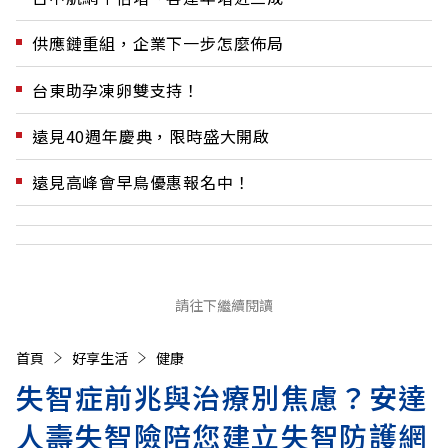
供應鏈重組，企業下一步怎麼佈局
台東助孕凍卵雙支持！
遠見40週年慶典，限時盛大開啟
遠見高峰會早鳥優惠報名中！
請往下繼續閱讀
首頁
好享生活
健康
失智症前兆與治療別焦慮？安達
人壽失智險陪您建立失智防護網