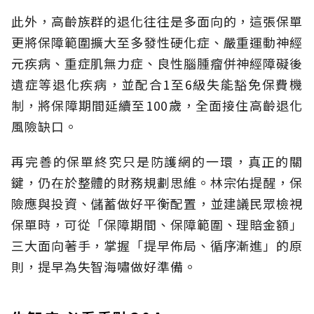
此外，高齡族群的退化往往是多面向的，這張保單
更將保障範圍擴大至多發性硬化症、嚴重運動神經
元疾病、重症肌無力症、良性腦腫瘤併神經障礙後
遺症等退化疾病，並配合1至6級失能豁免保費機
制，將保障期間延續至100歲，全面接住高齡退化
風險缺口。
再完善的保單終究只是防護網的一環，真正的關
鍵，仍在於整體的財務規劃思維。
林宗佑提醒，保
險應與投資、儲蓄做好平衡配置，並建議民眾檢視
保單時，可從「保障期間、保障範圍、理賠金額」
三大面向著手，掌握「提早佈局、循序漸進」的原
則，提早為失智海嘯做好準備。