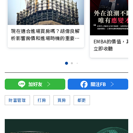
現在適合進場買房嗎？胡偉良解
析影響房價和進場時機的重要因
EMBA的價值，
素
立即收聽
加好友
關注FB
財富管理
打房
買房
都更