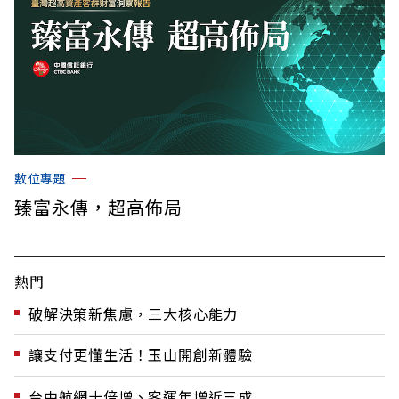
數位專題
臻富永傳，超高佈局
熱門
破解決策新焦慮，三大核心能力
讓支付更懂生活！玉山開創新體驗
台中航網十倍增、客運年增近三成