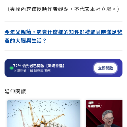
（專欄內容僅反映作者觀點，不代表本社立場。）
今年父親節，究竟什麼樣的知性好禮能同時滿足爸
爸的大腦與生活？
72%
領先者已開啟【職場雷達】
立即開啟
立即開通！解鎖專屬服務
延伸閱讀