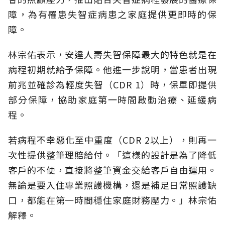
障，為有罹患失智症病患之家庭提供更即時的保
障。
林宗佑表示，安達人壽失智保障最大的特色就是在
病程初期就給予保障。他進一步說明，當患者出現
前兆並確診為輕度失智（CDR 1）時，保單即提供
部分保障，協助家庭第一時間啟動治療、延緩病
程。
若病程不幸惡化至中重度（CDR 2以上），則再一
次性提供整筆理賠給付。「這樣的設計是為了降低
客戶的不便，直接將整筆資金交給客戶自由運用。
無論是要入住專業照護機構，還是補足日常照護缺
口，都能在第一時間穩住家庭財務壓力。」林宗佑
解釋。