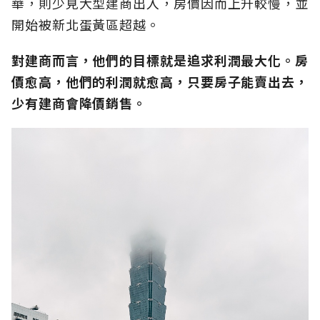
華，則少見大型建商出入，房價因而上升較慢，並
開始被新北蛋黃區超越。
對建商而言，他們的目標就是追求利潤最大化。房
價愈高，他們的利潤就愈高，只要房子能賣出去，
少有建商會降價銷售。