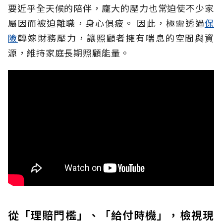
要近乎全天候的陪伴，龐大的壓力也常迫使不少家
屬因而被迫離職，身心俱疲。
因此，極需透過
保
險
轉嫁財務壓力，讓照顧者擁有喘息的空間與資
源，維持家庭長期照顧能量。
從「理賠門檻」、「給付時機」，檢視現