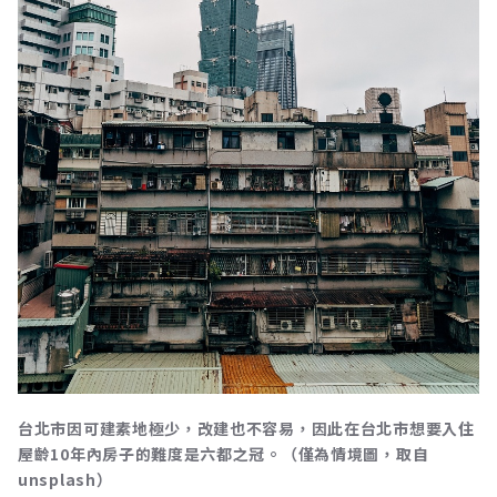
台北市因可建素地極少，改建也不容易，因此在台北市想要入住
屋齡10年內房子的難度是六都之冠。（僅為情境圖，取自
unsplash）