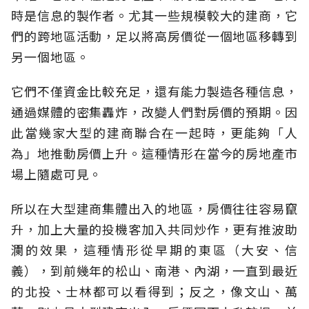
時是信息的製作者。尤其一些規模較大的建商，它
們的跨地區活動，足以將高房價從一個地區移轉到
另一個地區。
它們不僅資金比較充足，還有能力製造各種信息，
通過媒體的密集轟炸，改變人們對房價的預期。因
此當幾家大型的建商聯合在一起時，更能夠「人
為」地推動房價上升。這種情形在當今的房地產市
場上隨處可見。
所以在大型建商集體出入的地區，房價往往容易竄
升，加上大量的投機客加入共同炒作，更有推波助
瀾的效果，這種情形從早期的東區（大安、信
義），到前幾年的松山、南港、內湖，一直到最近
的北投、士林都可以看得到；反之，像文山、萬