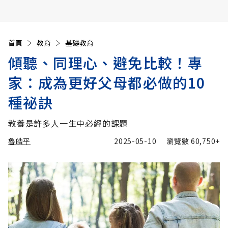
首頁
教育
基礎教育
傾聽、同理心、避免比較！專
家：成為更好父母都必做的10
種祕訣
教養是許多人一生中必經的課題
魯皓平
2025-05-10
瀏覽數
60,750+