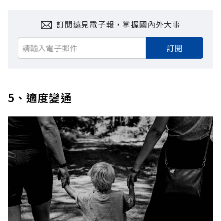
訂閱遠見電子報，掌握國內外大事
訂閱
5、適度變通