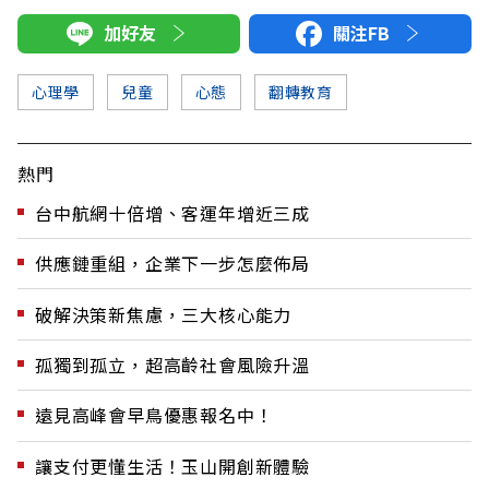
加好友
關注FB
心理學
兒童
心態
翻轉教育
熱門
台中航網十倍增、客運年增近三成
供應鏈重組，企業下一步怎麼佈局
破解決策新焦慮，三大核心能力
孤獨到孤立，超高齡社會風險升溫
遠見高峰會早鳥優惠報名中！
讓支付更懂生活！玉山開創新體驗