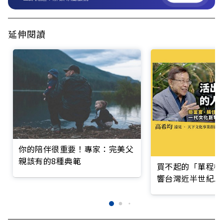
延伸閱讀
你的陪伴很重要！專家：完美父
親該有的8種典範
買不起的「單程機
響台灣近半世紀思