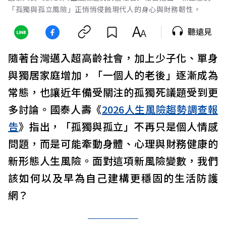
「孤獨與孤立風險」正悄悄侵蝕現代人的身心與財務韌性。
聽遠見
隨著台灣邁入超高齡社會，加上少子化、單身
與獨居家庭增加，「一個人的老後」逐漸成為
常態，也讓近年備受關注的孤獨死議題受到更
多討論。國泰人壽《
2026人生風險趨勢調查報
告
》指出，「孤獨與孤立」不再只是個人情感
問題，而是可能牽動身體、心理與財務健康的
新形態人生風險。面對這項新風險變數，我們
該如何以及早為自己建構更穩固的生活防護
網？