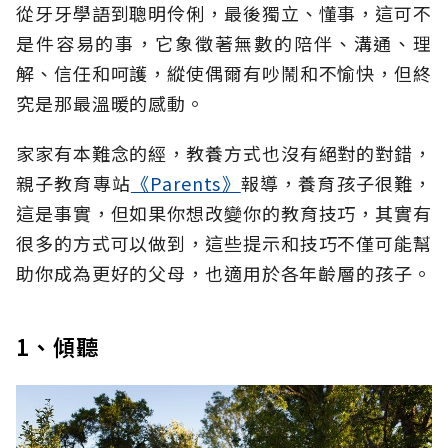
從牙牙學語到聰明伶俐，最後獨立、懂事，這可不
是件容易的事，它象徵著無數的陪伴、溝通、理
解、信任和呵護，縱使偶爾有吵鬧和不愉快，但終
究是那最溫暖的感動。
家家有本難念的經，教養方式也沒有絕對的對錯，
親子教育專站
《Parents》
報導，養育孩子很難，
這是事實，但如果你想改變你的教育技巧，其實有
很多的方式可以做到，這些提示和技巧不僅可能幫
助你成為更好的父母，也適用於各年齡層的孩子。
1、傾聽