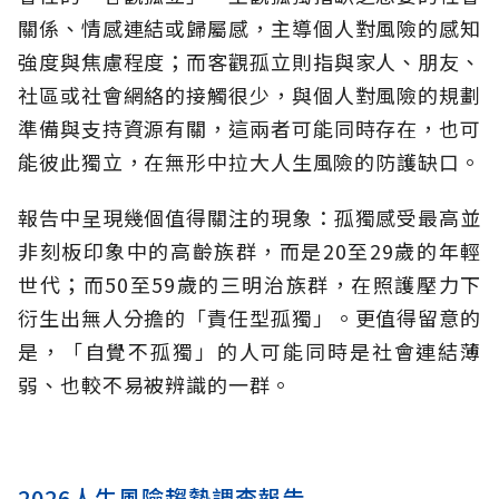
關係、情感連結或歸屬感，主導個人對風險的感知
強度與焦慮程度；而客觀孤立則指與家人、朋友、
社區或社會網絡的接觸很少，與個人對風險的規劃
準備與支持資源有關，這兩者可能同時存在，也可
能彼此獨立，在無形中拉大人生風險的防護缺口。
報告中呈現幾個值得關注的現象：孤獨感受最高並
非刻板印象中的高齡族群，而是20至29歲的年輕
世代；而50至59歲的三明治族群，在照護壓力下
衍生出無人分擔的「責任型孤獨」。更值得留意的
是，「自覺不孤獨」的人可能同時是社會連結薄
弱、也較不易被辨識的一群。
2026人生風險趨勢調查報告