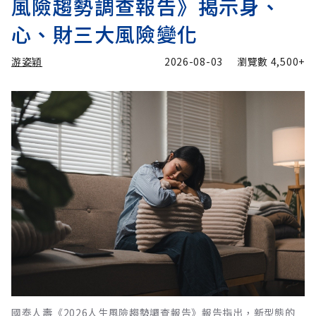
風險趨勢調查報告》揭示身、
心、財三大風險變化
游姿穎
2026-08-03
瀏覽數
4,500+
國泰人壽《2026人生風險趨勢調查報告》報告指出，新型態的