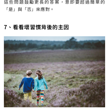
這些問題鼓勵更長的答案，意即要超過簡單的
「是」與「否」來應對。
7、看看壞習慣背後的主因