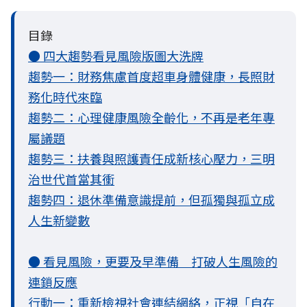
目錄
● 四大趨勢看見風險版圖大洗牌
趨勢一：財務焦慮首度超車身體健康，長照財
務化時代來臨
趨勢二：心理健康風險全齡化，不再是老年專
屬議題
趨勢三：扶養與照護責任成新核心壓力，三明
治世代首當其衝
趨勢四：退休準備意識提前，但孤獨與孤立成
人生新變數
● 看見風險，更要及早準備 打破人生風險的
連鎖反應
行動一：重新檢視社會連結網絡，正視「自在