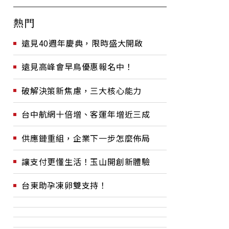
熱門
遠見40週年慶典，限時盛大開啟
遠見高峰會早鳥優惠報名中！
破解決策新焦慮，三大核心能力
台中航網十倍增、客運年增近三成
供應鏈重組，企業下一步怎麼佈局
讓支付更懂生活！玉山開創新體驗
台東助孕凍卵雙支持！