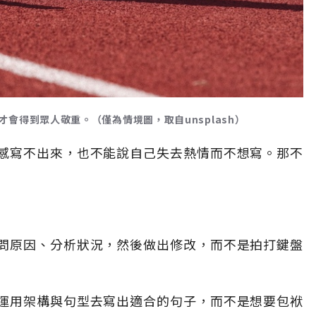
會得到眾人敬重。（僅為情境圖，取自unsplash）
感寫不出來，也不能說自己失去熱情而不想寫。那不
問原因、分析狀況，然後做出修改，而不是拍打鍵盤
運用架構與句型去寫出適合的句子，而不是想要包袱