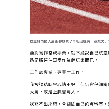
依靠熱情的人最後都放棄了？職涯擁有「這能力」才
要將寫作當成專業，就不能說自己沒靈
過是將這件事當作業餘玩樂而已。
工作該專業，專業才工作。
我被退稿時會心情不好，但仍會仔細詢
大罵，或是上臉書罵人。
我寫不出來時，會翻閱自己的資料庫，