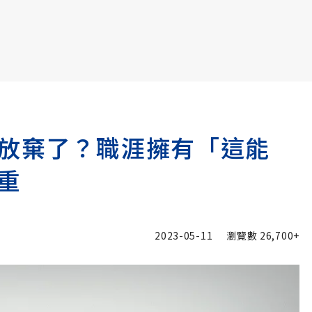
書6選3 特價 3,980 元
放棄了？職涯擁有「這能
重
2023-05-11
瀏覽數
26,700+