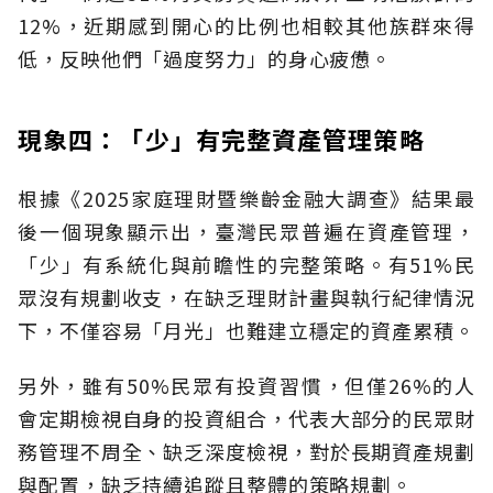
12%，近期感到開心的比例也相較其他族群來得
低，反映他們「過度努力」的身心疲憊。
現象四：「少」有完整資產管理策略
根據《2025家庭理財暨樂齡金融大調查》結果最
後一個現象顯示出，臺灣民眾普遍在資產管理，
「少」有系統化與前瞻性的完整策略。有51%民
眾沒有規劃收支，在缺乏理財計畫與執行紀律情況
下，不僅容易「月光」也難建立穩定的資產累積。
另外，雖有50%民眾有投資習慣，但僅26%的人
會定期檢視自身的投資組合，代表大部分的民眾財
務管理不周全、缺乏深度檢視，對於長期資產規劃
與配置，缺乏持續追蹤且整體的策略規劃。