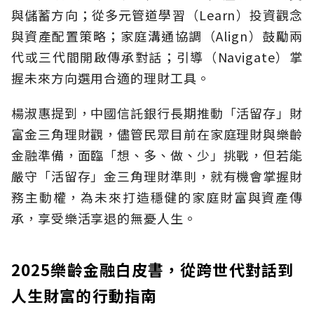
與儲蓄方向；從多元管道學習（Learn）投資觀念
與資產配置策略；家庭溝通協調（Align）鼓勵兩
代或三代間開啟傳承對話；引導（Navigate）掌
握未來方向選用合適的理財工具。
楊淑惠提到，中國信託銀行長期推動「活留存」財
富金三角理財觀，儘管民眾目前在家庭理財與樂齡
金融準備，面臨「想、多、做、少」挑戰，但若能
嚴守「活留存」金三角理財準則，就有機會掌握財
務主動權，為未來打造穩健的家庭財富與資產傳
承，享受樂活享退的無憂人生。
2025樂齡金融白皮書，從跨世代對話到
人生財富的行動指南