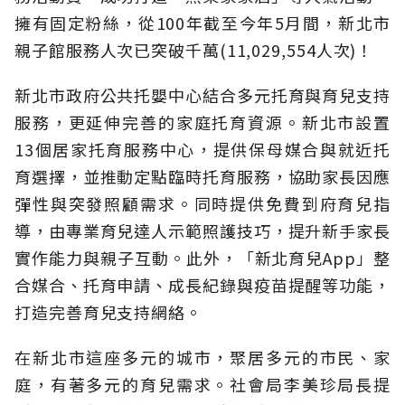
擁有固定粉絲，從100年截至今年5月間，新北市
親子館服務人次已突破千萬(11,029,554人次)！
新北市政府公共托嬰中心結合多元托育與育兒支持
服務，更延伸完善的家庭托育資源。新北市設置
13個居家托育服務中心，提供保母媒合與就近托
育選擇，並推動定點臨時托育服務，協助家長因應
彈性與突發照顧需求。同時提供免費到府育兒指
導，由專業育兒達人示範照護技巧，提升新手家長
實作能力與親子互動。此外，「新北育兒App」整
合媒合、托育申請、成長紀錄與疫苗提醒等功能，
打造完善育兒支持網絡。
在新北市這座多元的城市，聚居多元的市民、家
庭，有著多元的育兒需求。社會局李美珍局長提