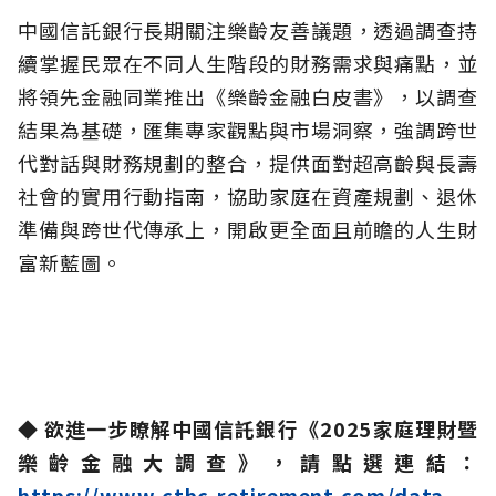
中國信託銀行長期關注樂齡友善議題，透過調查持
續掌握民眾在不同人生階段的財務需求與痛點，並
將領先金融同業推出《樂齡金融白皮書》，以調查
結果為基礎，匯集專家觀點與市場洞察，強調跨世
代對話與財務規劃的整合，提供面對超高齡與長壽
社會的實用行動指南，協助家庭在資產規劃、退休
準備與跨世代傳承上，開啟更全面且前瞻的人生財
富新藍圖。
◆ 欲進一步瞭解中國信託銀行《2025家庭理財暨
樂齡金融大調查》，請點選連結：
https://www.ctbc-retirement.com/data