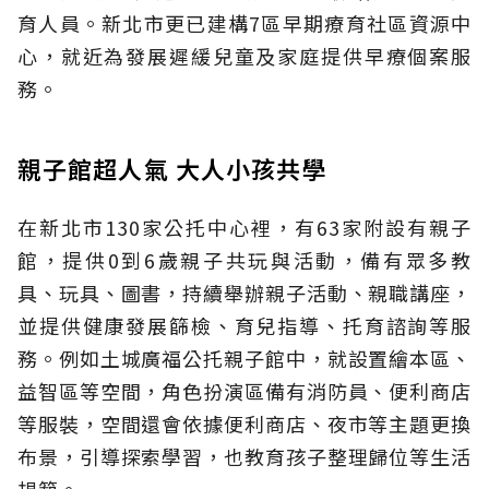
育人員。新北市更已建構7區早期療育社區資源中
心，就近為發展遲緩兒童及家庭提供早療個案服
務。
親子館超人氣 大人小孩共學
在新北市130家公托中心裡，有63家附設有親子
館，提供0到6歲親子共玩與活動，備有眾多教
具、玩具、圖書，持續舉辦親子活動、親職講座，
並提供健康發展篩檢、育兒指導、托育諮詢等服
務。例如土城廣福公托親子館中，就設置繪本區、
益智區等空間，角色扮演區備有消防員、便利商店
等服裝，空間還會依據便利商店、夜市等主題更換
布景，引導探索學習，也教育孩子整理歸位等生活