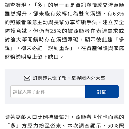
調查發現，「多」的另一面是資訊與情感交流意願
雖然提升，卻未能有效轉化為雙向溝通，有63%
的照顧者願意主動與長輩分享詐騙手法、建立安全
防護意識，但仍有25%的被照顧者在表達需求或
討論大筆開銷時存在溝通障礙，顯示彼此雖「多
說」，卻未必能「說到重點」，在資產保護與家庭
財務透明度上留下缺口。
訂閱遠見電子報，掌握國內外大事
訂閱
隨著高齡人口比例持續攀升，照顧者世代也面臨的
「多」方壓力紛至沓來。本次調查顯示，50%照