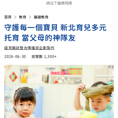
請往下繼續閱讀
首頁
教育
基礎教育
守護每一個寶貝 新北育兒多元
托育 當父母的神隊友
遠見雜誌整合傳播部企劃製作
2026-06-30
瀏覽數
1,300+