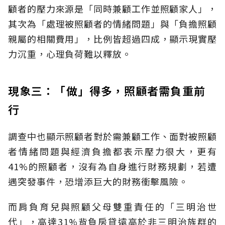
顧者的壓力來源是「同時兼顧工作並照顧家人」，
其次為「處理被照顧者的情緒問題」與「負擔照顧
親屬的相關費用」，比例皆超過四成，顯示現實壓
力沉重，心理負荷難以釋放。
現象三：「做」得多，照顧者需負重前
行
調查中也顯示照顧者對於需兼顧工作、面對被照顧
者情緒問題與經濟負擔都表示壓力很大，更有
41%的照顧者，沒有為自身進行財務規劃，若遭
遇突發事件，恐增添巨大的財務衝擊風險。
而肩負育兒與照顧父母雙重責任的「三明治世
代」，高達31%背負房貸遠高於非三明治族群的