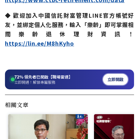
◆ 歡迎加入中國信託財富管理LINE官方帳號好
友，並綁定個人化服務，輸入「樂齡」即可掌握相
關樂齡退休理財資訊！
https://lin.ee/M8hKyho
72%
領先者已開啟【職場雷達】
立即開啟
立即開通！解鎖專屬服務
相關文章