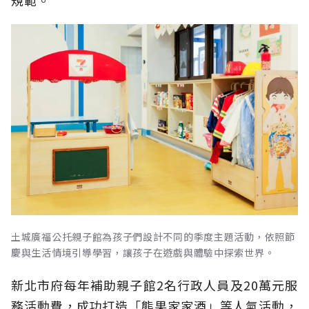
規範。
土城廣福公托親子館為孩子們設計不同的季度主題活動，依照節
慶與生活情境引導學習，讓孩子在遊戲與體驗中探索世界。
新北市府每年補助親子館2名行政人員及20萬元服
務活動費，成功打造「熊果家家酒」等人氣活動，