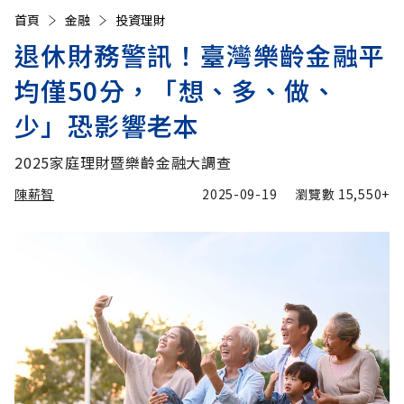
首頁
金融
投資理財
退休財務警訊！臺灣樂齡金融平
均僅50分，「想、多、做、
少」恐影響老本
2025家庭理財暨樂齡金融大調查
陳薪智
2025-09-19
瀏覽數
15,550+