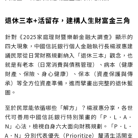
退休三本+活留存，建構人生財富金三角
針對《2025家庭理財暨樂齡金融大調查》顯示的
四大現象，中國信託銀行個人金融執行長楊淑惠建
議民眾從日常財務規劃納入「退休三本」觀念，也
就是有老本（日常消費與債務管理）、病本（健康
財產、保險、身心健康）、保本（資產保護與傳
承）等全方位資產準備，進而擘畫出完整的退休藍
圖。
至於民眾能依循哪些「解方」？楊淑惠分享，各世
代可善用中國信託銀行特別策畫的「P．L．A．
N」心法，檢視自身六大面向財務規劃。「P．L．
A．N」分別代表優先（Prioritize）釐清生活開支