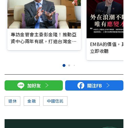
專訪金管會主委彭金隆！推動亞
資中心兩年有感，打造台灣金融
EMBA的價值，
護國群山
立即收聽
加好友
關注FB
退休
金融
中國信託