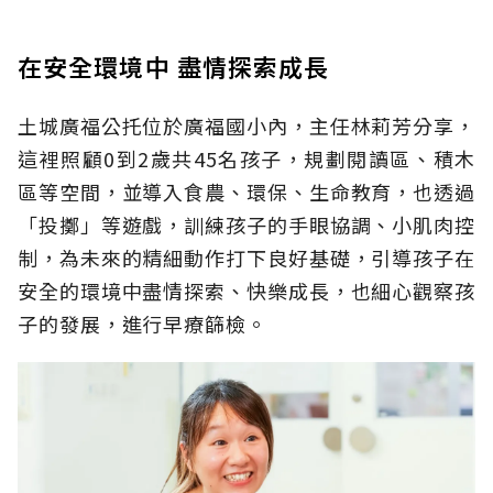
在安全環境中 盡情探索成長
土城廣福公托位於廣福國小內，主任林莉芳分享，
這裡照顧0到2歲共45名孩子，規劃閱讀區、積木
區等空間，並導入食農、環保、生命教育，也透過
「投擲」等遊戲，訓練孩子的手眼協調、小肌肉控
制，為未來的精細動作打下良好基礎，引導孩子在
安全的環境中盡情探索、快樂成長，也細心觀察孩
子的發展，進行早療篩檢。