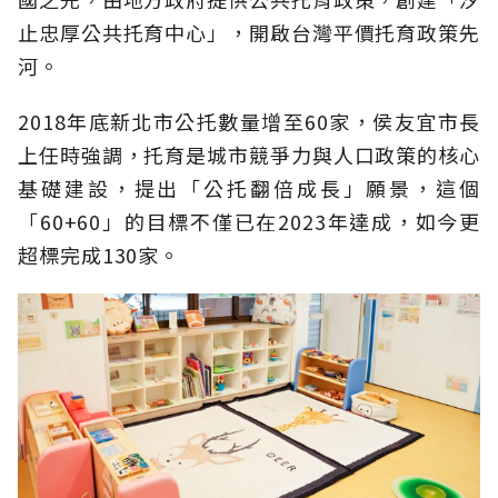
止忠厚公共托育中心」，開啟台灣平價托育政策先
河。
2018年底新北市公托數量增至60家，侯友宜市長
上任時強調，托育是城市競爭力與人口政策的核心
基礎建設，提出「公托翻倍成長」願景，這個
「60+60」的目標不僅已在2023年達成，如今更
超標完成130家。