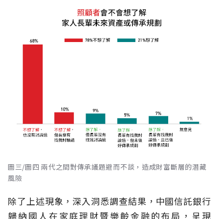
圖三/圖四 兩代之間對傳承議題避而不談，造成財富斷層的潛藏
風險
除了上述現象，深入洞悉調查結果，中國信託銀行
歸納國人在家庭理財暨樂齡金融的布局，呈現