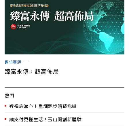
數位專題
臻富永傳，超高佈局
熱門
近視族當心！重訓跑步暗藏危機
讓支付更懂生活！玉山開創新體驗