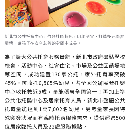
新北市公共托育中心，依各社區特色，因地制宜，打造多元學習
環境，讓孩子在安全友善的空間中成長。
為了擴大公共托育服務量能，新北市政府盤點學校
校舍、活動中心、社會住宅、市場及公益回饋場地
等空間，成功建置130家公托，家外托育率突破
45%，可收托6,565名幼兒，占全國公辦民營托嬰
中心收托數近5成，量能穩居全國第一！再加上準
公共化托嬰中心及居家托育人員，新北市整體公共
托育量能達到1萬7,002名幼兒，另考量家長因特
殊突發狀況而有臨時托育服務需求，提供超過500
位居家臨托人員及22處服務據點。