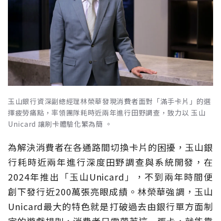
玉山銀行資深副總經理林榮華發現消費者面對「滿手卡片」的選
擇疲勞痛點，率領團隊耗時近兩年進行田野調查，致力以 玉山
Unicard 讓刷卡體驗化繁為簡 。
為解決消費者在各通路間切換卡片的困擾，玉山銀
行耗時近兩年進行深度田野調查與系統開發，在
2024年推出「玉山Unicard」，不到兩年時間便
創下發行近200萬張亮眼成績。林榮華強調，玉山
Unicard最大的特色就是打破過去由銀行單方面制
定的遊戲規則，消費者只需帶著這一張卡，就能靠