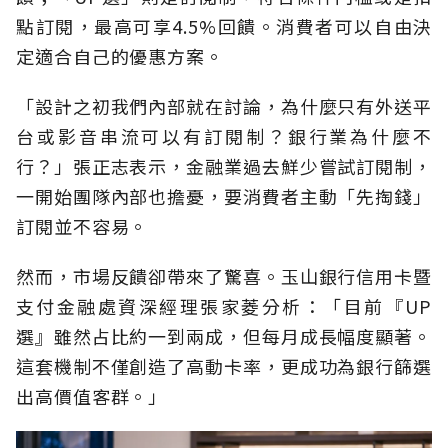
點訂閱，最高可享4.5%回饋。消費者可以自由決
定適合自己的優惠方案。
「設計之初我們內部就在討論，為什麼只有外送平
台或影音串流可以有訂閱制？銀行業為什麼不
行？」張正志表示，金融業過去鮮少嘗試訂閱制，
一開始團隊內部也擔憂，要消費者主動「先掏錢」
訂閱並不容易。
然而，市場反饋卻帶來了驚喜。玉山銀行信用卡暨
支付金融處資深經理張家菱分析：「目前『UP
選』雖然占比約一到兩成，但每月成長幅度顯著。
這套機制不僅創造了高動卡率，更成功為銀行篩選
出高價值客群。」