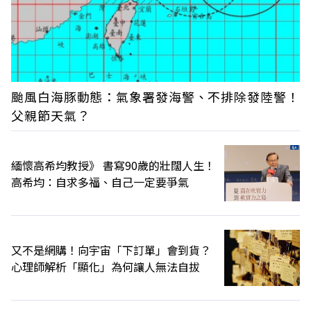
颱風白海豚動態：氣象署發海警、不排除發陸警！
父親節天氣？
緬懷高希均教授》 書寫90歲的壯闊人生！
高希均：自求多福、自己一定要爭氣
又不是網購！向宇宙「下訂單」會到貨？
心理師解析「顯化」為何讓人無法自拔