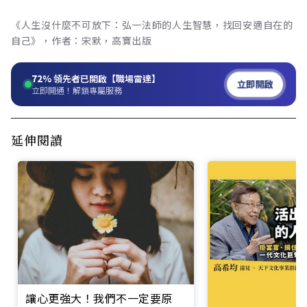
《人生沒什麼不可放下：弘一法師的人生智慧，找回安適自在的
自己》，作者：宋默，高寶出版
72%
領先者已開啟【職場雷達】
立即開啟
立即開通！解鎖專屬服務
延伸閱讀
讓心更強大！我們不一定要原