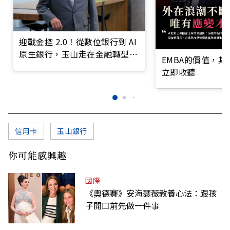
迎戰金控 2.0！從數位銀行到 AI
原生銀行，玉山走在金融轉型最
EMBA的價值，
前線
立即收聽
信用卡
玉山銀行
你可能感興趣
國際
《奧德賽》安海瑟薇教養心法：跟孩
子開口前先做一件事