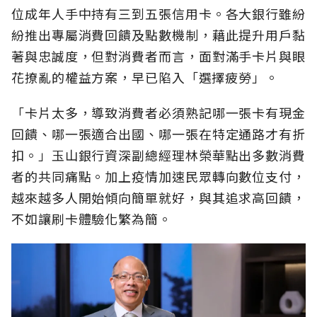
位成年人手中持有三到五張信用卡。各大銀行雖紛
紛推出專屬消費回饋及點數機制，藉此提升用戶黏
著與忠誠度，但對消費者而言，面對滿手卡片與眼
花撩亂的權益方案，早已陷入「選擇疲勞」。
「卡片太多，導致消費者必須熟記哪一張卡有現金
回饋、哪一張適合出國、哪一張在特定通路才有折
扣。」玉山銀行資深副總經理林榮華點出多數消費
者的共同痛點。加上疫情加速民眾轉向數位支付，
越來越多人開始傾向簡單就好，與其追求高回饋，
不如讓刷卡體驗化繁為簡。