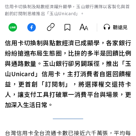
信用卡切換制及點數經濟躍升顯學，玉山銀行團隊以客製化與首
創的訂閱制思維推出「玉山Unicard」。
聽遠見
信用卡切換制與點數經濟已成顯學，各家銀行
紛紛搶進布局生態圈，比拚的多半是回饋比例
與通路數量。玉山銀行卻另闢蹊徑，推出「玉
山Unicard」信用卡，主打消費者自選回饋權
益，更首創「訂閱制」，將選擇權交還持卡
人，讓支付工具打破單一消費平台與場景，更
加深入生活日常。
台灣信用卡全台流通卡數已接近六千萬張，平均每