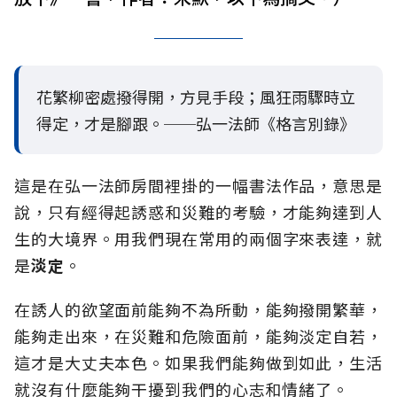
花繁柳密處撥得開，方見手段；風狂雨驟時立
得定，才是腳跟。──弘一法師《格言別錄》
這是在弘一法師房間裡掛的一幅書法作品，意思是
說，只有經得起誘惑和災難的考驗，才能夠達到人
生的大境界。用我們現在常用的兩個字來表達，就
是
淡定
。
在誘人的欲望面前能夠不為所動，能夠撥開繁華，
能夠走出來，在災難和危險面前，能夠淡定自若，
這才是大丈夫本色。如果我們能夠做到如此，生活
就沒有什麼能夠干擾到我們的心志和情緒了。