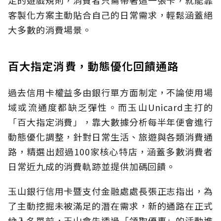
客製化方案主動貼合自己的日常需求，輕鬆涵蓋絕
大多數的消費場景。
百大指定消費，動態優化回饋通路
過去信用卡權益多由銀行單方面制定，不論使用場
域或流通度都缺乏彈性。而玉山Unicard主打的
「百大指定消費」，靠大數據分析每半年便會進行
動態優化調整，針對日常生活、旅遊與各類消費通
路，精選出超過100家核心特店，涵蓋多數消費者
日常近九成的消費軌跡並提供加碼回饋。
玉山銀行信用卡暨支付金融處處長張正志指出，為
了主動挖掘未被滿足的潛在需求，新的通路在正式
納入名單前，玉山會先透過「領取優惠」的活動進