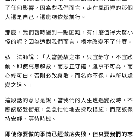
了任何影響，因為對我們而言，走在風雨裡的那個
人還是自己，還能夠依然前行。
那麼，我們暫時遇到一點困難，有什麼值得大驚小
怪的呢？因為這對我們而言，根本改變不了什麼。
弘一法師說：「人當變故之來，只宜靜守，不宜躁
動。即使萬無解救，而志正守確，雖事不可為，而
心終可白。否則必致身敗，而名亦不保，非所以處
變之道。」
這段話的意思是說，當我們的人生遭遇變故時，不
應該怒髮衝冠，急急忙忙地去採取措施，而應該保
持安靜、等待時機。
即使你要做的事情已經澈底失敗，但只要我們的志