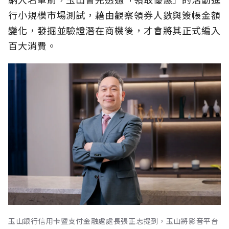
行小規模市場測試，藉由觀察領券人數與簽帳金額
變化，發掘並驗證潛在商機後，才會將其正式編入
百大消費。
玉山銀行信用卡暨支付金融處處長張正志提到，玉山將影音平台