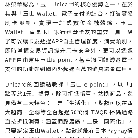
林榮華認為，玉山Unicard的核心優勢之一，在於
其與「玉山 Wallet」電子支付的結合，打破實體
刷卡限制，實現一站式數位金融體驗。玉山
Wallet一直是玉山銀行經營卡友的重要工具，除
了可以讓卡友透過APP自主管理額度、消費類別，
即時掌握交易資訊提升用卡安全外，更可以透過
APP自由運用玉山e point，甚至將回饋透過電子
支付的功能帶到國內外超過百萬的消費場景運用。
Unicard的回饋點數採「玉山 e point」，以「1
點等於1元」換算，除可折抵帳單、兌換商品，還
具備有三大特色：一是「生活化」，點數可以在四
大超商、全聯等全台超過60萬個 TWQR 掃碼通路
直接折抵消費，涵蓋通路最廣，二是「國際化」，
只要綁定玉山Wallet，點數就能在日本PayPay掃