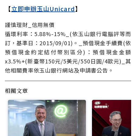
【
立即申辦玉山Unicard
】
謹慎理財_信用無價
循環利率：5.88%-15%_(依玉山銀行電腦評等而
訂，基準日：2015/09/01)。_預借現金手續費(依
預借現金約定結付幣別區分)：預借現金金額
x3.5%+(新臺幣150元/5美元/550日圓/4歐元)_其
他相關費率依玉山銀行網站及申請書公告。
相關文章