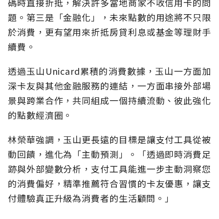
碼時直接折抵，解決許多當地商家不收信用卡的問
題。第三是「金融化」，未來點數的用途將不只限
於消費，更有望用來折抵房貸利息或基金等理財手
續費。
透過玉山Unicard累積的消費數據，玉山一方面加
深卡友與其他金融服務的連結，一方面串接外部場
景與跨業合作，共同組成一個持續流動、彼此強化
的點數經濟圈。
林榮華強調，玉山更長遠的目標是讓支付工具從被
動回饋，進化為「主動預測」。「透過即時消費足
跡與外部變數分析，支付工具能進一步主動洞察您
的消費偏好，精準推薦符合習慣的卡友優惠，讓支
付體驗真正升級為消費者的生活顧問。」