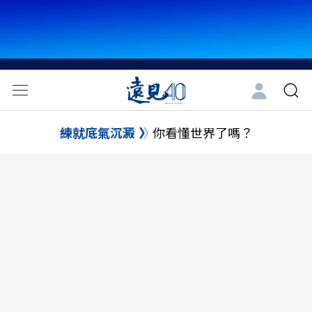
練就底氣沉澱
你看懂世界了嗎？