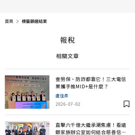
首頁
目前頁面：
標籤篩選結果
報稅
相關文章
查勞保、防詐都靠它！三大電信
業攜手推MID+是什麼？
盧佳柔
2026-07-02
直擊六千億大繼承潮焦慮！看遠
銀家族辦公室如何結合慈善信