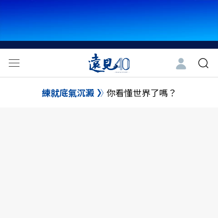
練就底氣沉澱
你看懂世界了嗎？