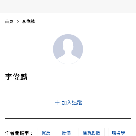
首頁
目前頁面：
李偉麟
李偉麟
加入追蹤
作者關鍵字：
買房
房價
通貨膨脹
職場學