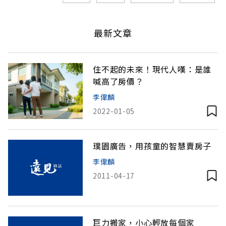
最新文章
住不起的未來！現代人嘆：是誰
喊高了房價？
李偉麟
2022-01-05
璞園廣告，用孩童的智慧賣房子
李偉麟
2011-04-17
巨力搬家，小心輕放每個家