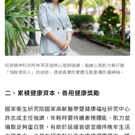
松德精神科診所林萃芬諮商心理師強調，鍛鍊心理肌力需打破
「怕麻煩別人」的迷思，透過真實的實體互動重構防護網絡。
二、累積健康資本，善用健康獎勵
國家衛生研究院國家高齡醫學暨健康福祉研究中心
許志成主任強調，年輕時要持續累積體能、肌力並
攝取足夠蛋白質，有助於延緩衰退並維持晚年生活