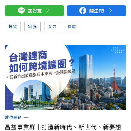
加好友
關注FB
投資
家庭
女力
買房
數位專題
昌益事業群｜打造新時代、新世代、新夢想