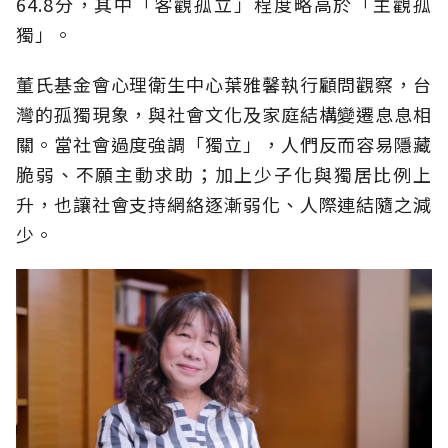
64.8分，其中「客觀孤立」程度略高於「主觀孤
獨」。
董氏基金會心理衛生中心葉雅馨執行顧問觀察，台
灣的孤獨現象，與社會文化及家庭結構變遷息息相
關。當社會過度強調「獨立」，人們反而容易隱藏
脆弱、不願主動求助；加上少子化與獨居比例上
升，也讓社會支持網絡逐漸弱化、人際連結隨之減
少。