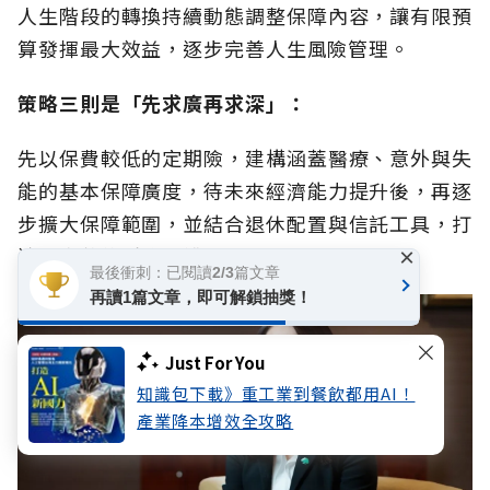
人生階段的轉換持續動態調整保障內容，讓有限預
算發揮最大效益，逐步完善人生風險管理。
策略三則是「先求廣再求深」：
先以保費較低的定期險，建構涵蓋醫療、意外與失
能的基本保障廣度，待未來經濟能力提升後，再逐
步擴大保障範圍，並結合退休配置與信託工具，打
造更完整的財務防護網。
×
最後衝刺：已閱讀2/3篇文章
再讀1篇文章，即可解鎖抽獎！
Just For You
知識包下載》重工業到餐飲都用AI！
產業降本增效全攻略