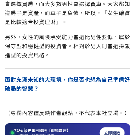
會選擇買房，而大多數男性會選擇買車。大家都知
道房子是資產，而車子是負債，所以，「女生確實
是比較適合投資理財」。
另外，女性的風險承受能力普遍比男性要低，屬於
保守型和穩健型的投資者。相對於男人則普遍採激
進型的投資風格。
面對充滿未知的大環境，你是否也想為自己準備好
破局的智慧？
（專欄內容僅反映作者觀點，不代表本社立場。）
72%
領先者已開啟【職場雷達】
立即開啟