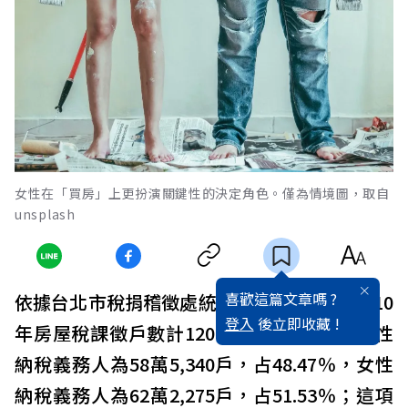
女性在「買房」上更扮演關鍵性的決定角色。僅為情境圖，取自
unsplash
喜歡這篇文章嗎 ?
依據台北市稅捐稽徵處統計資料顯示，北市110
登入
後立即收藏 !
年房屋稅課徵戶數計120萬7,615戶，其中男性
納稅義務人為58萬5,340戶，占48.47％，女性
納稅義務人為62萬2,275戶，占51.53％；這項