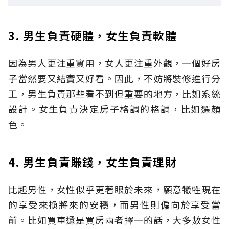
3. 男生負責硬體，女生負責軟體
因為男人更注重實用，女人更注重外觀，一個好房
子當然要又結實又好看。因此，不妨將裝修進行分
工，男生負責那些看不到但重要的地方，比如系統
設計。女生負責決定房子格調的格調，比如選顏
色。
4. 男生負責賺錢，女生負責理財
比起男性，女性似乎更著眼於未來，願意犧牲現在
的享受來換將來的安穩，而男性則偏向於享受當
前。比如買車還是買房兩者擇一的話，大多數女性