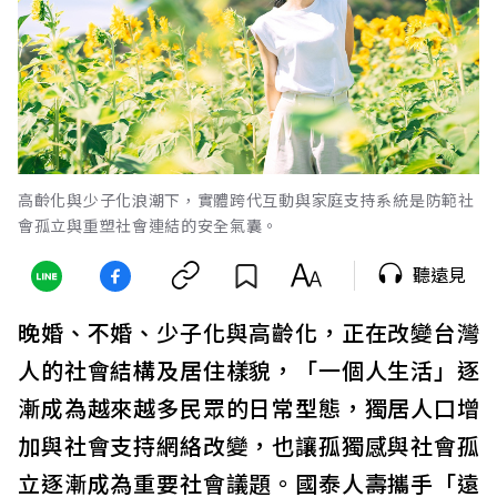
高齡化與少子化浪潮下，實體跨代互動與家庭支持系統是防範社
會孤立與重塑社會連結的安全氣囊。
聽遠見
晚婚、不婚、少子化與高齡化，正在改變台灣
人的社會結構及居住樣貌，「一個人生活」逐
漸成為越來越多民眾的日常型態，獨居人口增
加與社會支持網絡改變，也讓孤獨感與社會孤
立逐漸成為重要社會議題。國泰人壽攜手「遠