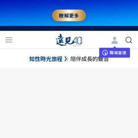
瞭解更多
職場雷達
知性時光旅程
陪伴成長的聲音