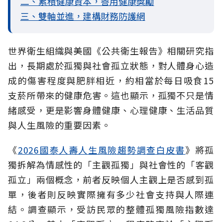
二、累積健康資本，善用健康獎勵
三、雙軸並進，建構財務防護網
世界衛生組織與美國《公共衛生報告》相關研究指
出，長期處於孤獨與社會孤立
狀態，對人體身心造
成的傷害程度與肥胖相近，約相當於每日吸食15
支菸所帶來的健康危害。這也顯示，孤獨不只是情
緒感受，更是影響身體健康、心理健康、生活品質
與人生風險的重要因素。
《
2026國泰人壽人生風險趨勢調查白皮書
》將孤
獨拆解為情感性的「主觀孤獨」與社會性的「客觀
孤立」兩個概念，前者反映個人主觀上是否感到孤
單，後者則反映實際擁有多少社會支持與人際連
結。調查顯示，受訪民眾的整體孤獨風險指數達