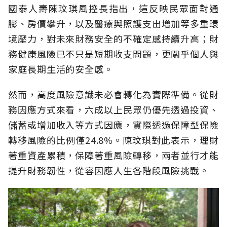
國泰人壽陳玟琪風控長指出，這反映民眾面對通
膨、房價攀升，以及醫療與照護支出增加等多重環
境壓力，對未來財務安全的不確定感持續升高；財
務健康風險已不只是短期收支問題，更關乎個人與
家庭長期生活的安全感。
然而，高度風險意識未必會轉化為實際準備。從財
務因應方式來看，六成以上民眾仍優先透過投資、
儲蓄或增加收入等方式因應，實際透過保障型保險
轉移風險的比例僅24.8%。陳玟琪對此表示，理財
著重資產累積，保障著重風險轉移，兩者並行才能
提升財務韌性，從容因應人生各階段風險挑戰。