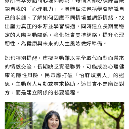
診所林萃芬諮商心理師認為，每個人都必須練習鍛
鍊自我的「心理肌力」。具體做法包括學會辨識自
己的狀態、了解如何因應不同情境並調節情緒，找
出壓力真正的來源並學習調適，同時建立長期而穩
定的人際互動關係，強化社會支持網絡，提升心理
韌性，為健康與未來的人生風險做好準備。
她也特別提醒，虛擬互動難以完全取代面對面帶來
的情感交流，長期缺乏實體聯繫，可能成為心理健
康的隱性風險，民眾應打破「怕麻煩別人」的迷
思，主動與人互動或尋求協助，這其實不是麻煩對
方，而是建立關係的必要過程。