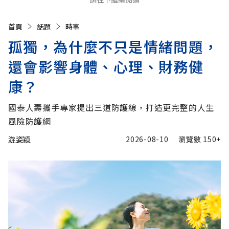
首頁
話題
時事
孤獨，為什麼不只是情緒問題，
還會影響身體、心理、財務健
康？
國泰人壽攜手專家提出三道防護線，打造更完整的人生
風險防護網
游姿穎
2026-08-10
瀏覽數
150+