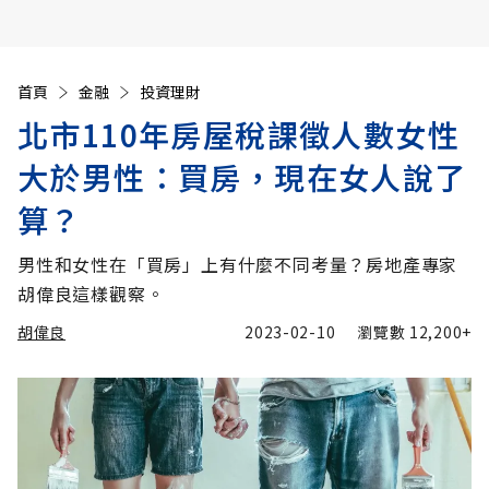
首頁
金融
投資理財
北市110年房屋稅課徵人數女性
大於男性：買房，現在女人說了
算？
男性和女性在「買房」上有什麼不同考量？房地產專家
胡偉良這樣觀察。
胡偉良
2023-02-10
瀏覽數
12,200+