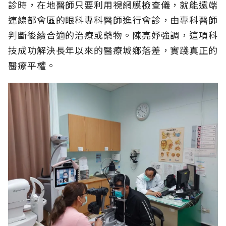
診時，在地醫師只要利用視網膜檢查儀，就能遠端
連線都會區的眼科專科醫師進行會診，由專科醫師
判斷後續合適的治療或藥物。陳亮妤強調，這項科
技成功解決長年以來的醫療城鄉落差，實踐真正的
醫療平權。