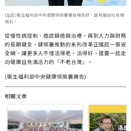
(左起)衛生福利部中央健康保險署署長陳亮妤、遠見雜誌社長楊
瑪利。
從慢性病控制、癌症篩檢與治療，再到人力與財務
的長期健全，健保署推動的系列改革正織起一張安
全網，讓更多人不僅活得老、活得好，還要一起走
向健康且充滿活力的「不老台灣」。
(衛生福利部中央健康保險署廣告)
相關文章