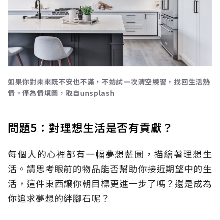
如果你對未來既不安也不滿，不妨試一次清空練習，找回生活熱
情。僅為情境圖，取自unsplash
問題5：對理想生活是否有貢獻？
每個人的心裡都有一幅夢想藍圖，描繪著理想生
活。請思考眼前的物品能否幫助你接近期望中的生
活，這件東西讓你朝目標更進一步了嗎？還是成為
你追求夢想的絆腳石呢？