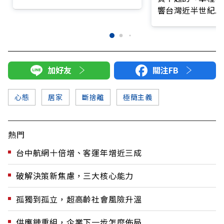
你成為什麼人
響台灣近半世紀思
加好友
關注FB
心態
居家
斷捨離
極簡主義
熱門
台中航網十倍增、客運年增近三成
破解決策新焦慮，三大核心能力
孤獨到孤立，超高齡社會風險升溫
供應鏈重組，企業下一步怎麼佈局