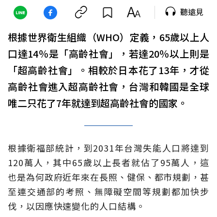
聽遠見
根據世界衛生組織（WHO）定義，65歲以上人
口達14％是「高齡社會」，若達20％以上則是
「超高齡社會」。相較於日本花了13年，才從
高齡社會進入超高齡社會，台灣和韓國是全球
唯二只花了7年就達到超高齡社會的國家。
根據衛福部統計，到2031年台灣失能人口將達到
120萬人，其中65歲以上長者就佔了95萬人，這
也是為何政府近年來在長照、健保、都市規劃，甚
至連交通部的考照、無障礙空間等規劃都加快步
伐，以因應快速變化的人口結構。