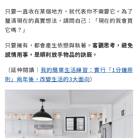
只要一直收在某個地方，就代表你不需要它。為了
釐清現在的真實想法，請問自己：「現在的我會買
它嗎？」
只要擁有，都會產生依戀與執著。
客觀思考，避免
感情用事，是順利放手物品的訣竅。
（延伸閱讀│
我的簡單生活練習：實行「1分鐘原
則」兩年後，改變生活的3大面向
）