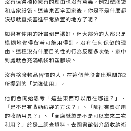
沒有值得積極擁有的理由也沒有意義，例如塑膠袋
和店家紙袋。這些東西拿回家後，你是不是什麼都
沒想就直接塞進平常放置的地方了呢？
如果有使用的計畫倒是還好，但大部分的人都只是
模糊地覺得留著可能用得到，沒有任何保留的理
由。這種沒有什麼目的性的行為反覆多次後，家中
到處就會充滿紙袋和塑膠袋。
沒有捨棄物品習慣的人，在這個階段會出現問題2
所提到的「勉強使用」。
他們會開始思考「這些東西可以用在哪裡？」、
「是不是有收納紙袋的方法？」、「哪裡有賣好用
的收納用具？」、「商店紙袋是不是可以拿來二次
利用？」於是上網查資料、去圖書館借介紹收納術