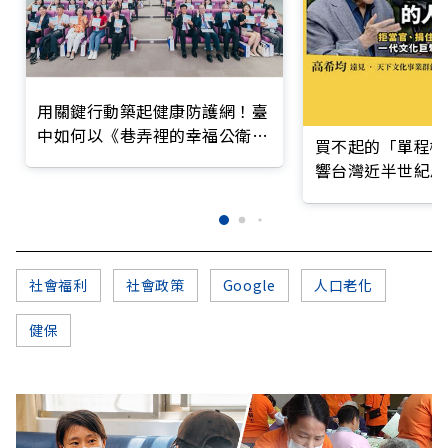
用關鍵行動築起健康防護網！臺
中如何以《巷弄裡的幸福公衛》
買不起的「單程機
打造永續照護城市？
響台灣近半世紀思
社會福利
社會政策
Google
人口老化
健保