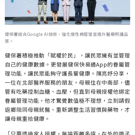
健保署結合Google AI技術，強化慢性病管理並提升醫療照護品
質。
健保署積極推動「賦權於民」，讓民眾擁有並管理
自己的健康數據。更發展健保快易通App的眷屬管
理功能，讓民眾能夠守護長輩健康。陳亮妤分享，
一位在北部醫界服務的朋友，母親住在中南部，儘
管有吃藥控制血糖、血壓，但直到母親授權他綁定
眷屬管理功能，他才驚覺數值極不理想，立刻請假
返鄉陪同母親就醫、重新調整生活習慣與藥物，才
讓母親重拾健康。
「只要透過家人授權，無論距離多遠，在外的遊子