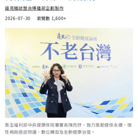
遠見雜誌整合傳播部企劃製作
2026-07-30
瀏覽數
1,600+
衛生福利部中央健康保險署署長陳亮妤，致力推動健保永續、慢
性病與癌症照護、數位轉型及全齡健康治理。