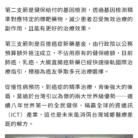
第二支箭是健保給付的基因檢測，透過基因檢測精
準對應特定的標靶藥物，減少患者忍受無效治療的
副作用，且能有更好的治療效果。
第三支箭則是百億癌症新藥基金，由行政院以公務
預算額外挹注成立，不佔用原有的健保總額，目前
肺癌、乳癌、大腸直腸癌新藥已經快速接軌國際治
療指引，積極為癌友爭取多元治療選擇。
從慢性病預防，到癌症的精準治療，背後強大的後
盾，莫過於台灣引以為傲的兩大世界級優勢——連
續八年世界第一的全民健保、稱霸全球的資通訊
（ICT）產業，這也是未來能消弭台灣城鄉醫療差
距的解方。