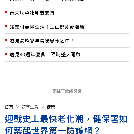
台東助孕凍卵雙支持！
讓支付更懂生活！玉山開創新體驗
遠見高峰會早鳥優惠報名中！
遠見40週年慶典，限時盛大開啟
請往下繼續閱讀
首頁
好享生活
健康
迎戰史上最快老化潮，健保署如
何築起世界第一防護網？