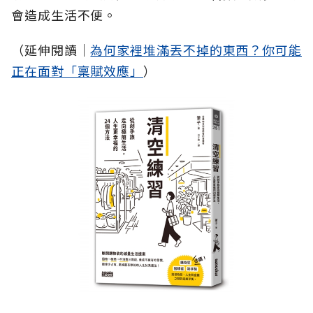
會造成生活不便。
（延伸閱讀│
為何家裡堆滿丟不掉的東西？你可能
正在面對「稟賦效應」
）