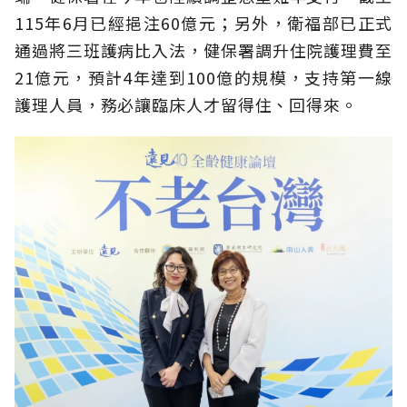
115年6月已經挹注60億元；另外，衛福部已正式
通過將三班護病比入法，健保署調升住院護理費至
21億元，預計4年達到100億的規模，支持第一線
護理人員，務必讓臨床人才留得住、回得來。