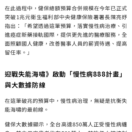
在此過程中，健保總額預算合併規模在今年已正式
突破1兆元衛生福利部中央健康保險署署長陳亮妤
指出：「希望透過這筆預算，落實慢性病治療、引
進癌症新藥接軌國際，提供更先進的醫療服務，全
面照顧國人健康，改善醫事人員的薪資待遇、提高
留任率。」
迎戰失能海嘯》啟動「慢性病888計畫」
與大數據防線
在這筆破兆的預算中，慢性病治理，無疑是抗衡失
能海嘯的最前線。
健保大數據顯示，全台高達850萬人正受慢性病纏