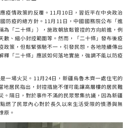
應疫情政策的反覆。11月10日，習近平在中央政治
國防疫的總方針。11月11日，中國國務院公布「進
稱為「二十條」），施政朝放鬆管控的方向前進，例
天數、縮小封控範圍等。然而，「二十條」發布後疫
疫政策，但鬆緊張馳不一，引發民怨，各地陸續傳出
解釋「二十條」應該如何落地實施，強調不能以防疫
是一場火災。11月24日，新疆烏魯木齊一處住宅的
後當地居民指出，封控措施不僅可能讓高層樓的居民難
災。隔日，對於事件不滿的民眾聚集抗議，因為新疆
，點燃了民眾內心對於長久以來生活受限的憤懣與無
燎原。