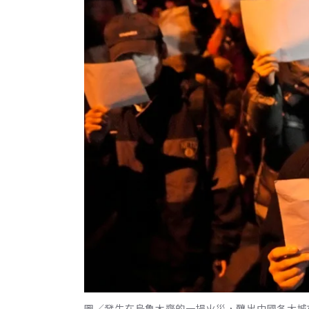
圖／發生在烏魯木齊的一場火災，釀出中國各大城