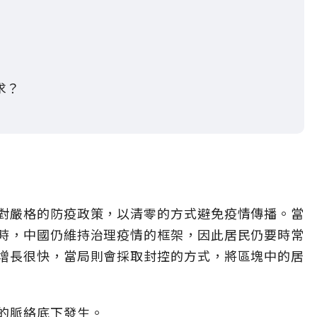
求？
對嚴格的防疫政策，以清零的方式避免疫情傳播。當
時，中國仍維持治理疫情的框架，因此居民仍要時常
增長很快，當局則會採取封控的方式，將區塊中的居
的脈絡底下發生。