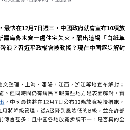
最快在12月7日週三，中國政府就會宣布10項放
底新疆烏魯木齊一處住宅失火，釀出這場「白紙革
大聲浪？習近平政權會被動搖？現在中國逐步解封
推文整理，上海、瀋陽，江西，浙江等地宣布解封；
施。但同時間仍有網民回報有些地方是表面解封，實
出
，中國最快將在12月7日公布10條放寬疫情措施，
1月將降級管理，從A級降到風險低的B級，並允許部
前傳言甚多，且中國各地放寬步調不一，是否真的全