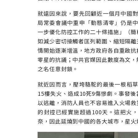
就遠因來說，要先回顧近一個月中國對
局常委會議中重申「動態清零」仍是中
一步優化防控工作的二十條措施」（簡
如減少密切接觸者匡列範圍、縮短隔離
情開始逐漸增溫，地方政府各自重啟抗
零星的抗議；中共官媒因此數度為文，
之名任意封鎖。
就近因而言，壓垮駱駝的最後一根稻草
15樓失火、造成10死9傷慘劇。事發
以逃離，消防人員也不容易進入火場救
的封控已經實施超過100天。這把火
奈，因此延燒到中國的各大城市，星火