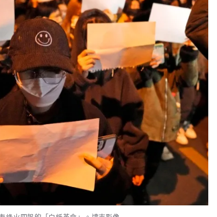
市烽火四起的「白紙革命」。達志影像