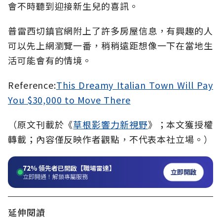
會不時聽到迎接新生兒的喜訊。
普雷西切鎮官網附上了許多房屋信息，有興趣的人
可以先上網瀏覽一番，稍稍遠距想像一下在當地生
活可能會有的情境。
Reference:
This Dreamy Italian Town Will Pay
You $30,000 to Move There
（原文刊載於《
草根影響力新視野
》；本文獲授權
轉載；內容僅反映作者觀點，不代表本社立場。）
72%
領先者已開啟【職場雷達】
立即開啟
立即開通！解鎖專屬服務
延伸閱讀