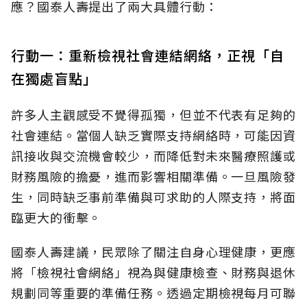
應？國泰人壽提出了兩大具體行動：
行動一：重新檢視社會連結網絡，正視「自
在獨處盲點」
許多人主觀感受不覺得孤獨，但並不代表有足夠的
社會連結。當個人缺乏實際支持網絡時，可能因資
訊接收與交流機會較少，而降低對未來醫療照護或
財務風險的擔憂，進而影響相關準備。一旦風險發
生，同時缺乏事前準備與可求助的人際支持，將面
臨更大的衝擊。
國泰人壽建議，民眾除了關注自身心理健康，更應
將「檢視社會網絡」視為與健康檢查、財務與退休
規劃同等重要的準備任務。透過定期檢視每月可聯