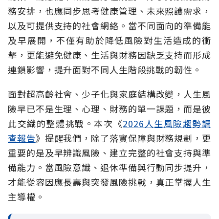
務安排，也應同步思考健康管理、未來照護需求，
以及可提供支持的社會網絡。當不同面向的準備能
及早展開，不僅有助於降低風險對生活造成的衝
擊，更能避免健康、生活與財務因缺乏支持而形成
連鎖影響，提升面對不同人生階段挑戰的韌性。
面對超高齡社會、少子化與家庭結構改變，人生風
險早已不是生理、心理、財務的單一課題，而是彼
此交織的整體挑戰。本次《
2026人生風險趨勢調
查報告
》提醒我們，除了落實保障與財務規劃，更
重要的是及早辨識風險、建立完整的社會支持與準
備能力。當風險意識、退休準備與行動同步提升，
才能從容因應長壽與突發風險挑戰，真正掌握人生
主導權。