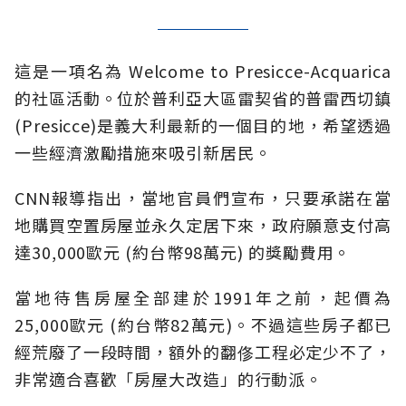
這是一項名為 Welcome to Presicce-Acquarica
的社區活動。位於普利亞大區雷契省的普雷西切鎮
(Presicce)是義大利最新的一個目的地，希望透過
一些經濟激勵措施來吸引新居民。
CNN報導指出，當地官員們宣布，只要承諾在當
地購買空置房屋並永久定居下來，政府願意支付高
達30,000歐元 (約台幣98萬元) 的獎勵費用。
當地待售房屋全部建於1991年之前，起價為
25,000歐元 (約台幣82萬元)。不過這些房子都已
經荒廢了一段時間，額外的翻俢工程必定少不了，
非常適合喜歡「房屋大改造」的行動派。