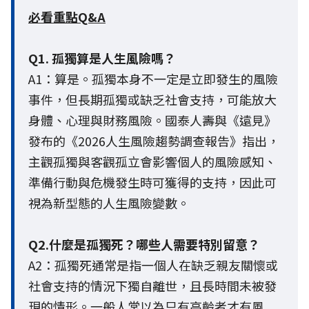
必看重點Q&A
Q1. 孤獨算是人生風險嗎？
A1：算是。孤獨本身不一定是立即發生的風險
事件，但長期孤獨或缺乏社會支持，可能放大
身體、心理與財務風險。國泰人壽與《遠見》
發布的《2026人生風險趨勢調查報告》指出，
主觀孤獨與客觀孤立會影響個人的風險感知、
準備行動與危機發生時可獲得的支持，因此可
視為新型態的人生風險變數。
Q2.什麼是孤獨死？哪些人需要特別留意？
A2：孤獨死通常是指一個人在缺乏親友關懷或
社會支持的情況下獨自離世，且長時間未被發
現的情形。一般人常以為只有高齡者才有風