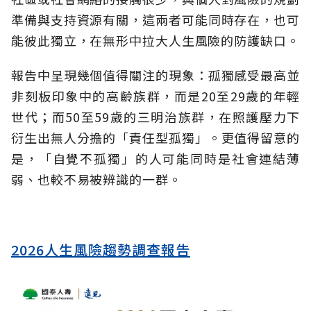
準備與支持資源有關，這兩者可能同時存在，也可
能彼此獨立，在無形中拉大人生風險的防護缺口。
報告中呈現幾個值得關注的現象：孤獨感受最高並
非刻板印象中的高齡族群，而是20至29歲的年輕
世代；而50至59歲的三明治族群，在照護壓力下
衍生出無人分擔的「責任型孤獨」。更值得留意的
是，「自覺不孤獨」的人可能同時是社會連結薄
弱、也較不易被辨識的一群。
2026人生風險趨勢調查報告