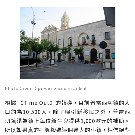
Photo Credit：presicceacquarica.le.it
根據 《Time Out》的報導，目前普雷西切鎮的人
口約為10,500人，除了吸引新移民之外，普雷西
切鎮還為鎮上每位新生兒提供1,000歐元的補助。
所以如果真的打算搬進這個迷人的小鎮，相信絕對