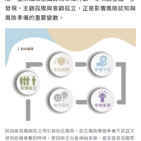
發現，主觀孤獨與客觀孤立，正是影響風險認知與
風險準備的重要變數。
因自身孤獨與孤立而引發低估風險，並在風險應變準備不足且又
遇到危機衝擊的時候，更因缺乏社會網絡支撐，甚至提高孤獨死