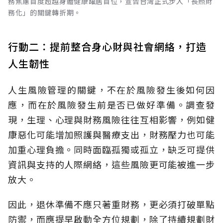
務焦慮首度超越身體健康躍居首位，宣告台灣正式步入「長照財
務化」的關鍵轉折期。
行動二：提前整合身心財與社會網絡，打造
人生韌性
人生風險管理的關鍵，不在於風險發生後如何因
應，而在於風險發生前是否已做好準備。調查發
現，生理、心理與財務風險往往互相影響，例如健
康惡化可能增加照護與醫療支出，財務壓力也可能
加重心理負擔。同時面臨孤獨或孤立，缺乏可提供
資訊與支持的人際網絡，這些風險更可能被進一步
放大。
因此，退休準備不應只著重財務，更必須打破單點
防禦，而應提早啟動全方位規劃，除了持續規劃財