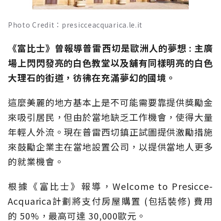
Photo Credit：presicceacquarica.le.it
《富比士》曾報導普雷西切是歐洲人的夢想 : 主廣
場上閃閃發亮的白色教堂以及舖有同樣明亮的白色
大理石的街道，彷彿在充滿夢幻的國境。
這麼美麗的地方基本上是不可能需要靠提供獎勵金
來吸引居民，但由於當地缺乏工作機會，使得大量
年輕人外流。現在普雷西切鎮正試圖提供激勵措施
來鼓勵企業主在當地設置公司，以提供當地人更多
的就業機會。
根據《富比士》報導，Welcome to Presicce-
Acquarica計劃將支付房屋購置 (包括裝修) 費用
的 50%，最高可達 30,000歐元。