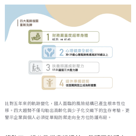
比對五年來的軌跡變化，國人面臨的風險結構已產生根本性位
移。四大趨勢不僅勾勒出高齡化與少子化交織下的生存考驗，更
警示企業與個人必須從單點防禦走向全方位防護布局。