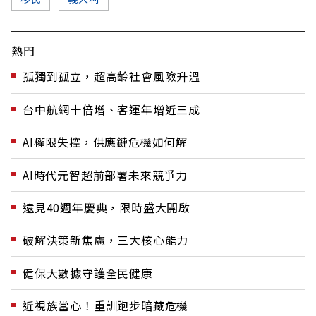
熱門
孤獨到孤立，超高齡社會風險升溫
台中航網十倍增、客運年增近三成
AI權限失控，供應鏈危機如何解
AI時代元智超前部署未來競爭力
遠見40週年慶典，限時盛大開啟
破解決策新焦慮，三大核心能力
健保大數據守護全民健康
近視族當心！重訓跑步暗藏危機