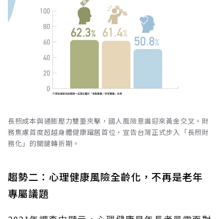
長照成本與通膨壓力雙重夾擊，國人風險意識迎來黃金交叉。財
務焦慮首度超越身體健康躍居首位，宣告台灣正式步入「長照財
務化」的關鍵轉折期。
趨勢二：心理健康風險全齡化，不再是老年
專屬議題