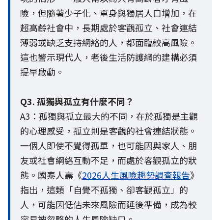
險，但隨著少子化、單身與獨居人口增加，在
超高齡社會中，長期處於客觀孤立、社會連結
薄弱或缺乏支持網絡的人，都面臨較高風險。
這也警示現代人，老後生活防護網的建構必須
提早啟動。
Q3. 孤獨與孤立有什麼不同？
A3：孤獨與孤立最大的不同，在於孤獨是主觀
的心理感受，孤立則是客觀的社會連結狀態。
一個人即使不覺得孤單，也可能因與家人、朋
友或社會網絡互動不足，而處於客觀孤立的狀
態。國泰人壽《
2026人生風險趨勢調查報告
》
指出，這類「自覺不孤獨、卻客觀孤立」的
人，可能因低估未來風險而延後準備，成為較
容易被忽略的人生風險缺口。