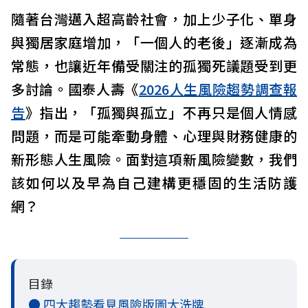
隨著台灣邁入超高齡社會，加上少子化、單身
與獨居家庭增加，「一個人的老後」逐漸成為
常態，也讓近年備受關注的孤獨死議題受到更
多討論。國泰人壽《
2026人生風險趨勢調查報
告
》指出，「孤獨與孤立」不再只是個人情感
問題，而是可能牽動身體、心理與財務健康的
新形態人生風險。面對這項新風險變數，我們
該如何以及早為自己建構更穩固的生活防護
網？
目錄
● 四大趨勢看見風險版圖大洗牌