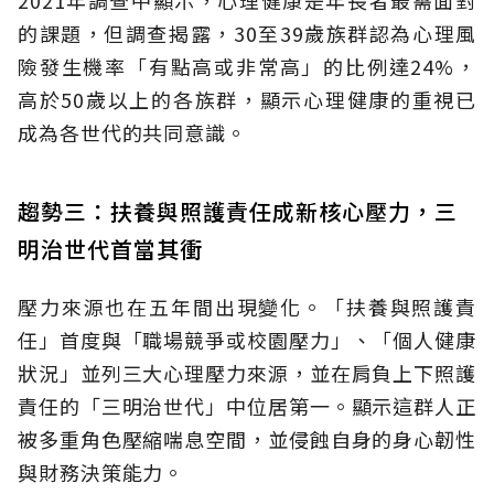
2021年調查中顯示，心理健康是年長者最需面對
的課題，但調查揭露，30至39歲族群認為心理風
險發生機率「有點高或非常高」的比例達24%，
高於50歲以上的各族群，顯示心理健康的重視已
成為各世代的共同意識。
趨勢三：扶養與照護責任成新核心壓力，三
明治世代首當其衝
壓力來源也在五年間出現變化。「扶養與照護責
任」首度與「職場競爭或校園壓力」、「個人健康
狀況」並列三大心理壓力來源，並在肩負上下照護
責任的「三明治世代」中位居第一。顯示這群人正
被多重角色壓縮喘息空間，並侵蝕自身的身心韌性
與財務決策能力。