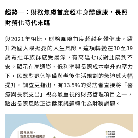
趨勢一：財務焦慮首度超車身體健康，長照
財務化時代來臨
與2021年相比，財務風險首度超越身體健康，躍
升為國人最擔憂的人生風險。這項轉變在30至39
歲青壯年族群感受最深，有高達七成對此感到不
安。顯示在高通膨、低利率與長照成本攀升的壓力
下，民眾對退休準備與老後生活規劃的急迫感大幅
提升。調查更指出，有13.5%的受訪者直接將「醫
療與長照支出」視為最重視的財務管理項目之一，
點出長照風險正從健康議題轉化為財務議題。