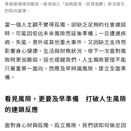
等極端情境的風險，極易陷入「因病致貧、因貧致鬱」狀況惡化
的負向循環。
當一個人主觀不覺得孤獨，卻缺乏足夠的社會連結
時，可能因低估未來風險而延後準備；一旦遭遇疾
病、失能、意外或其他重大事件，又因缺乏支持而
影響身心健康、生活與財務狀況，使下一次面對風
險時更加脆弱。這也提醒我們，人生風險管理不能
只著重單一面向，而應及早辨識風險、建立全面準
備。
看見風險，更要及早準備 打破人生風險
的連鎖反應
面對身心財與孤獨、孤立風險，我們該如何做足因