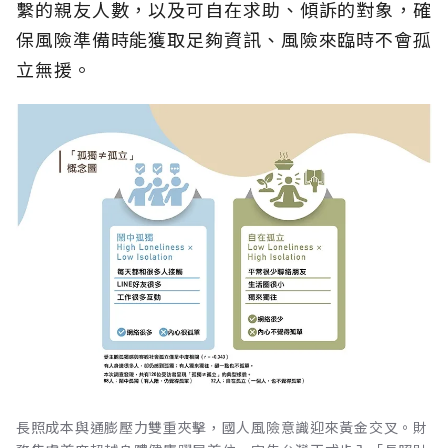
繫的親友人數，以及可自在求助、傾訴的對象，確
保風險準備時能獲取足夠資訊、風險來臨時不會孤
立無援。
長照成本與通膨壓力雙重夾擊，國人風險意識迎來黃金交叉。財