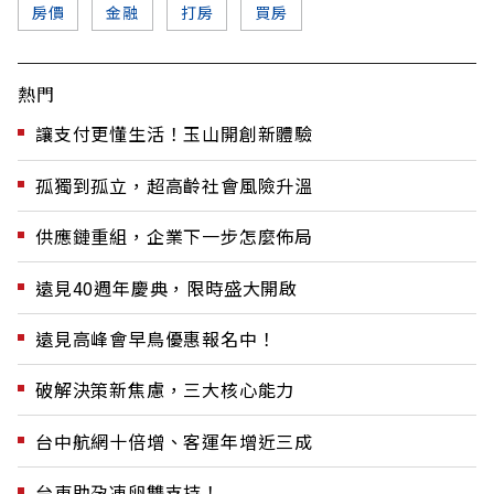
房價
金融
打房
買房
熱門
讓支付更懂生活！玉山開創新體驗
孤獨到孤立，超高齡社會風險升溫
供應鏈重組，企業下一步怎麼佈局
遠見40週年慶典，限時盛大開啟
遠見高峰會早鳥優惠報名中！
破解決策新焦慮，三大核心能力
台中航網十倍增、客運年增近三成
台東助孕凍卵雙支持！