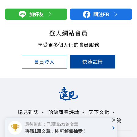
加好友
關注FB
登入網站會員
享受更多個人化的會員服務
快速註冊
會員登入
遠見雜誌
哈佛商業評論
天下文化
×
未來親子學習平台
50+
領導影響力學院
最後衝刺：已閱讀2/3篇文章
再讀1篇文章，即可解鎖抽獎！