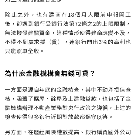
除此之外，也有建商在18個月大限前申報開工
後，卻遇到銀行受銀行法第72條之2的上限限制，
無法撥發建融資金，這種情形使得建商應變不及，
不得不到處求援（貸），連銀行開出3％的高利也
只能照單全收。
為什麼金融機構會無錢可貸？
一方面是源自年底的金融檢查，其中不動產授信查
核，涵蓋了購屋、餘屋及土建融貸款，也包括了金
融機構辦理不動產業務對央行政策之遵循，上述的
檢查使得很多銀行近期對放款都保守以待。
另方面，在歷經風險權數提高、銀行購買國外公司