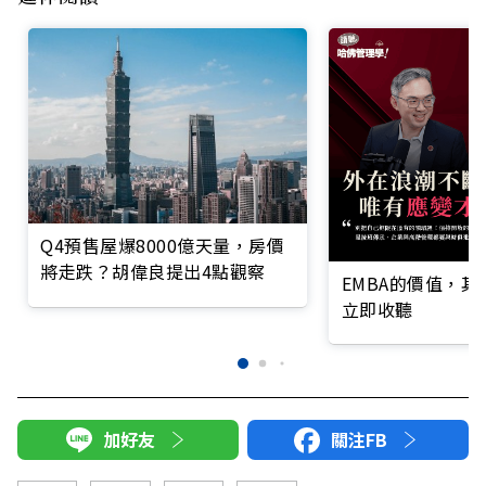
Q4預售屋爆8000億天量，房價
將走跌？胡偉良提出4點觀察
EMBA的價值，
立即收聽
加好友
關注FB