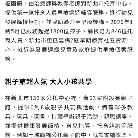
福團體，由治療師與教保老師到新北市托育中心，
提供第一線托育人員早療巡迴輔導服務，進行幼兒
發展篩檢培訓，並協助轉介至早療機構。2026年1
到5月已服務超過1800位孩子、篩檢培力846位托
育人員。新北市更已建構7區早期療育社區資源中
心，就近為發展遲緩兒童及家庭提供早療個案服
務。
親子館超人氣 大人小孩共學
在新北市130家公托中心裡，有63家附設有親子
館，提供0到6歲親子共玩與活動，備有眾多教
具、玩具、圖書，持續舉辦親子活動、親職講座，
並提供健康發展篩檢、育兒指導、托育諮詢等服
務。例如土城廣福公托親子館中，就設置繪本區、