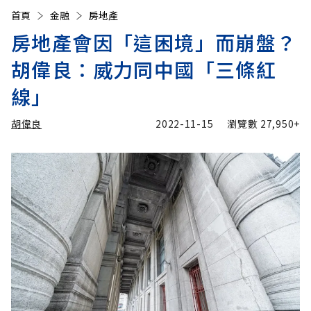
首頁
金融
房地產
房地產會因「這困境」而崩盤？
胡偉良：威力同中國「三條紅
線」
胡偉良
2022-11-15
瀏覽數
27,950+