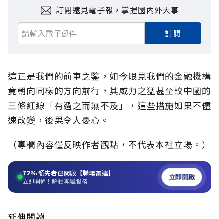
訂閱遠見電子報，掌握國內外大事
訂閱
這正是我們的前車之鑒，如今眼見我們的金融機構
竟朝向同樣的方向前行，其威力之猛甚至較中國的
三條紅線「有過之而無不及」，這些措施如果不儘
速改變，後果令人憂心。
（專欄內容僅反映作者觀點，不代表本社立場。）
72%
領先者已開啟【職場雷達】
立即開啟
立即開通！解鎖專屬服務
延伸閱讀