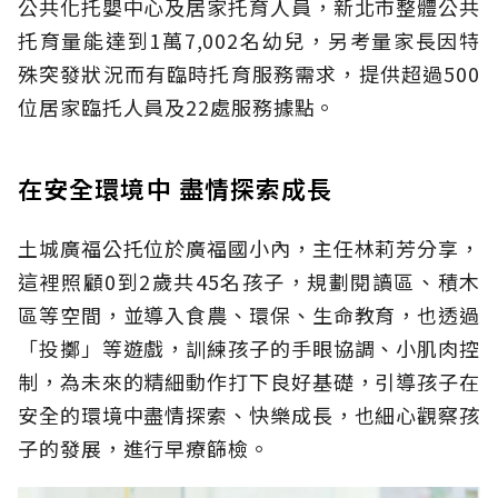
公共化托嬰中心及居家托育人員，新北市整體公共
托育量能達到1萬7,002名幼兒，另考量家長因特
殊突發狀況而有臨時托育服務需求，提供超過500
位居家臨托人員及22處服務據點。
在安全環境中 盡情探索成長
土城廣福公托位於廣福國小內，主任林莉芳分享，
這裡照顧0到2歲共45名孩子，規劃閱讀區、積木
區等空間，並導入食農、環保、生命教育，也透過
「投擲」等遊戲，訓練孩子的手眼協調、小肌肉控
制，為未來的精細動作打下良好基礎，引導孩子在
安全的環境中盡情探索、快樂成長，也細心觀察孩
子的發展，進行早療篩檢。