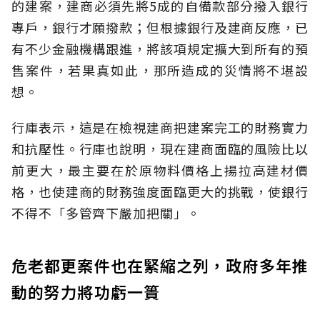
的建案，建商必須先將5成的自備款部分撥入銀行
專戶，銀行才願撥款；但根據銀行及建商反應，已
有不少金融機構跟進，將該項規定擴大到所有的預
售案件，若果真如此，那所造成的災情將不堪設
想。
行庫表示，這是在檢視建商把建案完工的財務實力
和抗壓性。行庫也說明，現在建商面臨的風險比以
前更大，最主要在於原物料價格上揚拉高建材價
格，也使建商的財務強度面臨更大的挑戰，使銀行
不得不「多管齊下嚴加把關」。
危老都更案件也在緊縮之列，政府多年推
動的努力將功虧一簣