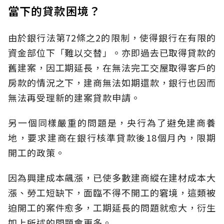
當下的貸款困境？
由於銀行法第72條之2的限制，使得銀行在有限的
資金部位下「難以交替」。亦即過去已取得貸款的
舊建案，因工期延長，在無法完工交屋取得客戶的
房款的情況之下，建商無法如期還款，銀行也因而
無法再受理新的建案貸款申請。
另一個同樣嚴重的問題是，央行為了避免建商養
地，要求建商在銀行核準貸款後18個月內，限期
開工的政策。
因為興建成本飆漲，已使多數建商縱在建材成本大
漲、勞工短缺下，面臨不得不開工的窘境，這類被
迫開工的案件愈多，工期延長的問題就愈大，衍生
如上所述的問題會更多。