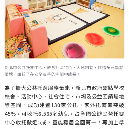
新北市公共托育中心，依各社區特色，因地制宜，打造多元學習
環境，讓孩子在安全友善的空間中成長。
為了擴大公共托育服務量能，新北市政府盤點學校
校舍、活動中心、社會住宅、市場及公益回饋場地
等空間，成功建置130家公托，家外托育率突破
45%，可收托6,565名幼兒，占全國公辦民營托嬰
中心收托數近5成，量能穩居全國第一！再加上準