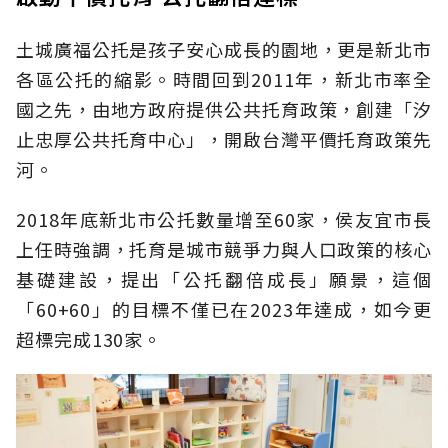
土城廣福公托是孩子安心成長的園地，更是新北市
各區公托的縮影。時間回到2011年，新北市率全
國之先，由地方政府提供公共托育政策，創建「汐
止忠厚公共托育中心」，開啟台灣平價托育政策先
河。
2018年底新北市公托數量增至60家，侯友宜市長
上任時強調，托育是城市競爭力與人口政策的核心
基礎建設，提出「公托翻倍成長」願景，這個
「60+60」的目標不僅已在2023年達成，如今更
超標完成130家。