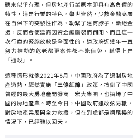
聽來似乎有理，但房地產行業原本即具有高負債的
特性，這是行業的特色，舉世皆然，少數金融高層
在自保下的突發性作為，勒緊了建商脖子，斷絕金
援，反而會使建商因資金鏈斷裂而倒閉。而且這一
次行庫的緊縮放款是全面性的，連政府近幾年一直
努力推動的危老都更案件都不能倖免，稱得上是
「通殺」。
這種情形就像2021年8月，中國政府為了遏制房地
產過熱，驟然實施「
三條紅線
」政策，搞倒了中國
曾經的最大房地產開發商－宏大集團，也搞垮了中
國的房地產業。時至今日，中國政府雖改弦易轍，
對房地產業展開全力救援，但在到處都是爛尾樓的
情況下，已經難以回天。