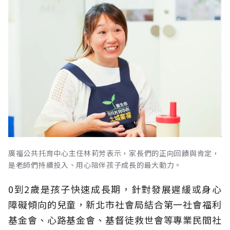
廣福公共托育中心主任林莉芳表示，家長們的正向回饋與肯定，
是老師們持續投入、用心陪伴孩子成長的最大動力。
0到2歲是孩子快速成長期，針對發展遲緩或身心
障礙傾向的兒童，新北市社會局結合第一社會福利
基金會、心路基金會、基督徒救世會等專業民間社