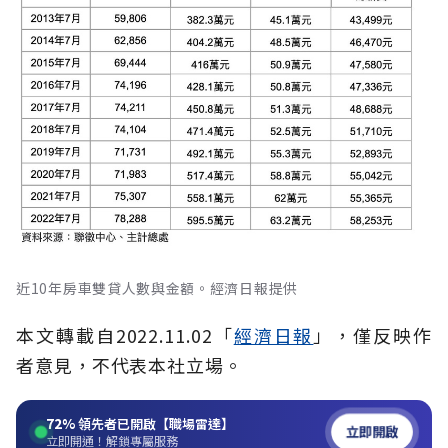
近10年房車雙貸人數與金額。經濟日報提供
本文轉載自
2022.11.02
「
經濟日報
」
，僅反映作
者意見，不代表本社立場。
72%
領先者已開啟【職場雷達】
立即開啟
立即開通！解鎖專屬服務