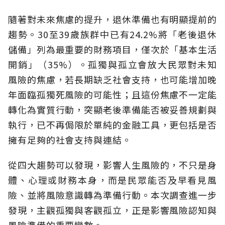
隨著對未來焦慮的提升，退休準備也有明顯提前的
趨勢。30至39歲族群中已有24.2%將「老後退休
儲備」列為最重要的財務項目，僅次於「基本生活
開銷」（35%）。孤獨與孤立會放大民眾對未知
風險的焦慮，若長期缺乏社會支持，也可能增加晚
年面臨孤獨死風險的可能性；且這份焦慮不一定能
轉化為實質行動，突顯老後準備能否被妥善規劃與
執行，已不再侷限於單純的金融工具，更包括是否
擁有足夠的社會支持與連結。
從四大趨勢可以發現，影響人生風險的，不只是身
體、心理或財務本身，而是民眾能否及早看見風
險、並將風險意識轉為準備行動。本次調查進一步
發現，主觀孤獨與客觀孤立，正是影響風險認知與
風險準備的重要變數。