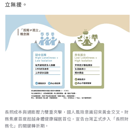
立無援。
長照成本與通膨壓力雙重夾擊，國人風險意識迎來黃金交叉。財
務焦慮首度超越身體健康躍居首位，宣告台灣正式步入「長照財
務化」的關鍵轉折期。