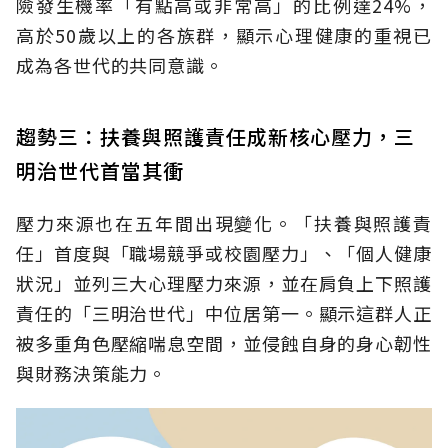
險發生機率「有點高或非常高」的比例達24%，
高於50歲以上的各族群，顯示心理健康的重視已
成為各世代的共同意識。
趨勢三：扶養與照護責任成新核心壓力，三
明治世代首當其衝
壓力來源也在五年間出現變化。「扶養與照護責
任」首度與「職場競爭或校園壓力」、「個人健康
狀況」並列三大心理壓力來源，並在肩負上下照護
責任的「三明治世代」中位居第一。顯示這群人正
被多重角色壓縮喘息空間，並侵蝕自身的身心韌性
與財務決策能力。