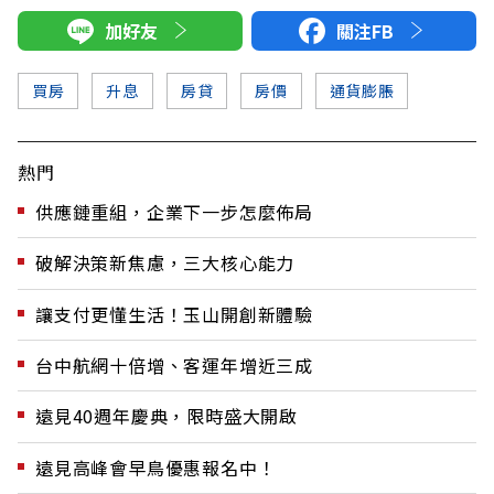
加好友
關注FB
買房
升息
房貸
房價
通貨膨脹
熱門
供應鏈重組，企業下一步怎麼佈局
破解決策新焦慮，三大核心能力
讓支付更懂生活！玉山開創新體驗
台中航網十倍增、客運年增近三成
遠見40週年慶典，限時盛大開啟
遠見高峰會早鳥優惠報名中！