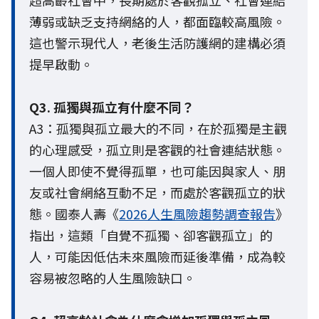
超高齡社會中，長期處於客觀孤立、社會連結
薄弱或缺乏支持網絡的人，都面臨較高風險。
這也警示現代人，老後生活防護網的建構必須
提早啟動。
Q3. 孤獨與孤立有什麼不同？
A3：孤獨與孤立最大的不同，在於孤獨是主觀
的心理感受，孤立則是客觀的社會連結狀態。
一個人即使不覺得孤單，也可能因與家人、朋
友或社會網絡互動不足，而處於客觀孤立的狀
態。國泰人壽《
2026人生風險趨勢調查報告
》
指出，這類「自覺不孤獨、卻客觀孤立」的
人，可能因低估未來風險而延後準備，成為較
容易被忽略的人生風險缺口。