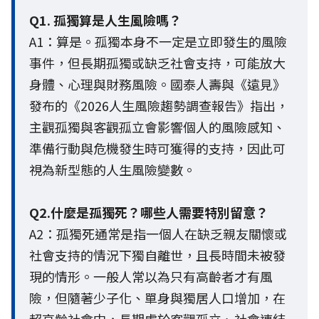
Q1. 孤獨算是人生風險嗎？
A1：算是。孤獨本身不一定是立即發生的風險
事件，但長期孤獨或缺乏社會支持，可能放大
身體、心理與財務風險。國泰人壽與《遠見》
發布的《2026人生風險趨勢調查報告》指出，
主觀孤獨與客觀孤立會影響個人的風險感知、
準備行動與危機發生時可獲得的支持，因此可
視為新型態的人生風險變數。
Q2.什麼是孤獨死？哪些人需要特別留意？
A2：孤獨死通常是指一個人在缺乏親友關懷或
社會支持的情況下獨自離世，且長時間未被發
現的情形。一般人常以為只有高齡者才有風
險，但隨著少子化、單身與獨居人口增加，在