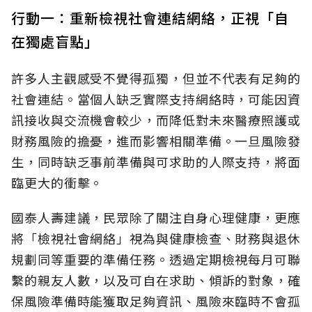
行動一：重新檢視社會連結網絡，正視「自
在獨處盲點」
許多人主觀感受不覺得孤獨，但並不代表有足夠的
社會連結。當個人缺乏實際支持網絡時，可能因資
訊接收與交流機會較少，而降低對未來醫療照護或
財務風險的擔憂，進而影響相關準備。一旦風險發
生，同時缺乏事前準備與可求助的人際支持，將面
臨更大的衝擊。
國泰人壽建議，民眾除了關注自身心理健康，更應
將「檢視社會網絡」視為與健康檢查、財務與退休
規劃同等重要的準備任務。透過定期檢視每月可聯
繫的親友人數，以及可自在求助、傾訴的對象，確
保風險準備時能獲取足夠資訊、風險來臨時不會孤