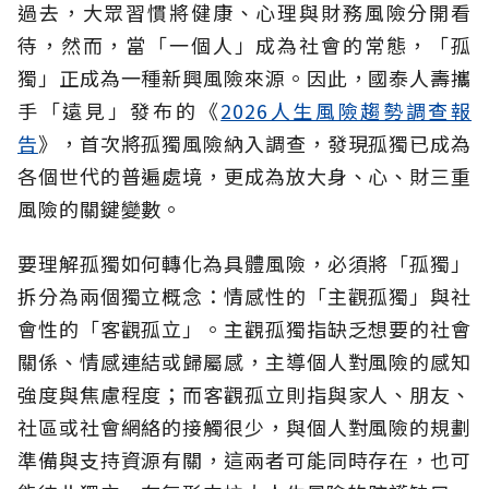
過去，大眾習慣將健康、心理與財務風險分開看
待，然而，當「一個人」成為社會的常態，「孤
獨」正成為一種新興風險來源。因此，國泰人壽攜
手「遠見」發布的《
2026人生風險趨勢調查報
告
》，首次將孤獨風險納入調查，發現孤獨已成為
各個世代的普遍處境，更成為放大身、心、財三重
風險的關鍵變數。
要理解孤獨如何轉化為具體風險，必須將「孤獨」
拆分為兩個獨立概念：情感性的「主觀孤獨」與社
會性的「客觀孤立」。主觀孤獨指缺乏想要的社會
關係、情感連結或歸屬感，主導個人對風險的感知
強度與焦慮程度；而客觀孤立則指與家人、朋友、
社區或社會網絡的接觸很少，與個人對風險的規劃
準備與支持資源有關，這兩者可能同時存在，也可