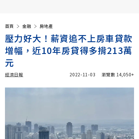
首頁
金融
房地產
壓力好大！薪資追不上房車貸款
增幅，近10年房貸得多揹213萬
元
經濟日報
2022-11-03
瀏覽數
14,050+