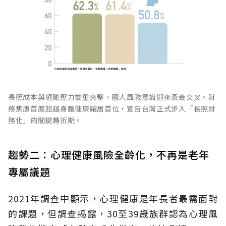
長照成本與通膨壓力雙重夾擊，國人風險意識迎來黃金交叉。財
務焦慮首度超越身體健康躍居首位，宣告台灣正式步入「長照財
務化」的關鍵轉折期。
趨勢二：心理健康風險全齡化，不再是老年
專屬議題
2021年調查中顯示，心理健康是年長者最需面對
的課題，但調查揭露，30至39歲族群認為心理風