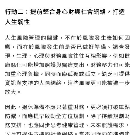
行動二：提前整合身心財與社會網絡，打造
人生韌性
人生風險管理的關鍵，不在於風險發生後如何因
應，而在於風險發生前是否已做好準備。調查發
現，生理、心理與財務風險往往互相影響，例如健
康惡化可能增加照護與醫療支出，財務壓力也可能
加重心理負擔。同時面臨孤獨或孤立，缺乏可提供
資訊與支持的人際網絡，這些風險更可能被進一步
放大。
因此，退休準備不應只著重財務，更必須打破單點
防禦，而應提早啟動全方位規劃，除了持續規劃財
務安排，也應同步思考健康管理、未來照護需求，
以及可提供支持的社會網絡。當不同面向的準備能