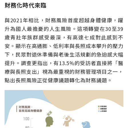
財務化時代來臨
與2021年相比，財務風險首度超越身體健康，躍
升為國人最擔憂的人生風險。這項轉變在30至39
歲青壯年族群感受最深，有高達七成對此感到不
安。顯示在高通膨、低利率與長照成本攀升的壓力
下，民眾對退休準備與老後生活規劃的急迫感大幅
提升。調查更指出，有13.5%的受訪者直接將「醫
療與長照支出」視為最重視的財務管理項目之一，
點出長照風險正從健康議題轉化為財務議題。