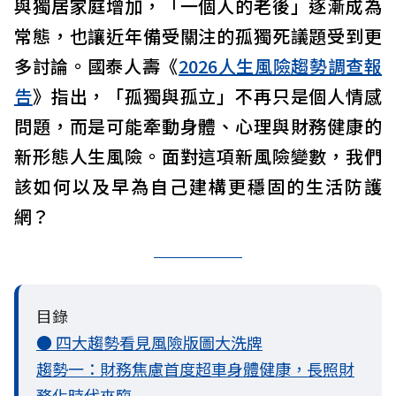
與獨居家庭增加，「一個人的老後」逐漸成為
常態，也讓近年備受關注的孤獨死議題受到更
多討論。國泰人壽《
2026人生風險趨勢調查報
告
》指出，「孤獨與孤立」不再只是個人情感
問題，而是可能牽動身體、心理與財務健康的
新形態人生風險。面對這項新風險變數，我們
該如何以及早為自己建構更穩固的生活防護
網？
目錄
● 四大趨勢看見風險版圖大洗牌
趨勢一：財務焦慮首度超車身體健康，長照財
務化時代來臨