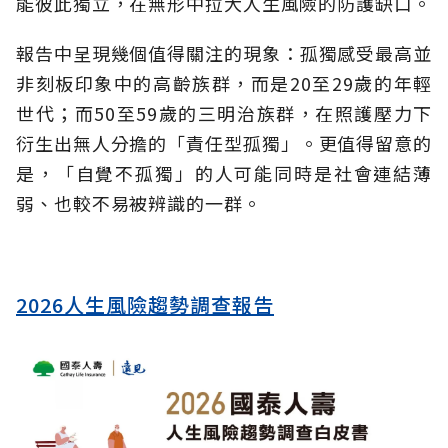
能彼此獨立，在無形中拉大人生風險的防護缺口。
報告中呈現幾個值得關注的現象：孤獨感受最高並
非刻板印象中的高齡族群，而是20至29歲的年輕
世代；而50至59歲的三明治族群，在照護壓力下
衍生出無人分擔的「責任型孤獨」。更值得留意的
是，「自覺不孤獨」的人可能同時是社會連結薄
弱、也較不易被辨識的一群。
2026人生風險趨勢調查報告