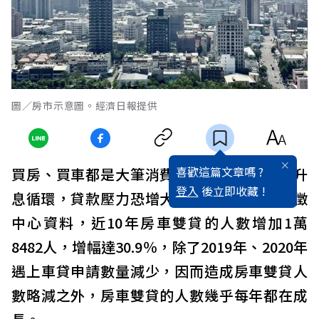
圖／房市示意圖。經濟日報提供
喜歡這篇文章嗎 ?
買房、買車都是大筆消費支出，而市場進入升
登入
後立即收藏 !
息循環，貸款壓力恐增大，據樂屋網統計聯徵
中心資料，近10年房車雙貸的人數增加1萬
8482人，增幅達30.9％，除了2019年、2020年
遇上車貸申請數量減少，因而造成房車雙貸人
數略減之外，房車雙貸的人數幾乎每年都在成