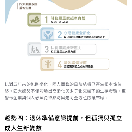
比對五年來的軌跡變化，國人面臨的風險結構已產生根本性位
移。四大趨勢不僅勾勒出高齡化與少子化交織下的生存考驗，更
警示企業與個人必須從單點防禦走向全方位防護布局。
趨勢四：退休準備意識提前，但孤獨與孤立
成人生新變數