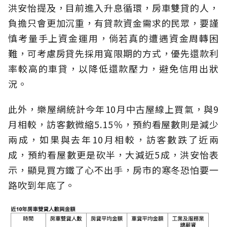
洪安怡提及，目前進入升息循環，房車雙貸的人，
負擔只會更加沉重，有貸款資金需求的民眾，要謹
慎考量手上資金運用，倘若真的遭遇資金周轉困
難，可考慮房貸先採用寬限期的方式，優先還款利
率較高的車貸，以降低還款壓力，避免信用出狀
況。
此外，樂屋網統計今年10月中古屋線上買氣，與9
月相較，訪客數微縮5.15％，預約看屋數則是減少
兩成，如果與去年10月相較，訪客數跌了近兩
成，預約看屋數更是砍半，大減近5成，洪安怡表
示，顯見買方鐵了心不出手，房市的寒冬恐怕要一
路吹到年底了。