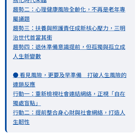
趨勢二：心理健康風險全齡化，不再是老年專
屬議題
趨勢三：扶養與照護責任成新核心壓力，三明
治世代首當其衝
趨勢四：退休準備意識提前，但孤獨與孤立成
人生新變數
● 看見風險，更要及早準備 打破人生風險的
連鎖反應
行動一：重新檢視社會連結網絡，正視「自在
獨處盲點」
行動二：提前整合身心財與社會網絡，打造人
生韌性