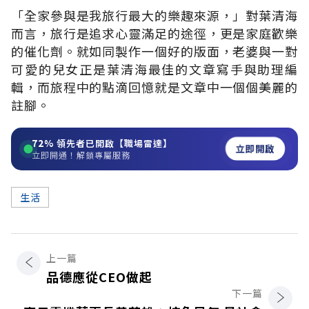
「全家參與是我旅行最大的樂趣來源，」對葉清海
而言，旅行是追求心靈滿足的途徑，更是家庭歡樂
的催化劑。就如同製作一個好的版面，老婆與一對
可愛的兒女正是葉清海最佳的文章寫手與助理編
輯，而旅程中的點滴回憶就是文章中一個個美麗的
註腳。
72%
領先者已開啟【職場雷達】
立即開啟
立即開通！解鎖專屬服務
生活
上一篇
品德應從CEO做起
下一篇