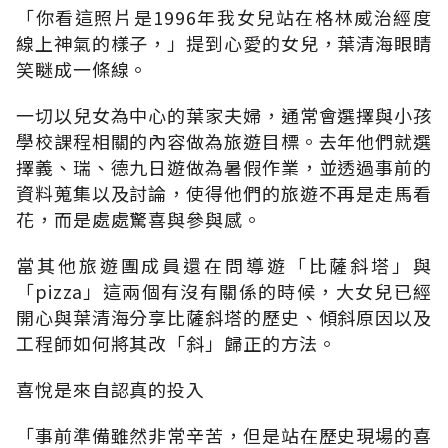
「你看這照片是1996年我女兒站在格林威治經度
線上神氣的樣子，」提到心愛的女兒，葉清海眼睛
笑瞇成一條線。
一切以兒女為中心的葉家夫婦，通常會選擇與小孩
學校課程相關的內容做為旅遊目標。去年他們就選
擇義、瑞、德九日遊做為暑假作業，並透過事前的
資料蒐集以及討論，使得他們的旅遊不再是走馬看
花，而是處處驚喜與參與感。
當其他旅遊團成員還在問導遊「比薩斜塔」與
「pizza」這兩個有沒有關係的時候，大女兒已經
開心與葉清海分享比薩斜塔的歷史、傾斜原因以及
工程師如何將其改「斜」歸正的方法。
喜悅是來自認真的投入
「事前準備雖然非常辛苦，但是站在歷史現場的喜