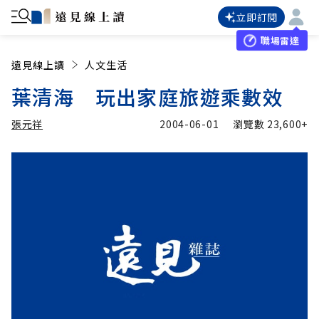
立即訂閱
職場雷達
遠見線上讀
人文生活
葉清海 玩出家庭旅遊乘數效
張元祥
2004-06-01
瀏覽數
23,600+
加入追蹤
張元祥