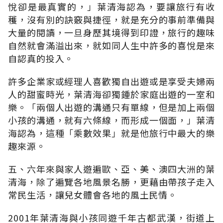
悅卻是最真實的，」葉清海認為，要讓旅行有收
穫，沒有別的訣竅與捷徑，就是充分的事前準備與
大量的閱讀，一旦身歷其境得到印證，旅行的趣味
自然就會滿溢出來，就如同人生中許多的喜悅是來
自認真的投入。
許多企業家或經理人喜歡獨自出遊或是享受夫婦兩
人的甜蜜時光，葉清海卻獨鍾於家庭出遊的一室和
樂。「兩個人出遊的溝通只有單線，但是加上兩個
小孩的溝通，就有六條線，而形成一個面，」葉清
海認為，這種「乘數效果」就是他旅行中最大的樂
趣來源。
五、六年來與家人遊遍歐、亞、美、澳四大洲的葉
清海，除了遍覽各地風景名勝，更藉由帶孩子走入
常民生活，讓兒女體會各地的風土民情。
2001年葉清海與小孩同遊千年古都武漢，街道上