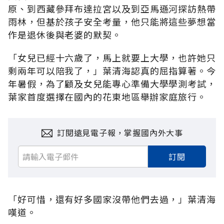
原、到西藏參拜布達拉宮以及到亞馬遜河探訪熱帶
雨林，但基於孩子安全考量，他只能將這些夢想當
作是退休後與老婆的默契。
「女兒已經十六歲了，馬上就要上大學，也許她只
剩兩年可以陪我了，」葉清海認真的屈指算著。今
年暑假，為了顧及女兒能專心準備大學學測考試，
葉家首度選擇在國內的花東地區舉辦家庭旅行。
訂閱遠見電子報，掌握國內外大事
訂閱
「好可惜，還有好多國家沒帶他們去過，」葉清海
嘆道。