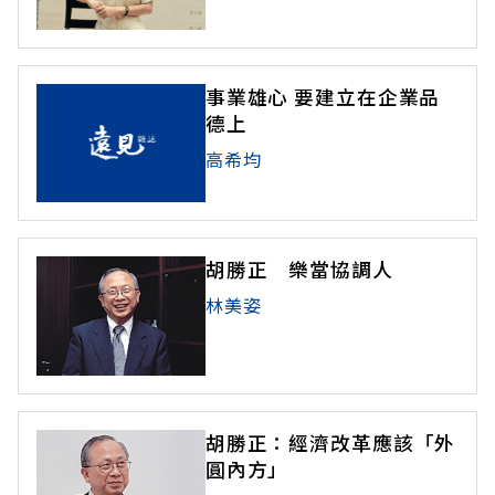
事業雄心 要建立在企業品
德上
高希均
胡勝正 樂當協調人
林美姿
胡勝正：經濟改革應該「外
圓內方」