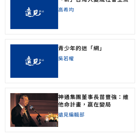
高希均
青少年的迷「網」
吳若權
神通集團董事長苗豐強：維
他命計畫，贏在變局
遠見編輯部