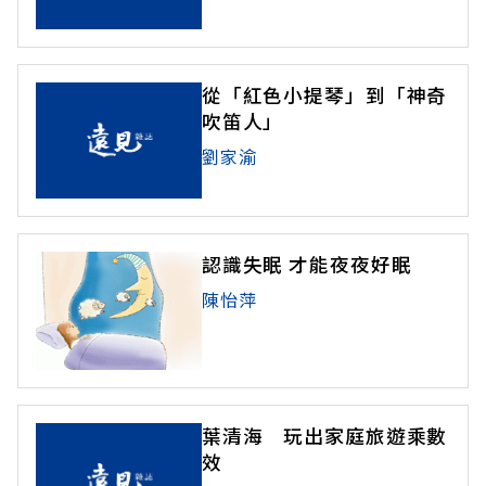
從「紅色小提琴」到「神奇
吹笛人」
劉家渝
認識失眠 才能夜夜好眠
陳怡萍
葉清海 玩出家庭旅遊乘數
效