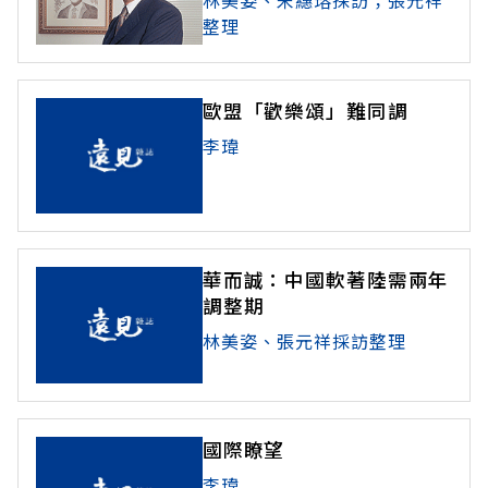
林美姿、宋繐瑢採訪；張元祥
整理
歐盟「歡樂頌」難同調
李瑋
華而誠：中國軟著陸需兩年
調整期
林美姿、張元祥採訪整理
國際瞭望
李瑋