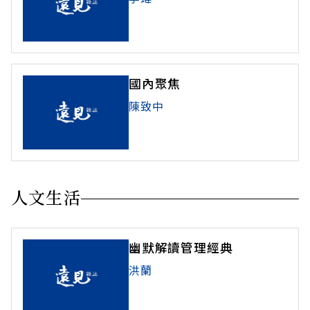
國內聚焦
陳致中
人文生活
幽默解讀管理經典
洪蘭