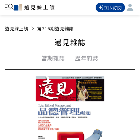
立即訂閱
遠見線上讀
第216期遠見雜誌
遠見雜誌
當期雜誌
歷年雜誌