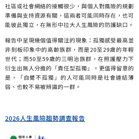
社區或社會網絡的接觸很少，與個人對風險的規劃
準備與支持資源有關，這兩者可能同時存在，也可
能彼此獨立，在無形中拉大人生風險的防護缺口。
報告中呈現幾個值得關注的現象：孤獨感受最高並
非刻板印象中的高齡族群，而是20至29歲的年輕
世代；而50至59歲的三明治族群，在照護壓力下
衍生出無人分擔的「責任型孤獨」。更值得留意的
是，「自覺不孤獨」的人可能同時是社會連結薄
弱、也較不易被辨識的一群。
2026人生風險趨勢調查報告