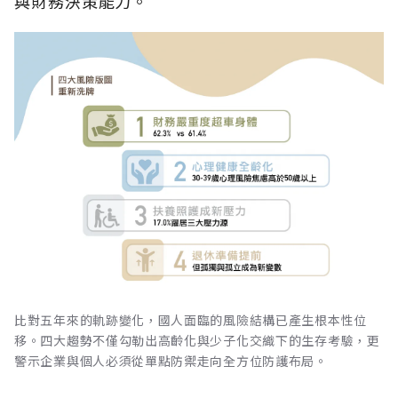
與財務決策能力。
比對五年來的軌跡變化，國人面臨的風險結構已產生根本性位
移。四大趨勢不僅勾勒出高齡化與少子化交織下的生存考驗，更
警示企業與個人必須從單點防禦走向全方位防護布局。