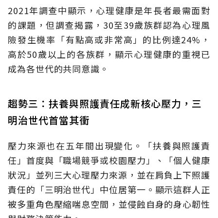
2021年調查中顯示，心理健康是年長者最需面對
的課題，但調查揭露，30至39歲族群認為心理風
險發生機率「有點高或非常高」的比例達24%，
高於50歲以上的各族群，顯示心理健康的重視已
成為各世代的共同意識。
趨勢三：扶養與照護責任成新核心壓力，三
明治世代首當其衝
壓力來源也在五年間出現變化。「扶養與照護責
任」首度與「職場競爭或校園壓力」、「個人健康
狀況」並列三大心理壓力來源，並在肩負上下照護
責任的「三明治世代」中位居第一。顯示這群人正
被多重角色壓縮喘息空間，並侵蝕自身的身心韌性