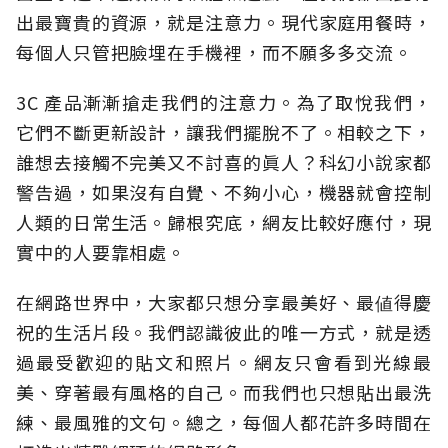
出最寶貴的資源，就是注意力。現代家庭用餐時，
每個人只管把臉埋在手機裡，而不願多多交流。
3C 產品漸漸搶走我們的注意力。為了取悅我們，
它們不斷更新設計，讓我們擺脫不了。相較之下，
誰想去接觸不完美又不討喜的眞人？科幻小說家都
警告過，如果沒有自覺、不夠小心，機器就會控制
人類的日常生活。歸根究底，網友比較好應付，現
實中的人要靠相處。
在網路世界中，大家都只想分享最美好、最値得慶
祝的生活片段。我們認識彼此的唯一方式，就是透
過最受歡迎的貼文和照片。網友只會看到光線最
美、穿著最有風格的自己。而我們也只想貼出最洗
練、最風雅的文句。總之，每個人都花許多時間在