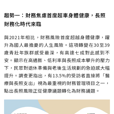
趨勢一：財務焦慮首度超車身體健康，長照
財務化時代來臨
與2021年相比，財務風險首度超越身體健康，躍
升為國人最擔憂的人生風險。這項轉變在30至39
歲青壯年族群感受最深，有高達七成對此感到不
安。顯示在高通膨、低利率與長照成本攀升的壓力
下，民眾對退休準備與老後生活規劃的急迫感大幅
提升。調查更指出，有13.5%的受訪者直接將「醫
療與長照支出」視為最重視的財務管理項目之一，
點出長照風險正從健康議題轉化為財務議題。