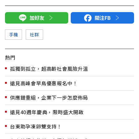
加好友
關注FB
手機
社群
熱門
孤獨到孤立，超高齡社會風險升溫
遠見高峰會早鳥優惠報名中！
供應鏈重組，企業下一步怎麼佈局
遠見40週年慶典，限時盛大開啟
台東助孕凍卵雙支持！