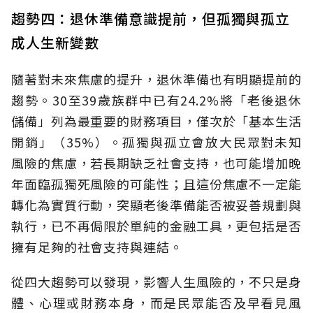
趨勢四：退休準備意識提前，但孤獨與孤立
成人生新變數
隨著對未來焦慮的提升，退休準備也有明顯提前的
趨勢。30至39歲族群中已有24.2%將「老後退休
儲備」列為最重要的財務項目，僅次於「基本生活
開銷」（35%）。孤獨與孤立會放大民眾對未知
風險的焦慮，若長期缺乏社會支持，也可能增加晚
年面臨孤獨死風險的可能性；且這份焦慮不一定能
轉化為實質行動，突顯老後準備能否被妥善規劃與
執行，已不再侷限於單純的金融工具，更包括是否
擁有足夠的社會支持與連結。
從四大趨勢可以發現，影響人生風險的，不只是身
體、心理或財務本身，而是民眾能否及早看見風