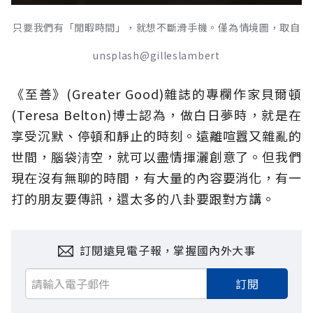
只要我們有「閒暇時間」，就想不斷滑手機。僅為情境圖，取自
unsplash@gilleslambert
《至善》(Greater Good)雜誌的專欄作家貝爾頓
(Teresa Belton)博士認為，做白日夢時，就是在
享受沉默、停頓和靜止的時刻。遠離喧囂又雜亂的
世間，腦袋淸空，就可以盡情揮灑創意了。但我們
現在沒有無聊的時間，有大量的內容要消化，有一
打的朋友要傳訊，還太多的八卦要跟對方講。
訂閱遠見電子報，掌握國內外大事
訂閱