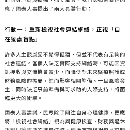
應？國泰人壽提出了兩大具體行動：
行動一：重新檢視社會連結網絡，正視「自
在獨處盲點」
許多人主觀感受不覺得孤獨，但並不代表有足夠的
社會連結。當個人缺乏實際支持網絡時，可能因資
訊接收與交流機會較少，而降低對未來醫療照護或
財務風險的擔憂，進而影響相關準備。一旦風險發
生，同時缺乏事前準備與可求助的人際支持，將面
臨更大的衝擊。
國泰人壽建議，民眾除了關注自身心理健康，更應
將「檢視社會網絡」視為與健康檢查、財務與退休
規劃同等重要的準備任務。透過定期檢視每月可聯