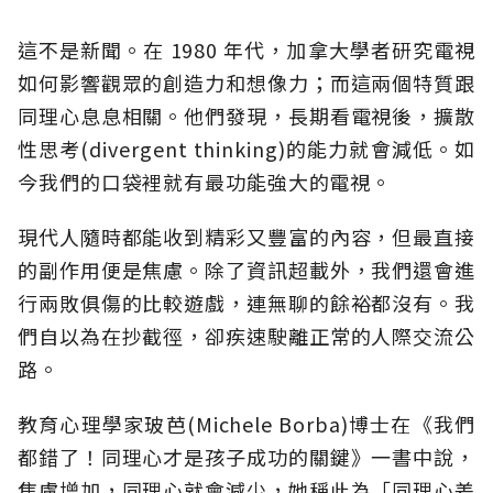
這不是新聞。在 1980 年代，加拿大學者研究電視
如何影響觀眾的創造力和想像力；而這兩個特質跟
同理心息息相關。他們發現，長期看電視後，擴散
性思考(divergent thinking)的能力就會減低。如
今我們的口袋裡就有最功能強大的電視。
現代人隨時都能收到精彩又豐富的內容，但最直接
的副作用便是焦慮。除了資訊超載外，我們還會進
行兩敗俱傷的比較遊戲，連無聊的餘裕都沒有。我
們自以為在抄截徑，卻疾速駛離正常的人際交流公
路。
教育心理學家玻芭(Michele Borba)博士在《我們
都錯了！同理心才是孩子成功的關鍵》一書中說，
焦慮增加，同理心就會減少，她稱此為「同理心差