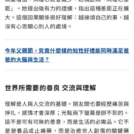
距」。她提出強有力的證據，指出這種差距正在擴
大。這個因果關係很好理解：越操煩自己的事，越
沒有心思關心別人的處境。
今年父親節，究竟什麼樣的知性好禮能同時滿足爸
爸的大腦與生活？
世界所需要的善良 交流與理解
理解是人與人交流的基礎。朋友間也要經歷痛苦與
掙扎，感情才會深厚；光點兩下螢幕是辦不到的。
這不是可有可無的善意，而是生活的必需品。它不
是營養品或止痛藥，而是治癒世人創傷的關鍵藥