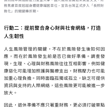
務焦慮首度超越身體健康躍居首位，宣告台灣正式步入「長照財
務化」的關鍵轉折期。
行動二：提前整合身心財與社會網絡，打造
人生韌性
人生風險管理的關鍵，不在於風險發生後如何因
應，而在於風險發生前是否已做好準備。調查發
現，生理、心理與財務風險往往互相影響，例如健
康惡化可能增加照護與醫療支出，財務壓力也可能
加重心理負擔。同時面臨孤獨或孤立，缺乏可提供
資訊與支持的人際網絡，這些風險更可能被進一步
放大。
因此，退休準備不應只著重財務，更必須打破單點