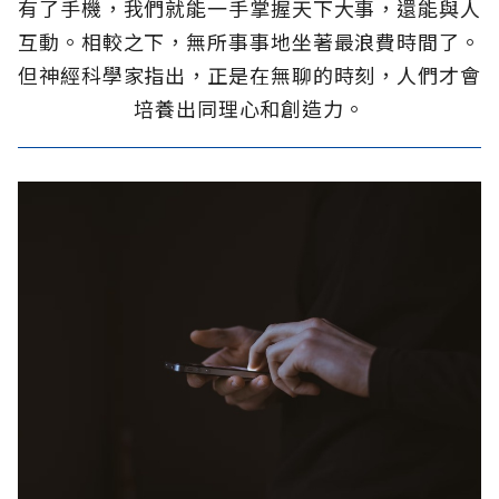
有了手機，我們就能一手掌握天下大事，還能與人
互動。相較之下，無所事事地坐著最浪費時間了。
但神經科學家指出，正是在無聊的時刻，人們才會
培養出同理心和創造力。