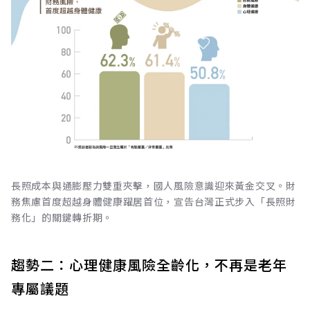
長照成本與通膨壓力雙重夾擊，國人風險意識迎來黃金交叉。財
務焦慮首度超越身體健康躍居首位，宣告台灣正式步入「長照財
務化」的關鍵轉折期。
趨勢二：心理健康風險全齡化，不再是老年
專屬議題