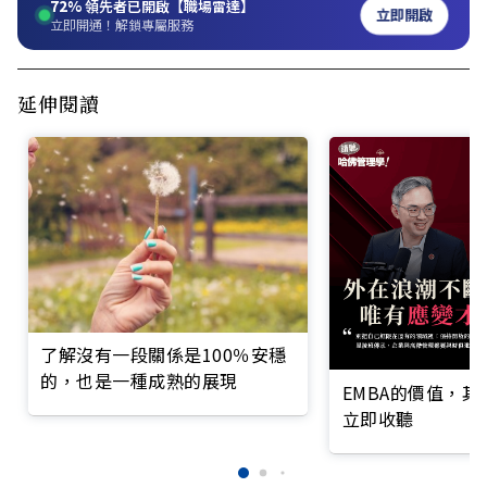
72%
領先者已開啟【職場雷達】
立即開啟
立即開通！解鎖專屬服務
延伸閱讀
了解沒有一段關係是100％安穩
的，也是一種成熟的展現
EMBA的價值，
立即收聽