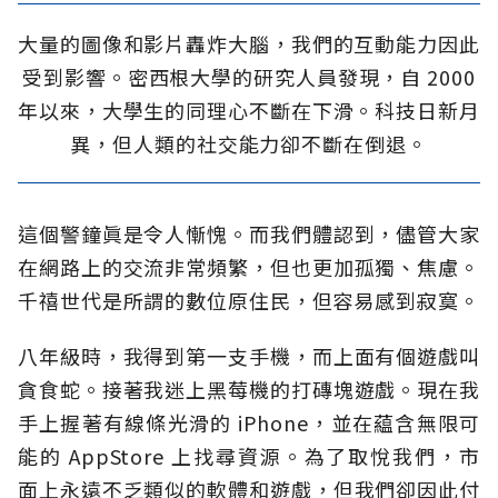
大量的圖像和影片轟炸大腦，我們的互動能力因此
受到影響。密西根大學的研究人員發現，自 2000
年以來，大學生的同理心不斷在下滑。科技日新月
異，但人類的社交能力卻不斷在倒退。
這個警鐘眞是令人慚愧。而我們體認到，儘管大家
在網路上的交流非常頻繁，但也更加孤獨、焦慮。
千禧世代是所謂的數位原住民，但容易感到寂寞。
八年級時，我得到第一支手機，而上面有個遊戲叫
貪食蛇。接著我迷上黑莓機的打磚塊遊戲。現在我
手上握著有線條光滑的 iPhone，並在藴含無限可
能的 AppStore 上找尋資源。為了取悅我們，市
面上永遠不乏類似的軟體和遊戲，但我們卻因此付