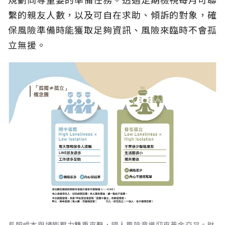
繫的親友人數，以及可自在求助、傾訴的對象，確
保風險準備時能獲取足夠資訊、風險來臨時不會孤
立無援。
長照成本與通膨壓力雙重夾擊，國人風險意識迎來黃金交叉。財