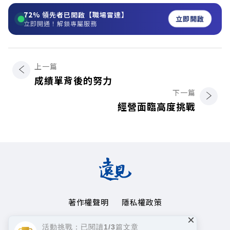
72%
領先者已開啟【職場雷達】
立即開啟
立即開通！解鎖專屬服務
上一篇
成績單背後的努力
下一篇
經營面臨高度挑戰
著作權聲明
隱私權政策
×
Copyright© 1999~2026
活動挑戰：已閱讀1/3篇文章