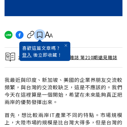
喜歡這篇文章嗎 ?
登入
後立即收藏 !
本文出自 2003 / 12月號雜誌 第210期遠見雜誌
我最近與印度、新加坡、美國的企業界朋友交流較
頻繁，與台灣的交流較缺乏，這是不應該的。我們
今天在這裡算是一個開始，希望在未來能夠真正把
兩岸的優勢發揮出來。
首先，想比較兩岸IT產業不同的特點。市場規模
上，大陸市場的規模是比台灣大得多，但是台灣的