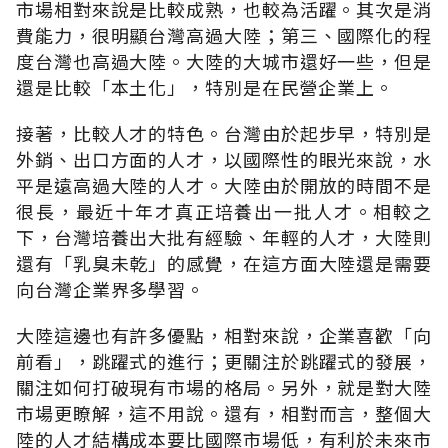
市場相對來說是比較成熟，也較為活躍。其次是消
費能力，很明顯台灣高過大陸；第三、國際化的程
度台灣也高過大陸。大陸的大城市還好一些，但是
還是比較「本土化」，特別是在民營企業上。
接著，比較人才的特色。台灣由於起步早，特別是
外銷、出口方面的人才，以國際性的眼光來說，水
平是遠高過大陸的人才。大陸由於開放的時間不是
很長，最近十年才真正培養出一批人才。相較之
下，台灣培養出大批有經驗、年輕的人才，大陸則
還有「乳臭未乾」的感覺，在這方面大陸還是需要
向台灣企業界多學習。
大陸這邊也有許多優點，相對來說，企業喜歡「向
前看」，跳躍式的進行；更關注於跳躍式的發展，
關注如何打破現有市場的格局。另外，就是對大陸
市場更瞭解，這不用說。還有，相對而言，整個大
陸的人才結構成本要比國際市場低，有利於未來市