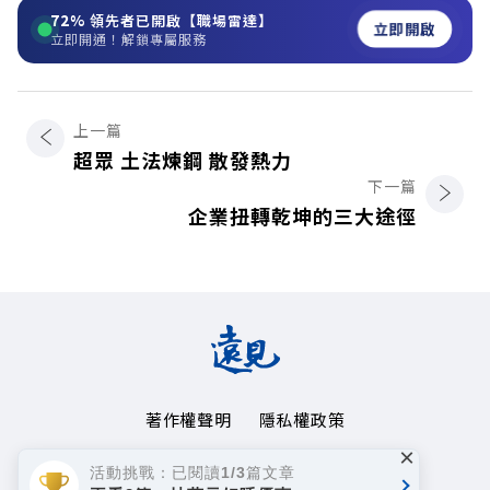
72%
領先者已開啟【職場雷達】
立即開啟
立即開通！解鎖專屬服務
上一篇
超眾 土法煉鋼 散發熱力
下一篇
企業扭轉乾坤的三大途徑
著作權聲明
隱私權政策
×
Copyright© 1999~2026
活動挑戰：已閱讀1/3篇文章
遠見天下文化事業群. All rights reserved.