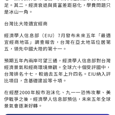
足。其二，經濟衰退與貧富差距惡化，學費問題只
是冰山一角。
台灣比大陸適宜經商
經濟學人信息部（EIU）7月發布未來五年「最適
宜經商地區」調查報告，台灣在亞太地區位居第
五，領先中國大陸的第十一。
預期五年內兩岸可望三通，經濟學人信息部對台灣
經濟景氣和經商環境樂觀。全球六十個受評國中，
台灣排名十七，較過去五年上升四名。EIU納入評
比項目，含基礎建設等十項。
在經歷2000年股市泡沫化、九一一恐怖攻擊、美
伊戰爭之後，經濟學人信息部預估，未來五年全球
景氣會逐漸好轉。