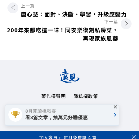
上一篇
唐心慧：面對、決斷、學習，升級應變力
下一篇
200年來都吃這一味！同安樂復刻私房菜，
再現家族風華
著作權聲明
隱私權政策
×
Copyright© 1999~2026
8月閱讀挑戰賽
遠見天下文化事業群. All rights reserved.
看3篇文章，抽萬元好睡優惠
加入會員， 每月免費讀 4 篇