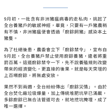
9月初，一批含有非洲豬瘟病毒的走私肉，挑起了
全台養豬戶的敏感神經，畢竟，只要有一戶豬農稍
有不慎，非洲豬瘟便會透過「廚餘飼豬」感染本土
豬隻。
為了杜絕後患，農委會立下「廚餘禁令」，宣布自
9月起，全台養豬戶禁止使用廚餘養豬，違者將重
罰百萬。這道廚餘禁令一下，先不說養殖規則改變
帶來的經濟變化，更直接的後果，就是每天突增的
上百噸廚餘，將無處安放。
果然不到兩週，全台紛紛傳出「廚餘災情」。由於
全台焚化廠垃圾爆量，加上傳統堆肥坑早已滿載，
多餘廚餘已無合法管道可去，就地挖坑掩埋，成了
唯一選擇。