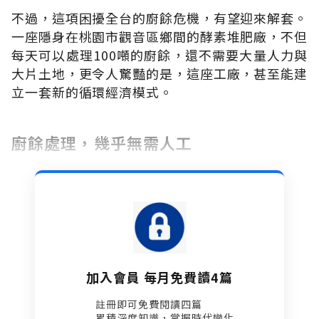
不過，這項困擾全台的廚餘危機，有望迎來解套。
一座隱身在桃園市觀音區鄉間的酵素堆肥廠，不但
每天可以處理100噸的廚餘，還不需要大量人力與
大片土地，更令人驚豔的是，這座工廠，甚至能建
立一套新的循環經濟模式。
廚餘處理，幾乎無需人工
加入會員 每月免費讀4篇
註冊即可免費閱讀四篇​
累積深度知識，掌握時代變化​