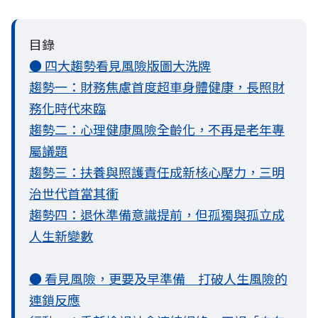
目錄
● 四大趨勢看見風險版圖大洗牌
趨勢一：財務焦慮首度超車身體健康，長照財
務化時代來臨
趨勢二：心理健康風險全齡化，不再是老年專
屬議題
趨勢三：扶養與照護責任成新核心壓力，三明
治世代首當其衝
趨勢四：退休準備意識提前，但孤獨與孤立成
人生新變數
● 看見風險，更要及早準備 打破人生風險的
連鎖反應