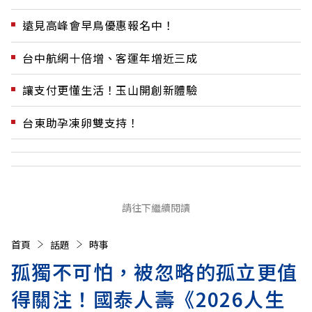
遠見高峰會早鳥優惠報名中！
台中航網十倍增、客運年增近三成
讓支付更懂生活！玉山開創新體驗
台東助孕凍卵雙支持！
請往下繼續閱讀
首頁
話題
時事
孤獨不可怕，被忽略的孤立更值
得關注！國泰人壽《2026人生