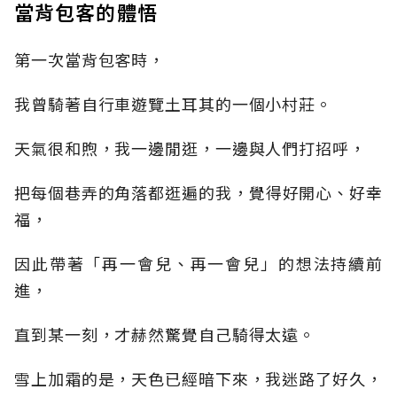
當背包客的體悟
第一次當背包客時，
我曾騎著自行車遊覽土耳其的一個小村莊。
天氣很和煦，我一邊閒逛，一邊與人們打招呼，
把每個巷弄的角落都逛遍的我，覺得好開心、好幸
福，
因此帶著「再一會兒、再一會兒」的想法持續前
進，
直到某一刻，才赫然驚覺自己騎得太遠。
雪上加霜的是，天色已經暗下來，我迷路了好久，