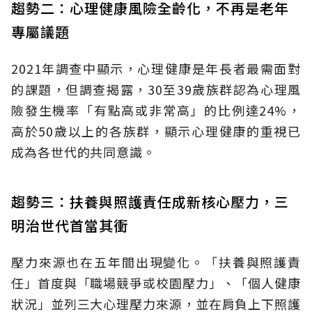
趨勢二：心理健康風險全齡化，不再是老年
專屬議題
2021年調查中顯示，心理健康是年長者最需面對
的課題，但調查揭露，30至39歲族群認為心理風
險發生機率「有點高或非常高」的比例達24%，
高於50歲以上的各族群，顯示心理健康的重視已
成為各世代的共同意識。
趨勢三：扶養與照護責任成新核心壓力，三
明治世代首當其衝
壓力來源也在五年間出現變化。「扶養與照護責
任」首度與「職場競爭或校園壓力」、「個人健康
狀況」並列三大心理壓力來源，並在肩負上下照護