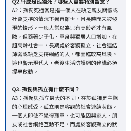
Q2.什麼是孤獨死？哪些人需要特別留意？
A2：孤獨死通常是指一個人在缺乏親友關懷或
社會支持的情況下獨自離世，且長時間未被發
現的情形。一般人常以為只有高齡者才有風
險，但隨著少子化、單身與獨居人口增加，在
超高齡社會中，長期處於客觀孤立、社會連結
薄弱或缺乏支持網絡的人，都面臨較高風險。
這也警示現代人，老後生活防護網的建構必須
提早啟動。
Q3. 孤獨與孤立有什麼不同？
A3：孤獨與孤立最大的不同，在於孤獨是主觀
的心理感受，孤立則是客觀的社會連結狀態。
一個人即使不覺得孤單，也可能因與家人、朋
友或社會網絡互動不足，而處於客觀孤立的狀