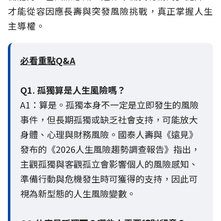
才能從容因應長壽與突發風險挑戰，真正掌握人生
主導權。
必看重點Q&A
Q1. 孤獨算是人生風險嗎？
A1：算是。孤獨本身不一定是立即發生的風險
事件，但長期孤獨或缺乏社會支持，可能放大
身體、心理與財務風險。國泰人壽與《遠見》
發布的《2026人生風險趨勢調查報告》指出，
主觀孤獨與客觀孤立會影響個人的風險感知、
準備行動與危機發生時可獲得的支持，因此可
視為新型態的人生風險變數。