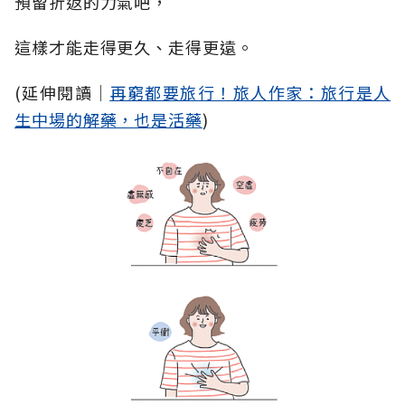
預留折返的力氣吧，
這樣才能走得更久、走得更遠。
(延伸閱讀│
再窮都要旅行！旅人作家：旅行是人
生中場的解藥，也是活藥
)