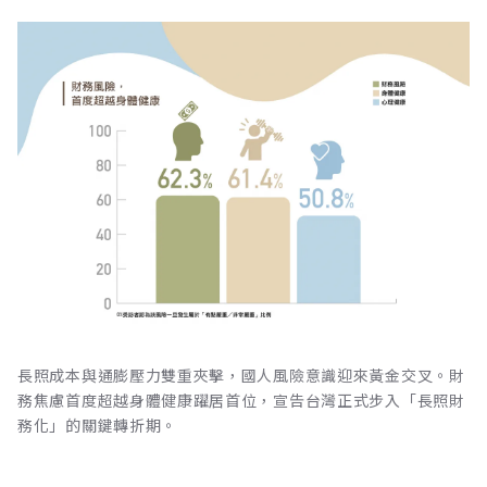
長照成本與通膨壓力雙重夾擊，國人風險意識迎來黃金交叉。財
務焦慮首度超越身體健康躍居首位，宣告台灣正式步入「長照財
務化」的關鍵轉折期。