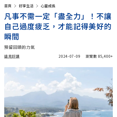
首頁
好享生活
心靈成長
凡事不需一定「盡全力」！不讓
自己過度疲乏，才能記得美好的
瞬間
預留回頭的力氣
遠見好讀
2024-07-09
瀏覽數
85,400+