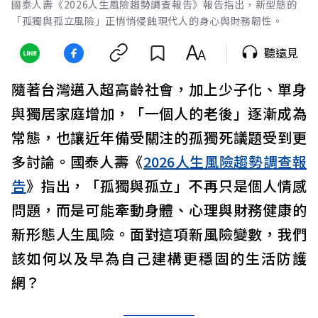
國泰人壽《2026人生風險趨勢調查報告》報告指出，新型態的
「孤獨與孤立風險」正悄悄侵蝕現代人的身心與財務韌性。
聽遠見
隨著台灣邁入超高齡社會，加上少子化、單身
與獨居家庭增加，「一個人的老後」逐漸成為
常態，也讓近年備受關注的孤獨死議題受到更
多討論。國泰人壽《
2026人生風險趨勢調查報
告
》指出，「孤獨與孤立」不再只是個人情感
問題，而是可能牽動身體、心理與財務健康的
新形態人生風險。面對這項新風險變數，我們
該如何以及早為自己建構更穩固的生活防護
網？