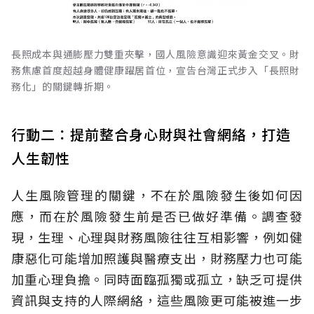
長照成本與通膨壓力雙重夾擊，國人風險意識迎來黃金交叉。財
務焦慮首度超越身體健康躍居首位，宣告台灣正式步入「長照財
務化」的關鍵轉折期。
行動二：提前整合身心財與社會網絡，打造
人生韌性
人生風險管理的關鍵，不在於風險發生後如何因
應，而在於風險發生前是否已做好準備。調查發
現，生理、心理與財務風險往往互相影響，例如健
康惡化可能增加照護與醫療支出，財務壓力也可能
加重心理負擔。同時面臨孤獨或孤立，缺乏可提供
資訊與支持的人際網絡，這些風險更可能被進一步