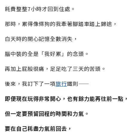
耗費整整7小時才回到住處。
那時，累得像條狗的我牽著腳踏車踏上歸途，
白天時的開心記憶全數消失，
腦中裝的全是「我好累」的念頭。
再加上屁股很痛，足足吃了三天的苦頭。
後來，我訂下了一項
旅行
鐵則——
即便現在玩得非常開心，也有餘力能再往前一點，
但一定要預留回程的時間和力氣。
要在自己耗盡力氣前回去，