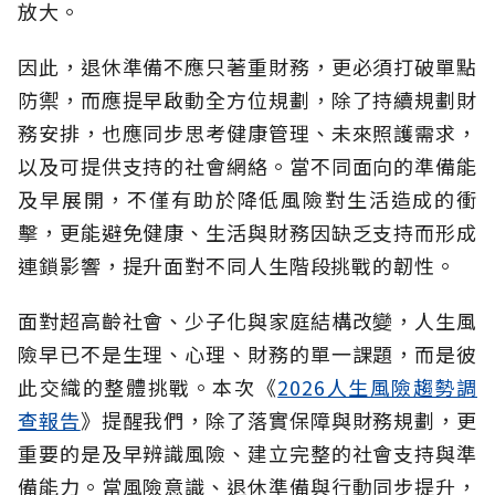
放大。
因此，退休準備不應只著重財務，更必須打破單點
防禦，而應提早啟動全方位規劃，除了持續規劃財
務安排，也應同步思考健康管理、未來照護需求，
以及可提供支持的社會網絡。當不同面向的準備能
及早展開，不僅有助於降低風險對生活造成的衝
擊，更能避免健康、生活與財務因缺乏支持而形成
連鎖影響，提升面對不同人生階段挑戰的韌性。
面對超高齡社會、少子化與家庭結構改變，人生風
險早已不是生理、心理、財務的單一課題，而是彼
此交織的整體挑戰。本次《
2026人生風險趨勢調
查報告
》提醒我們，除了落實保障與財務規劃，更
重要的是及早辨識風險、建立完整的社會支持與準
備能力。當風險意識、退休準備與行動同步提升，