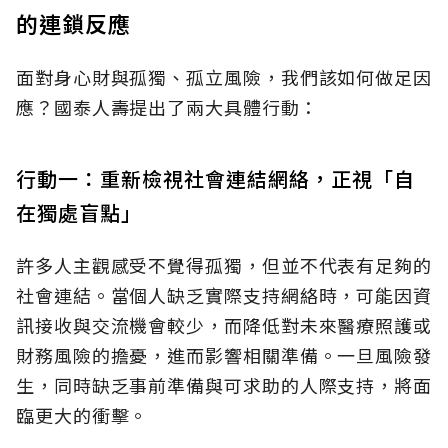
的連鎖反應
面對身心財與孤獨、孤立風險，我們該如何做足因
應？國泰人壽提出了兩大具體行動：
行動一：重新檢視社會連結網絡，正視「自
在獨處盲點」
許多人主觀感受不覺得孤獨，但並不代表有足夠的
社會連結。當個人缺乏實際支持網絡時，可能因資
訊接收與交流機會較少，而降低對未來醫療照護或
財務風險的擔憂，進而影響相關準備。一旦風險發
生，同時缺乏事前準備與可求助的人際支持，將面
臨更大的衝擊。