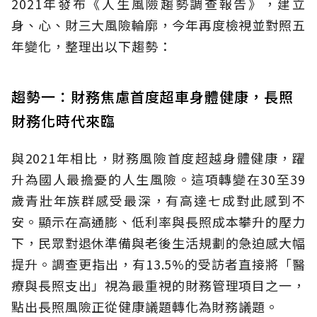
2021年發布《人生風險趨勢調查報告》，建立
身、心、財三大風險輪廓，今年再度檢視並對照五
年變化，整理出以下趨勢：
趨勢一：財務焦慮首度超車身體健康，長照
財務化時代來臨
與2021年相比，財務風險首度超越身體健康，躍
升為國人最擔憂的人生風險。這項轉變在30至39
歲青壯年族群感受最深，有高達七成對此感到不
安。顯示在高通膨、低利率與長照成本攀升的壓力
下，民眾對退休準備與老後生活規劃的急迫感大幅
提升。調查更指出，有13.5%的受訪者直接將「醫
療與長照支出」視為最重視的財務管理項目之一，
點出長照風險正從健康議題轉化為財務議題。