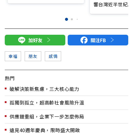
「互利者」
響台灣近半世紀思
加好友
關注FB
幸福
朋友
感情
熱門
破解決策新焦慮，三大核心能力
孤獨到孤立，超高齡社會風險升溫
供應鏈重組，企業下一步怎麼佈局
遠見40週年慶典，限時盛大開啟