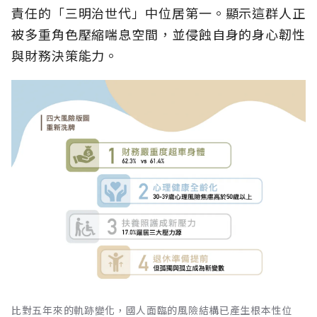
責任的「三明治世代」中位居第一。顯示這群人正
被多重角色壓縮喘息空間，並侵蝕自身的身心韌性
與財務決策能力。
比對五年來的軌跡變化，國人面臨的風險結構已產生根本性位