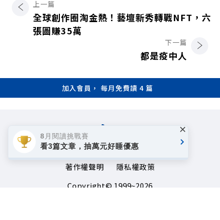
上一篇
全球創作圈淘金熱！藝壇新秀轉戰NFT，六
張圖賺35萬
下一篇
都是疫中人
加入會員， 每月免費讀 4 篇
×
8月閱讀挑戰賽
看3篇文章，抽萬元好睡優惠
著作權聲明
隱私權政策
Copyright© 1999~2026
遠見天下文化事業群. All rights reserved.