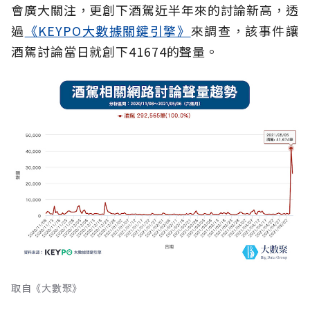
會廣大關注，更創下酒駕近半年來的討論新高，透
過
《KEYPO大數據關鍵引擎》
來調查，該事件讓
酒駕討論當日就創下41674的聲量。
取自《大數聚》