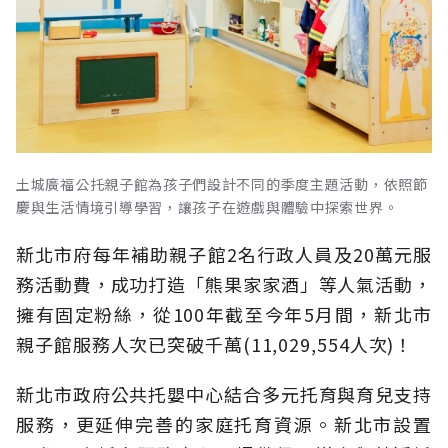
土城廣福公托親子館為孩子們設計不同的季度主題活動，依照節
慶與生活情境引導學習，讓孩子在遊戲與體驗中探索世界。
新北市府每年補助親子館2名行政人員及20萬元服
務活動費，成功打造「熊果家家酒」等人氣活動，
擁有固定粉絲，從100年截至今年5月間，新北市
親子館服務人次已突破千萬(11,029,554人次)！
新北市政府公共托嬰中心結合多元托育與育兒支持
服務，更延伸完善的家庭托育資源。新北市設置