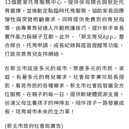
13個居家托育服務中心，提供保母媒合與就近托
育選擇，並推動定點臨時托育服務，協助家長因應
彈性與突發照顧需求。同時提供免費到府育兒指
導，由專業育兒達人示範照護技巧，提升新手家長
實作能力與親子互動。此外，「新北育兒App」整
合媒合、托育申請、成長紀錄與疫苗提醒等功能，
打造完善育兒支持網絡。
在新北市這座多元的城市，聚居多元的市民、家
庭，有著多元的育兒需求。社會局李美珍局長提
到，看見市民的各種需求，新北市社會局發展全方
位服務，在親子的每一日，提供軟硬體資源支援，
扮演父母生養孩子的神隊友，陪伴孩子一路發展成
長，培育城市未來的生力軍！
(新北市政府社會局廣告)