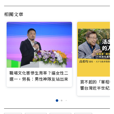
相關文章
職場文化害慘生育率？逼女性二
選一，勞長：男性神隊友站出來
買不起的「單程機
響台灣近半世紀思