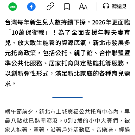
聽遠見
台灣每年新生兒人數持續下探，2026年更面臨
「10萬保衛戰」！為了全面支援年輕夫妻育
兒、放大敢生能養的資源底氣，新北市發展多
元托育政策，包括公托、親子館、合作聯盟暨
準公共化服務、居家托育與定點臨托等服務，
以創新彈性形式，滿足新北家庭的各種育兒需
求。
端午節前夕，新北市土城廣福公共托育中心內，早
晨八點就已熱鬧滾滾。0到2歲的小中大寶們，被
家人抱著、牽著，沿著戶外活動區、音樂牆，經過