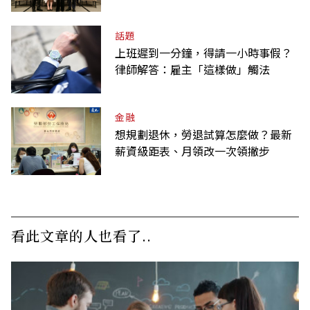
話題
上班遲到一分鐘，得請一小時事假？
律師解答：雇主「這樣做」觸法
金融
想規劃退休，勞退試算怎麼做？最新
薪資級距表、月領改一次領撇步
看此文章的人也看了..