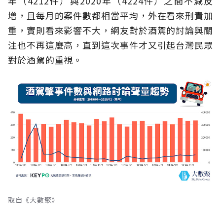
年（4212件）與2020年（4224件）之間不減反
增，且每月的案件數都相當平均，外在看來刑責加
重，實則看來影響不大，網友對於酒駕的討論與關
注也不再這麼高，直到這次事件才又引起台灣民眾
對於酒駕的重視。
取自《大數聚》