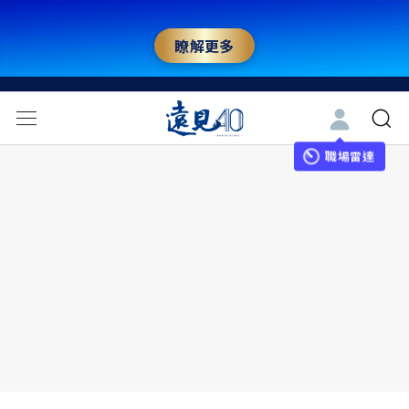
瞭解更多
職場雷達