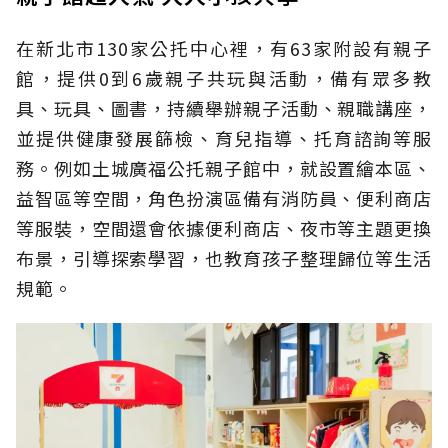
在新北市130家公托中心裡，有63家附設有親子
館，提供0到6歲親子共玩與活動，備有眾多教
具、玩具、圖書，持續舉辦親子活動、親職講座，
並提供健康發展篩檢、育兒指導、托育諮詢等服
務。例如土城廣福公托親子館中，就設置繪本區、
益智區等空間，角色扮演區備有消防員、便利商店
等服裝，空間還會依據便利商店、夜市等主題更換
布景，引導探索學習，也教育孩子整理歸位等生活
規範。