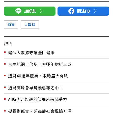
加好友
關注FB
酒駕
大數據
熱門
健保大數據守護全民健康
台中航網十倍增、客運年增近三成
遠見40週年慶典，限時盛大開啟
遠見高峰會早鳥優惠報名中！
AI時代元智超前部署未來競爭力
孤獨到孤立，超高齡社會風險升溫