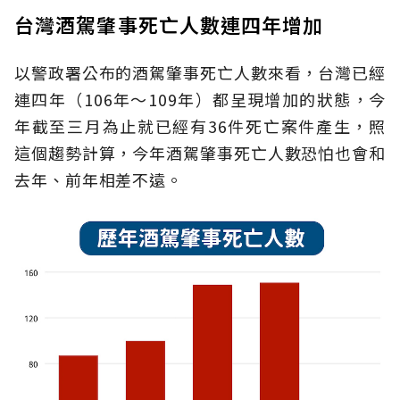
台灣酒駕肇事死亡人數連四年增加
以警政署公布的酒駕肇事死亡人數來看，台灣已經
連四年（106年～109年）都呈現增加的狀態，今
年截至三月為止就已經有36件死亡案件產生，照
這個趨勢計算，今年酒駕肇事死亡人數恐怕也會和
去年、前年相差不遠。