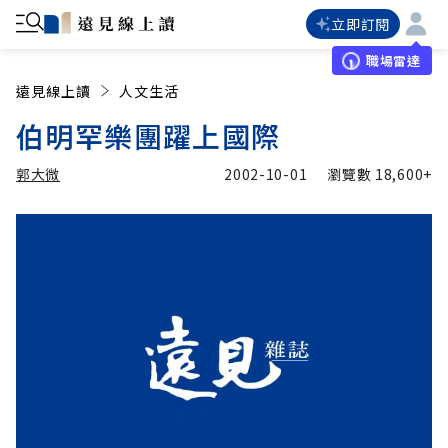
立即訂閱
職場雷達
遠見線上讀
人文生活
伯明罕樂團躍上國際
郭大微
2002-10-01
瀏覽數
18,600+
加入追蹤
郭大微