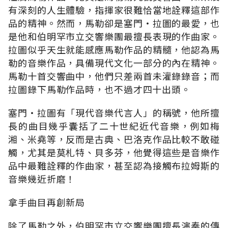
有深刻的人生體驗，指揮家很難恰當地詮釋這部作
品的精神。然而，馬勒卻是塞門‧拉圖的最愛，也
是他和伯明罕市立交響樂團最擅長表現的作曲家。
拉圖似乎天生就能感應馬勒作品的精髓，他認為馬
勒的音樂作品，具備現代文化一部分的內在精神。
馬勒十首交響曲中，他們只差兩首未灌錄錄音；而
拉圖錄下馬勒作品時，也不過才四十出頭。
塞門‧拉圖有「現代音樂代言人」的稱號，他所擅
長的曲目幾乎囊括了二十世紀近代音樂，例如梅
湘、米堯等，反而是古典、巴洛克作品比較不敢碰
觸，尤其是莫札特、貝多芬，他覺得這些是音樂作
品中最難詮釋的作曲家，甚至認為接觸布拉姆斯的
音樂幾近折磨！
拿手曲目再創新局
除了馬勒之外，伯明罕市立交響樂團擅長演奏的傳