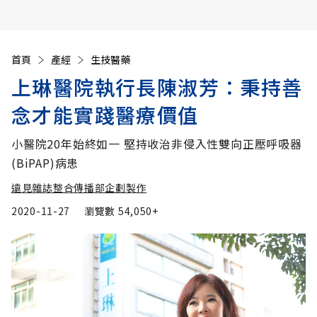
首頁
產經
生技醫藥
上琳醫院執行長陳淑芳：秉持善
念才能實踐醫療價值
小醫院20年始終如一 堅持收治非侵入性雙向正壓呼吸器
(BiPAP)病患
遠見雜誌整合傳播部企劃製作
2020-11-27
瀏覽數
54,050+