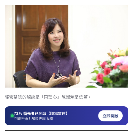
經營醫院的秘訣是「同理心」陳淑芳堅信著。
72%
領先者已開啟【職場雷達】
立即開啟
立即開通！解鎖專屬服務