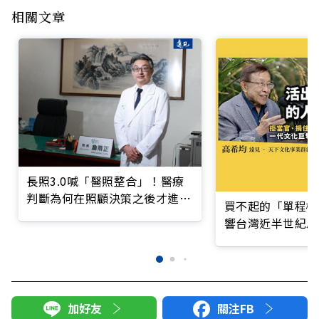
相關文章
長照3.0喊「醫照整合」！醫療
判斷為何在照顧決策之後才進
買不起的「單程機
場？
響台灣近半世紀思
加好友
關注FB