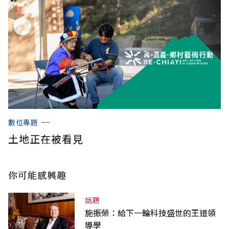
數位專題
土地正在被看見
你可能感興趣
話題
施振榮：給下一輪科技盛世的王道領
導學