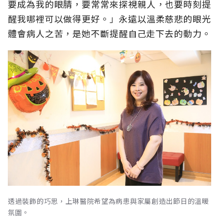
要成為我的眼腈，要常常來探視親人，也要時刻提
醒我哪裡可以做得更好。」永遠以溫柔慈悲的眼光
體會病人之苦，是她不斷提醒自己走下去的動力。
透過裝飾的巧思，上琳醫院希望為病患與家屬創造出節日的溫暖
氛圍。