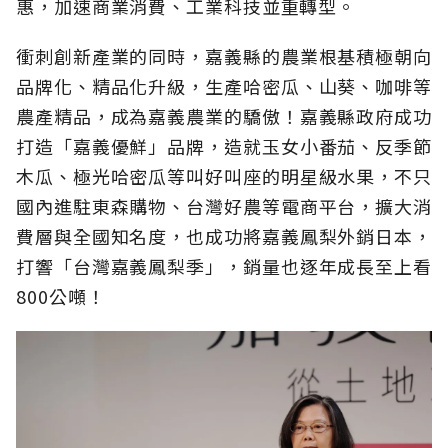
惠，加速商業消費、工業科技並重轉型。
衝刺創新產業的同時，嘉義縣的農業根基積極朝向
品牌化、精品化升級，生產哈密瓜、山葵、咖啡等
農產精品，成為嘉義農業的驕傲！嘉義縣政府成功
打造「嘉義優鮮」品牌，造就玉女小番茄、反季節
木瓜、極光哈密瓜等叫好叫座的明星級水果，不只
國內進駐東森購物、台灣好農等電商平台，擴大消
費層與全國知名度，也成功將嘉義鳳梨外銷日本，
打響「台灣嘉義鳳梨季」，銷量也逐年成長至上看
800公噸！