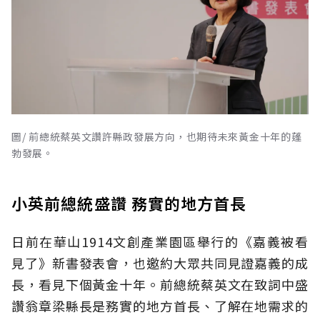
圖/ 前總統蔡英文讚許縣政發展方向，也期待未來黃金十年的蓬
勃發展。
小英前總統盛讚 務實的地方首長
日前在華山1914文創產業園區舉行的《嘉義被看
見了》新書發表會，也邀約大眾共同見證嘉義的成
長，看見下個黃金十年。前總統蔡英文在致詞中盛
讚翁章梁縣長是務實的地方首長、了解在地需求的