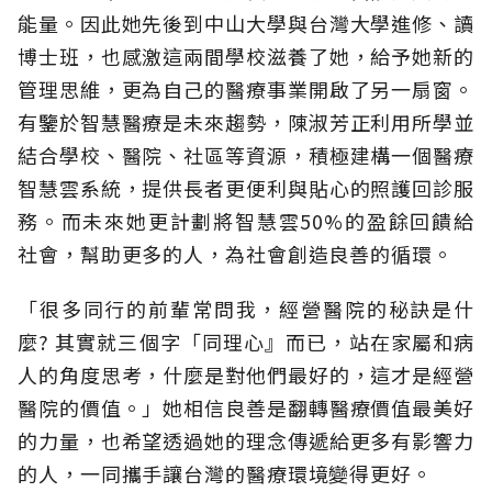
能量。因此她先後到中山大學與台灣大學進修、讀
博士班，也感激這兩間學校滋養了她，給予她新的
管理思維，更為自己的醫療事業開啟了另一扇窗。
有鑒於智慧醫療是未來趨勢，陳淑芳正利用所學並
結合學校、醫院、社區等資源，積極建構一個醫療
智慧雲系統，提供長者更便利與貼心的照護回診服
務。而未來她更計劃將智慧雲50%的盈餘回饋給
社會，幫助更多的人，為社會創造良善的循環。
「很多同行的前輩常問我，經營醫院的秘訣是什
麼? 其實就三個字「同理心』而已，站在家屬和病
人的角度思考，什麼是對他們最好的，這才是經營
醫院的價值。」她相信良善是翻轉醫療價值最美好
的力量，也希望透過她的理念傳遞給更多有影響力
的人，一同攜手讓台灣的醫療環境變得更好。