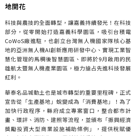
地開花
科技與農技的全面轉型，讓嘉義持續發光！在科技
部分，從零開始打造嘉義科學園區，吸引台積電
CoWoS廠進駐，也創立台灣無人機國家隊核心基
地的亞洲無人機AI創新應用研發中心、實現工業智
慧化管理的馬稠後智慧園區、即將於9月啟用的民
雄航太暨無人機產業園區，極力搶占先進科技發展
紅利。
華泰名品城動土也是城市轉型的重要里程碑，正式
宣告從「生產基地」蛻變成為「消費基地」！為了
加快行政程序，縣府成立專案窗口，整合都市計
畫、環評、消防、建照等流程，並頒布「振興經濟
獎勵投資大型商業設施補助條例」，提供稅賦優