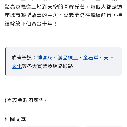
點亮嘉義從土地到天空的閃耀光芒，每個人都是這
座城市轉型故事的主角，嘉義夢仍在繼續前行，持
續綻放下個黃金十年！
購書管道：
博客來
、
誠品線上
、
金石堂
、
天下
文化
等各大實體及網路通路
(嘉義縣政府廣告)
相關文章