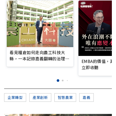
看見糧倉如何走向農工科技大
縣，一本記錄嘉義翻轉的治理實
EMBA的價值，
錄
立即收聽
企業轉型
產業創新
智慧農業
嘉義