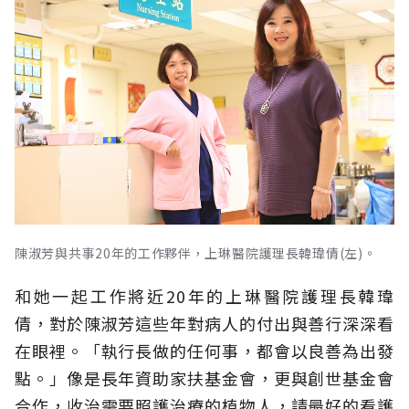
陳淑芳與共事20年的工作夥伴，上琳醫院護理長韓瑋倩(左)。
和她一起工作將近20年的上琳醫院護理長韓瑋
倩，對於陳淑芳這些年對病人的付出與善行深深看
在眼裡。「執行長做的任何事，都會以良善為出發
點。」像是長年資助家扶基金會，更與創世基金會
合作，收治需要照護治療的植物人，請最好的看護