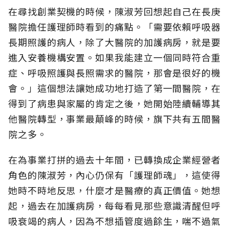
在尋找創業契機的時候，陳淑芳回想起自己在長庚
醫院擔任護理師時看到的痛點。「需要依賴呼吸器
長期照護的病人，除了大醫院的加護病房，就是要
進入安養機構安置。如果我能建立一個同時符合重
症、呼吸照護與長照需求的醫院，那會是很好的機
會。」這個想法讓她成功地打造了第一間醫院，在
得到了病患與家屬的肯定之後，她開始陸續輔導其
他醫院轉型，事業最顛峰的時候，旗下共有五間醫
院之多。
在為事業打拼的過去十年間，已轉換成企業經營者
角色的陳淑芳，內心仍保有「護理師魂」，這使得
她時不時地反思，什麼才是醫療的真正價值。她想
起，過去在加護病房，每每看見那些意識清醒但呼
吸衰竭的病人，因為不想插管度過餘生，喘不過氣