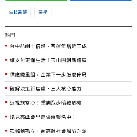
生技醫藥
醫學
熱門
台中航網十倍增、客運年增近三成
讓支付更懂生活！玉山開創新體驗
供應鏈重組，企業下一步怎麼佈局
破解決策新焦慮，三大核心能力
近視族當心！重訓跑步暗藏危機
遠見高峰會早鳥優惠報名中！
孤獨到孤立，超高齡社會風險升溫