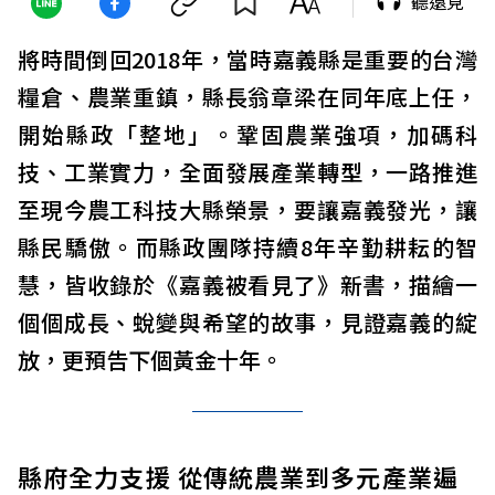
聽遠見
將時間倒回2018年，當時嘉義縣是重要的台灣
糧倉、農業重鎮，縣長翁章梁在同年底上任，
開始縣政「整地」。鞏固農業強項，加碼科
技、工業實力，全面發展產業轉型，一路推進
至現今農工科技大縣榮景，要讓嘉義發光，讓
縣民驕傲。而縣政團隊持續8年辛勤耕耘的智
慧，皆收錄於《嘉義被看見了》新書，描繪一
個個成長、蛻變與希望的故事，見證嘉義的綻
放，更預告下個黃金十年。
縣府全力支援 從傳統農業到多元產業遍