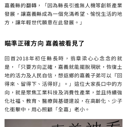
嘉義縣的翻轉，「因為縣長引進無人機等創新產業
發展，讓嘉義縣成為一個充滿希望、愉悅生活的地
方，讓年輕世代願意在此發展。」
瞄準正確方向 嘉義被看見了
回首2018年初任縣長時，翁章梁心心念念的就
是，「只要方向正確，嘉義就能擺脫現狀，恢復土
地的活力及人民自信，想返鄉的嘉義子弟可以『回
得來、留得下、活得好』。」這位大家長口中的方
向，就是聚焦工業科技及消費性產業，並且持續強
化社福、教育、醫療與基礎建設，在高齡化、少子
化衝擊中，用心照顧「全嘉」老小。