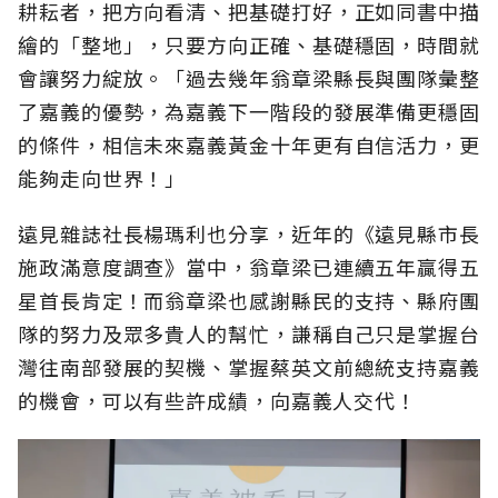
耕耘者，把方向看清、把基礎打好，正如同書中描
繪的「整地」，只要方向正確、基礎穩固，時間就
會讓努力綻放。「過去幾年翁章梁縣長與團隊彙整
了嘉義的優勢，為嘉義下一階段的發展準備更穩固
的條件，相信未來嘉義黃金十年更有自信活力，更
能夠走向世界！」
遠見雜誌社長楊瑪利也分享，近年的《遠見縣市長
施政滿意度調查》當中，翁章梁已連續五年贏得五
星首長肯定！而翁章梁也感謝縣民的支持、縣府團
隊的努力及眾多貴人的幫忙，謙稱自己只是掌握台
灣往南部發展的契機、掌握蔡英文前總統支持嘉義
的機會，可以有些許成績，向嘉義人交代！