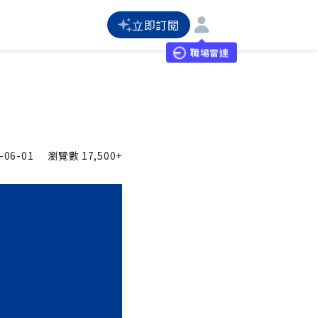
立即訂閱
職場雷達
-06-01
瀏覽數
17,500+