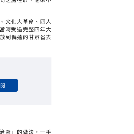
、文化大革命、四人
當時受過完整四年大
下放到偏遠的甘肅省去
訂閱
治緊」的做法，一手