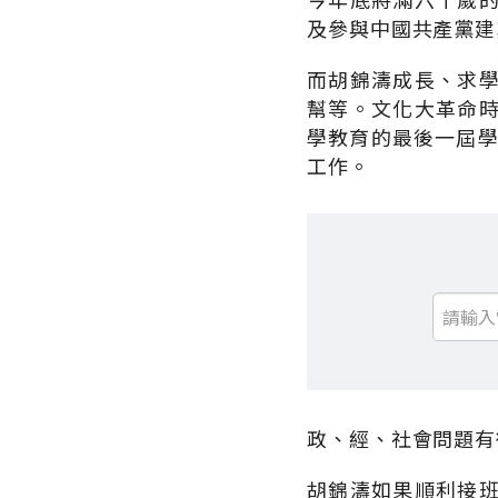
及參與中國共產黨建
而胡錦濤成長、求
幫等。文化大革命
學教育的最後一屆學
工作。
政、經、社會問題有
胡錦濤如果順利接