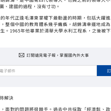
黨、建國的過程，沒有寸功。
學的年代正逢毛澤東掌權下最動盪的時期，包括大躍進
時，整個中國的教育體系幾乎癱瘓，胡錦濤幸運地成為
生。1965年他畢業於清華大學水利工程系，之後被
訂閱遠見電子報，掌握國內外大事
待解決
班，面對的問題將很棘手。過去中共採取「經濟鬆、政