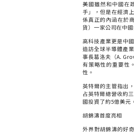
美國雖然和中國在
手」，但是在經濟
係真正的內涵在於商
貨）一家公司在中國
高科技產業更是中國
造訪全球半導體產業
事長葛洛夫（A. Gr
有策略性的重要性
性。
英特爾的主管指出
占英特爾總營收約三
國投資了約5億美元
胡錦濤首度亮相
外界對胡錦濤的好