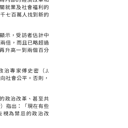
關就業及社會福利的
一千七百萬人找到新的
顯示，受訪者估計中
的兩倍，而且已略超過
再升高一到兩個百分
治專家傅史密（J.
轉向社會公平。否則，
的政治改革、甚至共
er）指出：「現在有些
去視為禁忌的政治改