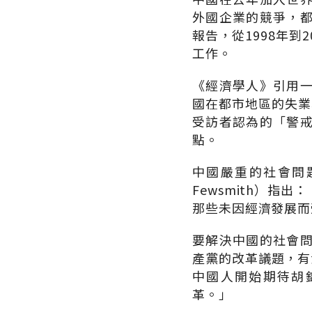
外國企業的競爭，
報告，從1998年
工作。
《經濟學人》引用
國在都市地區的失業
受訪者認為的「警
點。
中國嚴重的社會問
Fewsmith）
那些未因經濟發展而
要解決中國的社會
產黨的改革議題，有浮
中國人開始期待胡
革。」