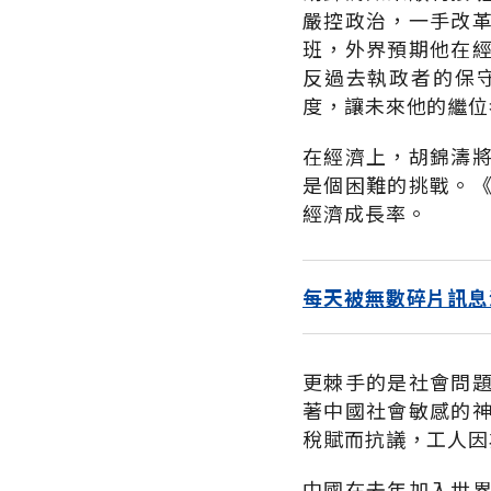
嚴控政治，一手改
班，外界預期他在
反過去執政者的保
度，讓未來他的繼位
在經濟上，胡錦濤
是個困難的挑戰。
經濟成長率。
每天被無數碎片訊息
更棘手的是社會問
著中國社會敏感的
稅賦而抗議，工人因
中國在去年加入世