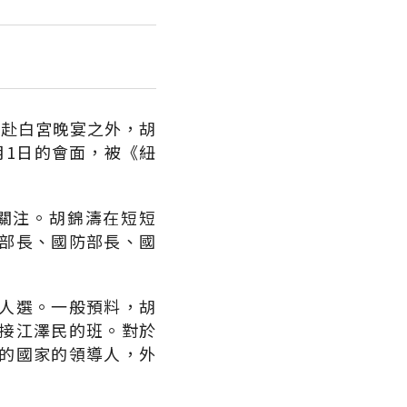
邀赴白宮晚宴之外，胡
月1日的會面，被《紐
關注。胡錦濤在短短
部長、國防部長、國
人選。一般預料，胡
接江澤民的班。對於
的國家的領導人，外