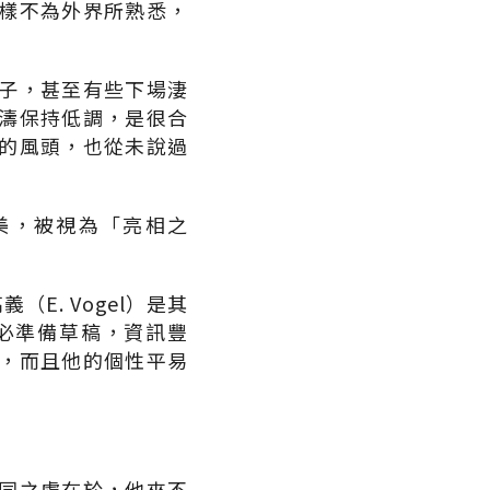
樣不為外界所熟悉，
子，甚至有些下場淒
濤保持低調，是很合
的風頭，也從未說過
美，被視為「亮相之
. Vogel）是其
必準備草稿，資訊豐
，而且他的個性平易
同之處在於，他來不