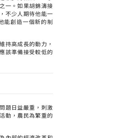
之一。如果胡錦濤接
，不少人期待他能一
他能創造一個新的制
維持高成長的動力，
應該準備接受較低的
問題日益嚴重，刺激
活動，農民為繁重的
為內部的經濟改革和