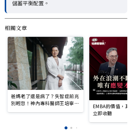
儲蓄平衡配置。
相關文章
爸媽老了還是病了？失智症前兆
別輕忽！神內專科醫師王培寧呼
EMBA的價值，
籲把握大腦黃金期
立即收聽