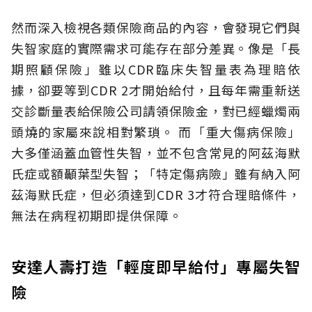
然而深入檢視各類保險商品的內容，會發現它們與
失智家庭的實際需求可能存在部分差異。像是「長
期照顧保險」雖以CDR臨床失智量表為理賠依
據，卻要等到CDR 2才開始給付，且每年需重新送
交診斷量表給保險公司請領保險金，對已經蠟燭兩
頭燒的家屬來說相對繁瑣。
而「重大傷病保險」
大多僅涵蓋血管性失智，並不包含常見的阿茲海默
氏症或額顳葉型失智；「特定傷病險」雖有納入阿
茲海默氏症，但必須達到CDR 3才符合理賠條件，
無法在病程初期即提供保障。
安達人壽打造「輕度即早給付」專屬失智
險