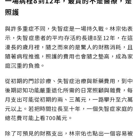
一場病程8到12年，最貴的不是醫療，是
照護
與許多重症不同，失智症是一場持久戰。林宗佑表
示，失智症患者的平均存活約長達8至12年，在這
漫長的歲月裡，隨之而來的是驚人的財務消耗，且
隨著病程推進，照護的費用也會隨之墊高，成為家
庭沉重的負擔。
從初期的門診診療、失智症治療與新藥費用，到中
後期認知功能嚴重退化所需的日常照顧與雜費，每
月支出可能從初期的兩、三萬元，一路攀升至六萬
元以上。若把時間拉長至十年，一個失智症家庭的
總花費可能上看700萬元。
除了可預見的財務支出，林宗佑也點出一個容易被