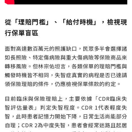
從「理賠門檻」、「給付時機」，檢視現
行保單盲區
面對高達數百萬元的照護缺口，民眾多半會選擇諸
如長照險、特定傷病險與重大傷病險等保險商品來
轉移風險。但林宗佑坦言，各類保單的理賠門檻與
觸發時機皆不相同，失智症真實的病程是否已達請
領保險理賠的條件，仍應檢視保單條款的約定。
目前臨床與保險理賠上，主要依據「CDR臨床失
智評估量表」判定失智程度。CDR 1代表輕度失
智，此時患者記憶力開始下降，日常生活尚能部分
自理；CDR 2為中度失智，患者會經常迷路且起居