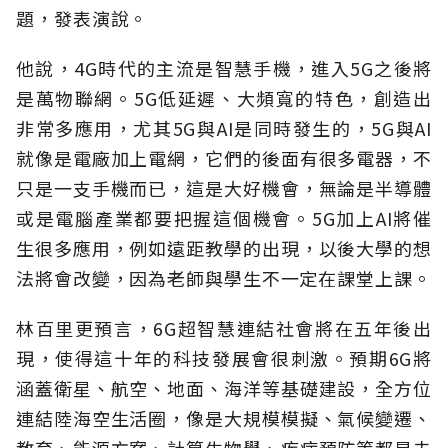
題，發表演說。
他說，4G時代的主流是智慧手機，進入5G之後將
是萬物聯網。5G低延遲、大頻寬的特色，創造出
非常多應用，尤其5G與AI是同時發生的，5G與AI
就像是電廠加上電網，它們的後面有很多電器，不
只是一支手機而已，這是大好機會，無論是半導體
或是電腦產業都要把握這個機會。5G加上AI將催
生很多應用，例如遠距教學的出現，以後大學的想
法將會改變，因為老師與學生不一定在課堂上課。
林百里更預言，6G超智慧連結社會將在五年後出
現，使得這十年的科技發展會很刺激。預期6G將
涵蓋衛星、航空、地面、海洋等基礎建設，全方位
連結陸海空生活圈，像是大規模模擬、氣候變遷、