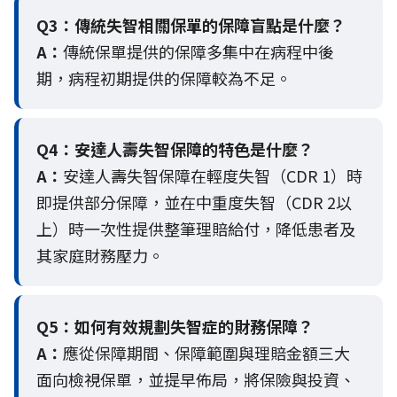
Q3：
傳統失智相關保單的保障盲點是什麼？
A：
傳統保單提供的保障多集中在病程中後
期，病程初期提供的保障較為不足。
Q4：
安達人壽失智保障的特色是什麼？
A：
安達人壽失智保障在輕度失智（CDR 1）時
即提供部分保障，並在中重度失智（CDR 2以
上）時一次性提供整筆理賠給付，降低患者及
其家庭財務壓力。
Q5：
如何有效規劃失智症的財務保障？
A：
應從保障期間、保障範圍與理賠金額三大
面向檢視保單，並提早佈局，將保險與投資、