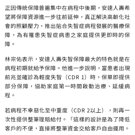
正因傳統保障普遍集中在病程中後期，安達人壽希
望將保障資源進一步往前延伸，真正解決高齡化社
會的照顧壓力，推出貼合失智症病程發展的醫療保
障，為有罹患失智症病患之家庭提供更即時的保
障。
林宗佑表示，安達人壽失智保障最大的特色就是在
病程初期就給予保障。他進一步說明，當患者出現
前兆並確診為輕度失智（CDR 1）時，保單即提供
部分保障，協助家庭第一時間啟動治療、延緩病
程。
若病程不幸惡化至中重度（CDR 2以上），則再一
次性提供整筆理賠給付。「這樣的設計是為了降低
客戶的不便，直接將整筆資金交給客戶自由運用。