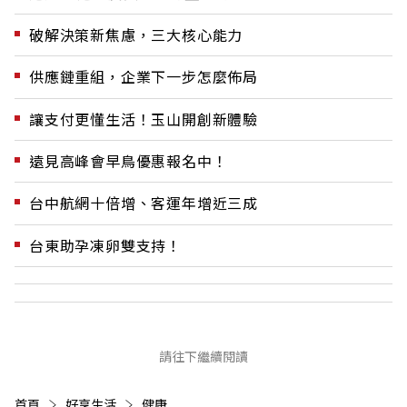
破解決策新焦慮，三大核心能力
供應鏈重組，企業下一步怎麼佈局
讓支付更懂生活！玉山開創新體驗
遠見高峰會早鳥優惠報名中！
台中航網十倍增、客運年增近三成
台東助孕凍卵雙支持！
請往下繼續閱讀
首頁
好享生活
健康