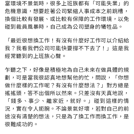
當環境不景氣時，很多上班族都有「可能失業」的
危機意識，想要趁著公司緊縮人事成本之前跳槽，
換個比較有發展、或比較有保障的工作環境，以免
碰到裁員風暴時，自己成為公司塑身的犧牲品。
「最近很想換工作！有沒有什麼好工作可以介紹給
我？我看我們公司可能快要撐不下去了！」這是我
經常聽到的上班族心聲。
乍聽之下，好像是積極地為自己未來在做具體的規
劃，可是當我很認真地想幫他的忙，問說，「你想
做什麼樣的工作呢？有沒有什麼想法？」對方總是
搖搖頭，答不出個所以然來。只差沒有天真地說，
「錢多、事少、離家近，就好。」碰到這樣的情
況，實在令人扼腕。不論景氣好壞，若對自己的前
途沒有清楚的想法，只是為了換工作而換工作，是
很難成功的。