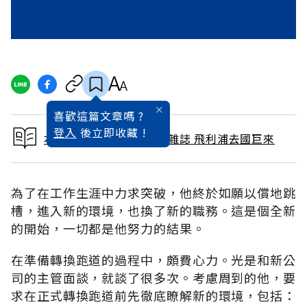
喜歡這篇文章嗎 ?
登入
後立即收藏 !
本文出自 2001 / 11月號雜誌 飛利浦去國巨來
為了在工作生涯中力求突破，他終於如願以償地跳
槽，進入新的環境，也換了新的職務。這是個全新
的開始，一切都是他努力的結果。
在準備轉換跑道的過程中，頗費心力。光是和新公
司的主管面談，就談了很多次。考慮周到的他，要
求在正式轉換跑道前先徹底瞭解新的環境，包括：