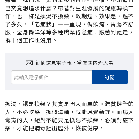
己究竟想追求什麼？帶著對生涯發展的疑慮轉換工
作，也一樣是換湯不換藥，效期短、效果差，過不
了多久，「老症狀」一一重現，偏頭痛、胃腸不舒
服、全身懶洋洋等多種職業倦怠症，跟著到處走，
換十個工作也沒用。
訂閱遠見電子報，掌握國內外大事
訂閱
換湯，還是換藥？其實是因人而異的。體質健全的
人，不必吃藥，換個湯頭，就能感覺新鮮。而病入
膏肓的人，絕對不能只是換湯不換藥，必須對症下
藥，才能把病毒趕出體外，恢復健康。