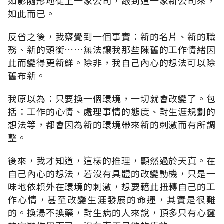
如影隨形地從上一家公司，跟到這一家新公司來，
如此而已。
反省之後，我察覺到一個事實：新的名片、新的職
務、新的頭銜……無法讓我那些陳舊的工作情緒因
此而變得更新鮮。除非，我自己內心的想法可以除
舊布新。
我原以為：只要換一個環境，一切就會改變了。包
括：工作的心情、處理事情的態度、對生涯規劃的
想法等，都會因為新的環境帶來新的刺激而有所調
整。
後來，我才知道，這樣的推理，顯然過於天真。在
自己內心的想法，若沒有具體的改變動機，只是一
味地依賴外在環境的刺激，想要藉此扭轉自己的工
作心情，甚至改變生涯發展的命運，其實是很難
的。換湯不換藥，對生病的人來說，頂多只有心靈