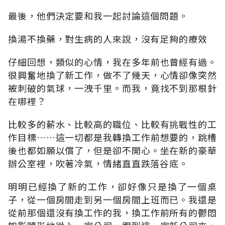
最後，他們決定要和我一起討論這個問題。
換湯不換藥，對生病的人來說，沒有足夠的療效
仔細回想，類似的心情，我在多年前也曾經有過。
很興奮地換了新工作，做不了幾天，心情卻像突然
被刺破的氣球，一洩千里。而我，竟找不到那根針
在哪裡？
比較多的薪水、比較高的職位、比較有挑戰性的工
作目標……這一切都是我轉換工作前想要的，跳槽
後也都如願以償了，但是卻不開心。坐在新的豪華
辦公室裡，吹著冷氣，情緒直直跌落谷底。
明明已經換了新的工作，卻好像只是換了一個桌
子，從一個房間走到另一個房間上班而已。我還是
從前那個還沒有換工作的我，換工作前所有的鬱悶