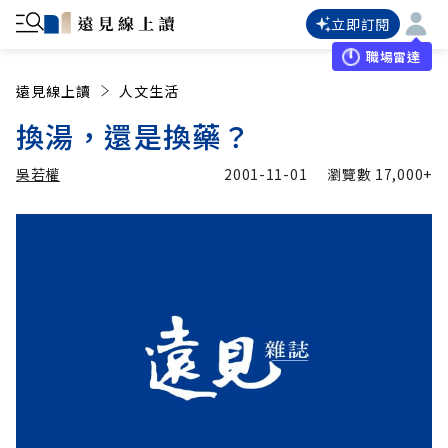
立即訂閱
職場雷達
遠見線上讀
人文生活
換湯，還是換藥？
吳若權
2001-11-01
瀏覽數
17,000+
加入追蹤
吳若權