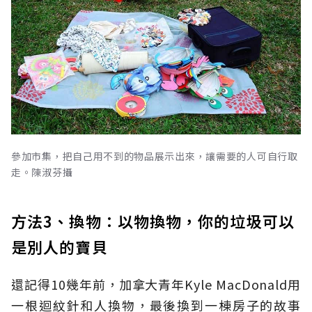
參加市集，把自己用不到的物品展示出來，讓需要的人可自行取
走。陳淑芬攝
方法3、換物：以物換物，你的垃圾可以
是別人的寶貝
還記得10幾年前，加拿大青年Kyle MacDonald用
一根迴紋針和人換物，最後換到一棟房子的故事