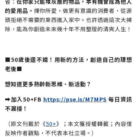
省：
在你家只能堆灰塵的物品，本有機會成為他人
的愛用品。
擇你所愛，做更有意識的消費者，從源
頭拒絕不需要的東西進入家中。也許透過這次大掃
除，能為你創造未來幾十年不用整理的清爽人生！
■50歲後還不錯！用新的方法，創造自己的理想
老後■
想知道更多熟齡新思維、新活動？
➡加入50+FB
https://pse.is/M7MPS
每日資訊
不漏接！
（原文刊載於《
50+
》；本文獲授權轉載；內容僅
反映作者觀點，不代表本社立場。）