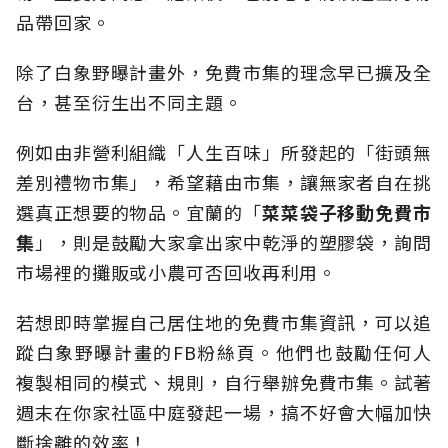
品帶回家。
除了白象野曝計畫外，免費市集的理念早已擴及全
台，甚至衍生出不同主題。
例如由非營利組織「人生百味」所發起的「街頭無
差別禮物市集」，希望藉由市集，讓無家者自在挑
選真正想要的物品。宜蘭的「
菜菜袋子移動免費市
集
」，則是鼓勵大家拿出家中乾淨的塑膠袋，詢問
市場裡的攤販或小農可否回收再利用。
若想即時掌握自己居住地的免費市集資訊，可以追
蹤白象野曝計畫的FB粉絲頁。他們也鼓勵任何人
複製相同的模式、規則，自行舉辦免費市集。試著
週末在你家社區中庭發起一場，搞不好會大幅加快
斷捨離的效率！