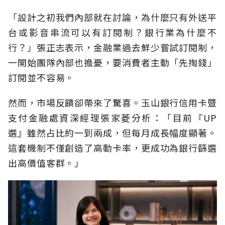
「設計之初我們內部就在討論，為什麼只有外送平
台或影音串流可以有訂閱制？銀行業為什麼不
行？」張正志表示，金融業過去鮮少嘗試訂閱制，
一開始團隊內部也擔憂，要消費者主動「先掏錢」
訂閱並不容易。
然而，市場反饋卻帶來了驚喜。玉山銀行信用卡暨
支付金融處資深經理張家菱分析：「目前『UP
選』雖然占比約一到兩成，但每月成長幅度顯著。
這套機制不僅創造了高動卡率，更成功為銀行篩選
出高價值客群。」