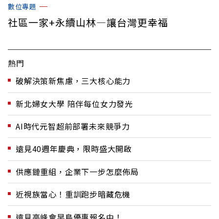
數位專題
社區一家+永續山林—讓台灣更幸福
熱門
破解決策新焦慮，三大核心能力
新北婦女大學 陪伴每位女力發光
AI時代元智超前部署未來競爭力
遠見40週年慶典，限時盛大開啟
供應鏈重組，企業下一步怎麼佈局
近視族當心！重訓跑步暗藏危機
遠見高峰會早鳥優惠報名中！