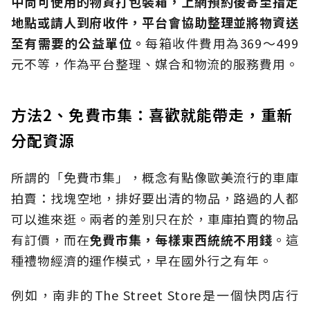
中尚可使用的物資打包裝箱，上網預約後寄至指定
地點或請人到府收件，平台會協助整理並將物資送
至有需要的公益單位。
每箱收件費用為369～499
元不等，作為平台整理、媒合和物流的服務費用。
方法2、免費市集：喜歡就能帶走，重新
分配資源
所謂的「免費市集」，概念有點像歐美流行的車庫
拍賣：找塊空地，排好要出清的物品，路過的人都
可以進來逛。兩者的差別只在於，車庫拍賣的物品
有訂價，而在
免費市集，每樣東西統統不用錢
。這
種禮物經濟的運作模式，早在國外行之有年。
例如，南非的The Street Store是一個快閃店行