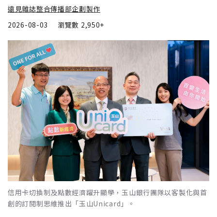
遠見雜誌整合傳播部企劃製作
2026-08-03
瀏覽數
2,950+
信用卡切換制及點數經濟躍升顯學，玉山銀行團隊以客製化與首
創的訂閱制思維推出「玉山Unicard」。