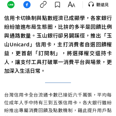
聽遠見
信用卡切換制與點數經濟已成顯學，各家銀行
紛紛搶進布局生態圈，比拚的多半是回饋比例
與通路數量。玉山銀行卻另闢蹊徑，推出「玉
山Unicard」信用卡，主打消費者自選回饋權
益，更首創「訂閱制」，將選擇權交還持卡
人，讓支付工具打破單一消費平台與場景，更
加深入生活日常。
台灣信用卡全台流通卡數已接近六千萬張，平均每
位成年人手中持有三到五張信用卡。各大銀行雖紛
紛推出專屬消費回饋及點數機制，藉此提升用戶黏