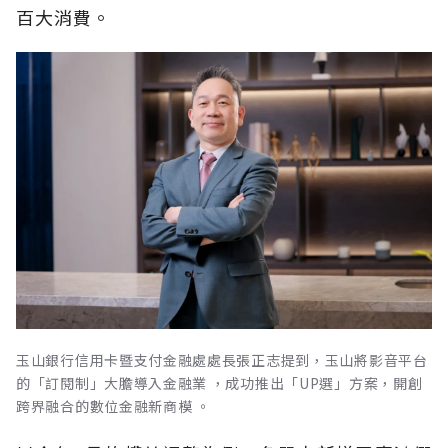
百大消費。
玉山銀行信用卡暨支付金融處處長張正志提到，玉山將影音平台
的「訂閱制」大膽導入金融業 ，成功推出「UP選」方案，開創
跨界融合的數位金融新商模 。