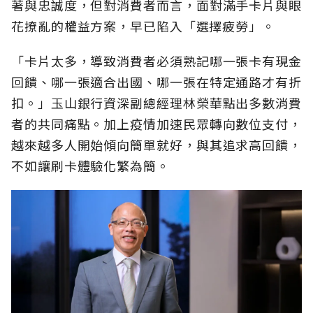
著與忠誠度，但對消費者而言，面對滿手卡片與眼
花撩亂的權益方案，早已陷入「選擇疲勞」。
「卡片太多，導致消費者必須熟記哪一張卡有現金
回饋、哪一張適合出國、哪一張在特定通路才有折
扣。」玉山銀行資深副總經理林榮華點出多數消費
者的共同痛點。加上疫情加速民眾轉向數位支付，
越來越多人開始傾向簡單就好，與其追求高回饋，
不如讓刷卡體驗化繁為簡。