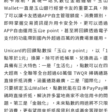
刷卡限制，實現一站式數位金融體驗。玉山
Wallet一直是玉山銀行經營卡友的重要工具，除
了可以讓卡友透過APP自主管理額度、消費類別，
即時掌握交易資訊提升用卡安全外，更可以透過
APP自由運用玉山e point，甚至將回饋透過電子
支付的功能帶到國內外超過百萬的消費場景運用。
Unicard的回饋點數採「玉山 e point」，以「1
點等於1元」換算，除可折抵帳單、兌換商品，還
具備有三大特色：一是「生活化」，點數可以在四
大超商、全聯等全台超過60萬個 TWQR 掃碼通路
直接折抵消費，涵蓋通路最廣，二是「國際化」，
只要綁定玉山Wallet，點數就能在日本PayPay掃
碼時直接折抵，解決許多當地商家不收信用卡的問
題。第三是「金融化」，未來點數的用途將不只限
於消費，更有望用來折抵房貸利息或基金等理財手