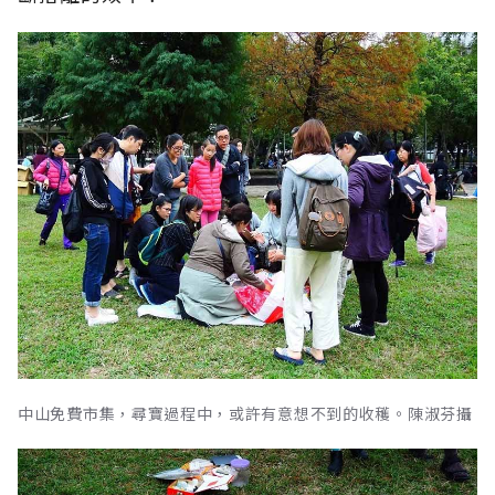
中山免費市集，尋寶過程中，或許有意想不到的收穫。陳淑芬攝