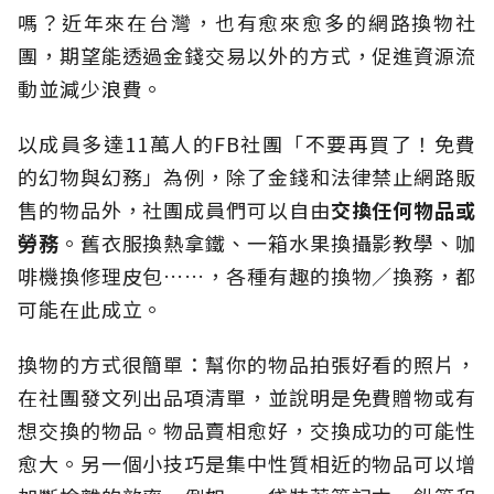
嗎？近年來在台灣，也有愈來愈多的網路換物社
團，期望能透過金錢交易以外的方式，促進資源流
動並減少浪費。
以成員多達11萬人的FB社團「不要再買了！免費
的幻物與幻務」為例，除了金錢和法律禁止網路販
售的物品外，社團成員們可以自由
交換任何物品或
勞務
。舊衣服換熱拿鐵、一箱水果換攝影教學、咖
啡機換修理皮包……，各種有趣的換物／換務，都
可能在此成立。
換物的方式很簡單：幫你的物品拍張好看的照片，
在社團發文列出品項清單，並說明是免費贈物或有
想交換的物品。物品賣相愈好，交換成功的可能性
愈大。另一個小技巧是集中性質相近的物品可以增