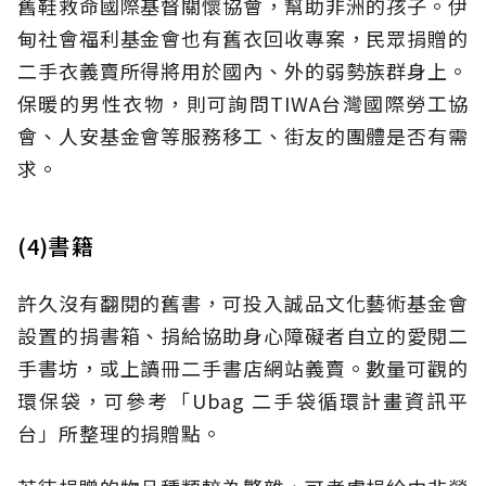
舊鞋救命國際基督關懷協會，幫助非洲的孩子。伊
甸社會福利基金會也有舊衣回收專案，民眾捐贈的
二手衣義賣所得將用於國內、外的弱勢族群身上。
保暖的男性衣物，則可詢問TIWA台灣國際勞工協
會、人安基金會等服務移工、街友的團體是否有需
求。
(4)書籍
許久沒有翻閱的舊書，可投入誠品文化藝術基金會
設置的捐書箱、捐給協助身心障礙者自立的愛閱二
手書坊，或上讀冊二手書店網站義賣。數量可觀的
環保袋，可參考「Ubag 二手袋循環計畫資訊平
台」所整理的捐贈點。