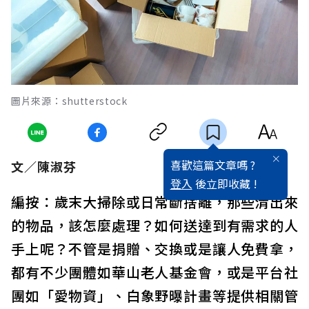
圖片來源：shutterstock
喜歡這篇文章嗎 ?
文／陳淑芬
登入
後立即收藏 !
編按：歲末大掃除或日常斷捨離，那些清出來
的物品，該怎麼處理？如何送達到有需求的人
手上呢？不管是捐贈、交換或是讓人免費拿，
都有不少團體如華山老人基金會，或是平台社
團如「愛物資」、白象野曝計畫等提供相關管