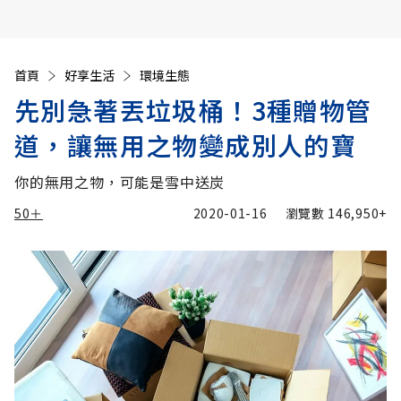
首頁
好享生活
環境生態
先別急著丟垃圾桶！3種贈物管
道，讓無用之物變成別人的寶
你的無用之物，可能是雪中送炭
50＋
2020-01-16
瀏覽數
146,950+