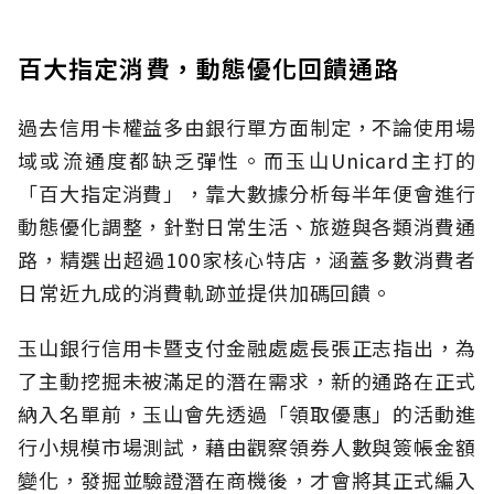
百大指定消費，動態優化回饋通路
過去信用卡權益多由銀行單方面制定，不論使用場
域或流通度都缺乏彈性。而玉山Unicard主打的
「百大指定消費」，靠大數據分析每半年便會進行
動態優化調整，針對日常生活、旅遊與各類消費通
路，精選出超過100家核心特店，涵蓋多數消費者
日常近九成的消費軌跡並提供加碼回饋。
玉山銀行信用卡暨支付金融處處長張正志指出，為
了主動挖掘未被滿足的潛在需求，新的通路在正式
納入名單前，玉山會先透過「領取優惠」的活動進
行小規模市場測試，藉由觀察領券人數與簽帳金額
變化，發掘並驗證潛在商機後，才會將其正式編入