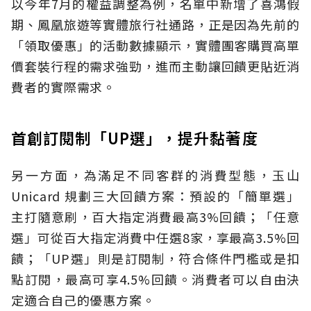
以今年7月的權益調整為例，名單中新增了喜鴻假
期、鳳凰旅遊等實體旅行社通路，正是因為先前的
「領取優惠」的活動數據顯示，實體團客購買高單
價套裝行程的需求強勁，進而主動讓回饋更貼近消
費者的實際需求。
首創訂閱制「UP選」，提升黏著度
另一方面，為滿足不同客群的消費型態，玉山
Unicard 規劃三大回饋方案：預設的「簡單選」
主打隨意刷，百大指定消費最高3%回饋；「任意
選」可從百大指定消費中任選8家，享最高3.5%回
饋；「UP選」則是訂閱制，符合條件門檻或是扣
點訂閱，最高可享4.5%回饋。消費者可以自由決
定適合自己的優惠方案。