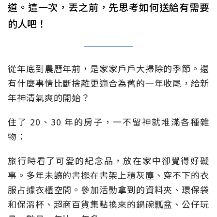
道。這一次，丟之前，先思考如何送給有需要
的人吧！
從年底到農曆年前，是家家戶戶大掃除的季節。還
有什麼事情比斷捨離更適合為舊的一年收尾，給新
年神清氣爽的開始？
住了 20、30 年的房子，一不留神就堆滿各種雜
物：
旅行時看了可愛的紀念品，放在家中卻覺得好礙
事。多年未讀的書擺在書架上積灰塵、穿不下的衣
服占據衣櫃空間。參加活動拿到的資料夾、環保袋
和保溫杯、超商百貨集點換來的鍋碗瓢盆、公仔玩