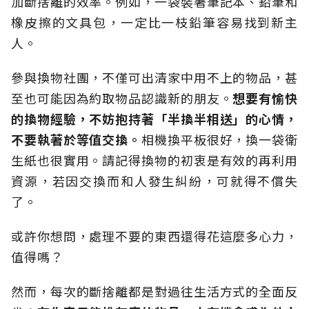
加斷捨離的效率。例如，一袋裝著筆記本、鉛筆和
橡皮擦的文具包，一定比一枝鉛筆容易找到新主
人。
參與換物社團，不僅可出清家中用不上的物品，甚
至也可能因為約取物品認識新的朋友。
想要有愉快
的換物經驗，不妨抱持著「半換半相送」的心情，
不要執著於等值交換。
相機換平板很好，換一袋衛
生紙也很實用。請記得換物的初衷是有效的再利用
資源，若因交換而和人發生糾紛，可就得不償失
了。
或許你想問，處理不要的東西還得花這麼多心力，
值得嗎？
然而，每次的斷捨離都是對過往生活方式的全面反