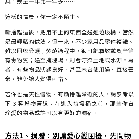
具，數量一年比一年多……
這樣的情景，你一定不陌生。
斷捨離過後，把用不上的東西全送進垃圾桶，當然
是最輕鬆的做法。但一來，不少家用品零件複雜、
難以回收分類；焚燒過程中，很可能釋放戴奧辛等
有毒物質；送至掩埋場，則會汙染土地或水源。再
者，有些物品狀態良好，甚至未曾使用過。直接丟
棄，難免讓人覺得可惜。
若你也是天性惜物、有斷捨離障礙的人，請參考以
下 3 種贈物管道。在進入垃圾桶之前，那些你曾
珍愛的物品或許可以有更好的歸宿。
方法1、捐贈：別讓愛心變困擾，先問物