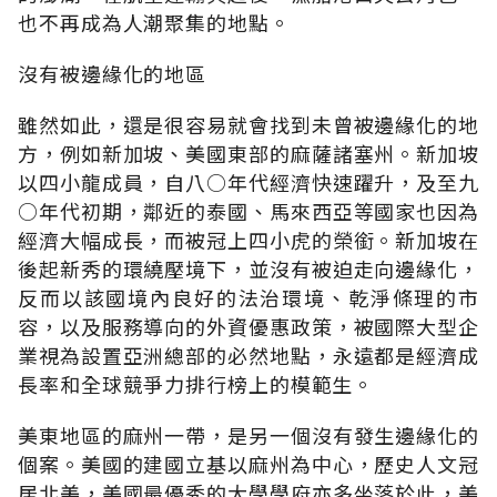
也不再成為人潮聚集的地點。
沒有被邊緣化的地區
雖然如此，還是很容易就會找到未曾被邊緣化的地
方，例如新加坡、美國東部的麻薩諸塞州。新加坡
以四小龍成員，自八○年代經濟快速躍升，及至九
○年代初期，鄰近的泰國、馬來西亞等國家也因為
經濟大幅成長，而被冠上四小虎的榮銜。新加坡在
後起新秀的環繞壓境下，並沒有被迫走向邊緣化，
反而以該國境內良好的法治環境、乾淨條理的市
容，以及服務導向的外資優惠政策，被國際大型企
業視為設置亞洲總部的必然地點，永遠都是經濟成
長率和全球競爭力排行榜上的模範生。
美東地區的麻州一帶，是另一個沒有發生邊緣化的
個案。美國的建國立基以麻州為中心，歷史人文冠
居北美，美國最優秀的大學學府亦多坐落於此，美