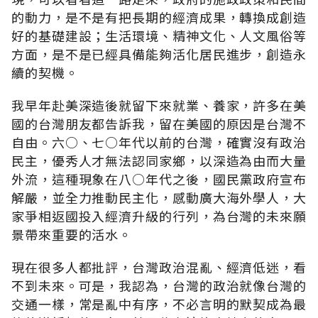
的動力，是不是有把長期的經濟成果，轉換成創造
好的基礎建設；生活環境、精神文化、人文風俗等
方面，是不是已經具備能夠活化居民進步，創造永
續的契機。
我早年赴美深造後就留下來就業、養家，許多在美
國的台灣朋友都告訴我，留在美國的原因是台灣不
自由。六○、七○年代以前的台灣，確實沒有政治
民主，優秀人才無法認同家鄉，以深造為由而大量
外流，這種現象在八○年代之後，國民黨政府宣布
解嚴，並全力推動民主化，感動廣大海外學人，大
家爭相返國投入經濟升級的行列，為台灣的未來願
景帶來重要的活水。
現在很多人都批評，台灣政治混亂、經濟低迷，看
不到未來。可是，我認為，台灣的政治就像台灣的
交通一樣，常是亂中有序，不必言明的默契成為最