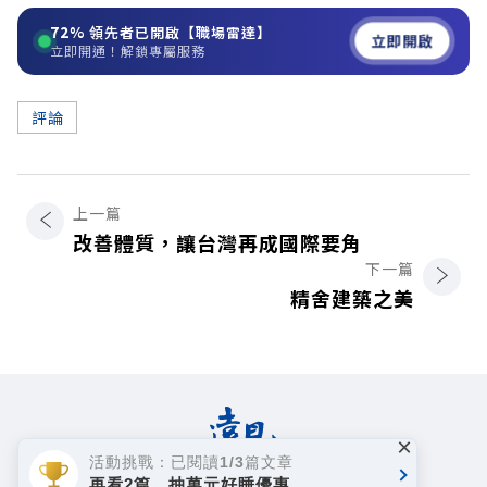
72%
領先者已開啟【職場雷達】
立即開啟
立即開通！解鎖專屬服務
評論
上一篇
改善體質，讓台灣再成國際要角
下一篇
精舍建築之美
×
活動挑戰：已閱讀1/3篇文章
再看2篇，抽萬元好睡優惠