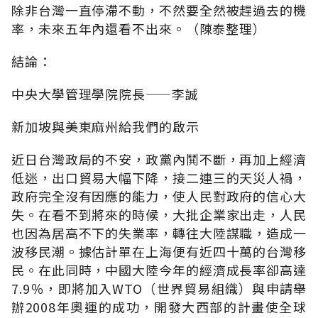
除非台灣一直停滯不動，不然要全然被趕過去的機
率，未來五年內還看不出來。（陳泰整理）
結論：
中央大學管理學院院長——李誠
新加坡與美東麻州給我們的啟示
近日台灣政局的不安，政黨內鬨不斷，再加上經濟
低迷，出口貿易大幅下降，接二連三的天災人禍，
政府完全沒有因應的能力，使人民對政府的信心大
失。在看不到將來的時候，大批企業家出走，人民
也因為居高不下的失業率，轉往大陸謀職，造成一
波移民潮。據估計單在上海便有近四十萬的台灣移
民。在此同時，中國大陸今年的經濟成長率卻高達
7.9％，即將加入WTO（世界貿易組織）與申請舉
辦2008年奧運的成功，開發大西部的計畫使全球