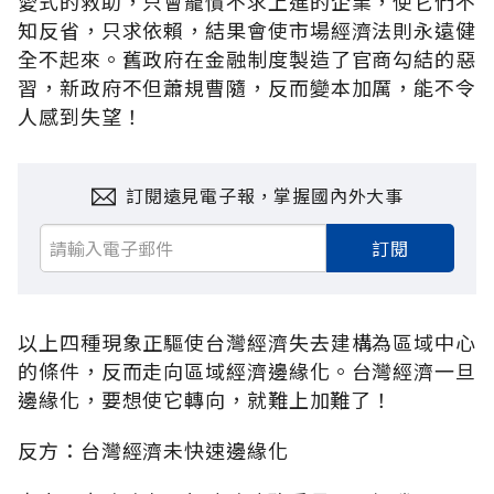
愛式的救助，只會寵慣不求上進的企業，使它們不
知反省，只求依賴，結果會使市場經濟法則永遠健
全不起來。舊政府在金融制度製造了官商勾結的惡
習，新政府不但蕭規曹隨，反而變本加厲，能不令
人感到失望！
訂閱遠見電子報，掌握國內外大事
訂閱
以上四種現象正驅使台灣經濟失去建構為區域中心
的條件，反而走向區域經濟邊緣化。台灣經濟一旦
邊緣化，要想使它轉向，就難上加難了！
反方：台灣經濟未快速邊緣化