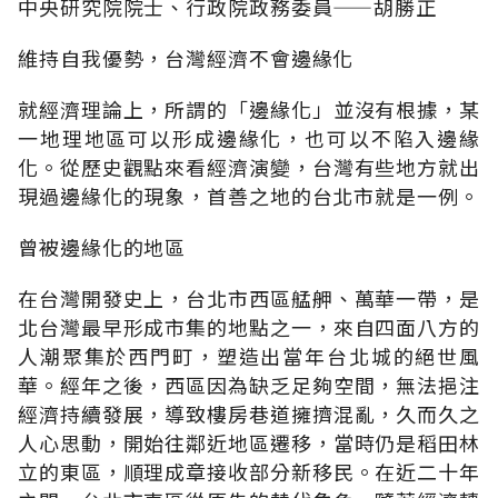
中央研究院院士、行政院政務委員——胡勝正
維持自我優勢，台灣經濟不會邊緣化
就經濟理論上，所謂的「邊緣化」並沒有根據，某
一地理地區可以形成邊緣化，也可以不陷入邊緣
化。從歷史觀點來看經濟演變，台灣有些地方就出
現過邊緣化的現象，首善之地的台北市就是一例。
曾被邊緣化的地區
在台灣開發史上，台北市西區艋舺、萬華一帶，是
北台灣最早形成市集的地點之一，來自四面八方的
人潮聚集於西門町，塑造出當年台北城的絕世風
華。經年之後，西區因為缺乏足夠空間，無法挹注
經濟持續發展，導致樓房巷道擁擠混亂，久而久之
人心思動，開始往鄰近地區遷移，當時仍是稻田林
立的東區，順理成章接收部分新移民。在近二十年