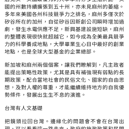
國的州數持續擴張到五十州，亦未見麻州的萎縮。
多年來美國各州科技競爭力之排名，麻州多僅次於
矽谷所在的加州，自從矽谷因新創公司瞬時增加過
劇，發生水電供應不足，新興基建設施短缺，麻州
的整體表現很快就超越它，如今成為全美最具競爭
力的科學養成地點，大學畢業生心目中最好的創業
地點，也是全球大型基金的企業總部。
新加坡和麻州兩個個案，讓我們瞭解到，凡主政者
能提出策略性政策，尤其是具有補強現有弱點的長
期政策，配合當地社會的民俗文化、國家的自由思
想，及對人權的尊重，才能繼續維持地方的自我優
勢條件，發展出生生不息的演進。
台灣有人文基礎
把鏡頭拉回台灣。邊緣化的問題會不會在台灣出
現，可以看看這一路走來，政府的施政政策和民間