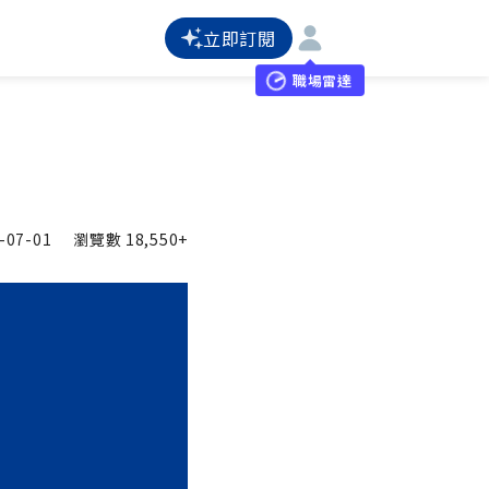
立即訂閱
職場雷達
-07-01
瀏覽數
18,550+