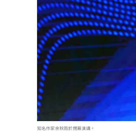
知名作家余秋雨於閉幕演講。