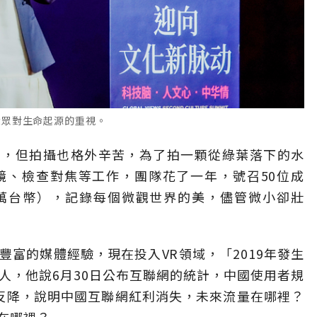
大眾對生命起源的重視。
畫質，但拍攝也格外辛苦，為了拍一顆從綠葉落下的水
鏡、檢查對焦等工作，團隊花了一年，號召50位成
00萬台幣），記錄每個微觀世界的美，儘管微小卻壯
富的媒體經驗，現在投入VR領域，「2019年發生
人，他說6月30日公布互聯網的統計，中國使用者規
升反降，說明中國互聯網紅利消失，未來流量在哪裡？