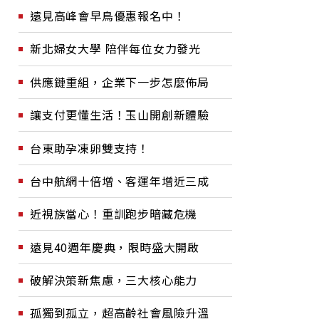
遠見高峰會早鳥優惠報名中！
新北婦女大學 陪伴每位女力發光
供應鏈重組，企業下一步怎麼佈局
讓支付更懂生活！玉山開創新體驗
台東助孕凍卵雙支持！
台中航網十倍增、客運年增近三成
近視族當心！重訓跑步暗藏危機
遠見40週年慶典，限時盛大開啟
破解決策新焦慮，三大核心能力
孤獨到孤立，超高齡社會風險升溫