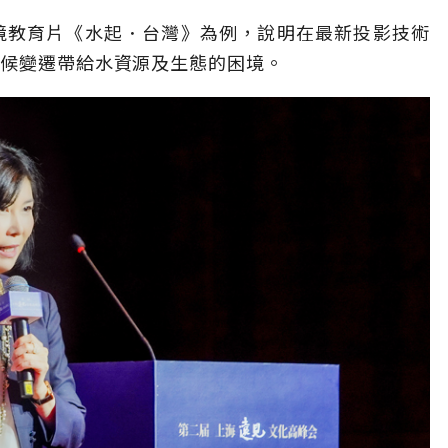
環境教育片《水起．台灣》為例，說明在最新投影技術
氣候變遷帶給水資源及生態的困境。