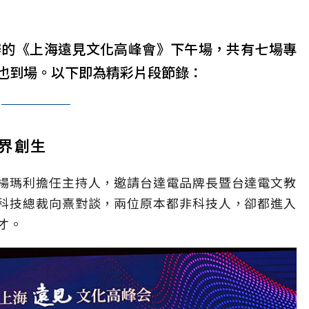
辦的《上海遠見文化高峰會》下午場，共有七場專
也到場。以下即為精彩片段節錄：
界創生
楊瑪利擔任主持人，邀請台達電品牌長暨台達電文教
科技總裁向熹對談，兩位原本都非科技人，卻都進入
才。