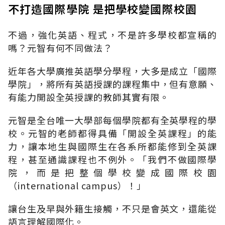
不打造國際學院 是把學校變國際校園
不過，強化英語、程式，不是許多學校都宣稱的
嗎？元智有何不同做法？
近年各大學廣推英語學分學程，大多是成立「國際
學院」，將所有英語授課的課程集中，但有意願、
有能力開設全英授課的教師其實有限。
元智是全台唯一大學部每個學院都有全英學程的學
校。元智的老師都得具備「開設全英課程」的能
力，讓本地生與國際生在各系所都能修到全英課
程，甚至通識課程也不例外。「我們不做國際學
院，而是把整個學校變成國際校園
（international campus）！」
讓台生及早與外籍生接觸，不只是會英文，還能從
語言理解國際化。