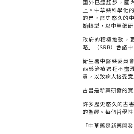
國外已經起步，國
上。中草藥科學化
的是，歷史悠久的
始轉型，以中草藥研
政府的積極推動，
略」（SRB）會議
衛生署中醫藥委員
西藥治療過程不盡
貴，以致病人接受意
古書是新藥研發的寶
許多歷史悠久的古
的聖經。每個哲學性
「中草藥是新藥開發