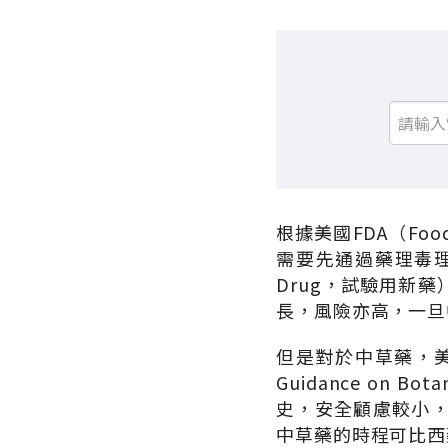
根據美國FDA（Food
需要先通過藥理毒理等臨
Drug，試驗用新
長，風險亦高，一旦
但是對於中草藥，美
Guidance on 
史，安全顧慮較小
中草藥的時程可比西