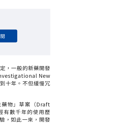
訂閱
局）的規定，一般的新藥開發
gational New
六到十年。不但緩慢冗
物」草案（Draft
方國家已經有數千年的使用歷
驗，如此一來，開發