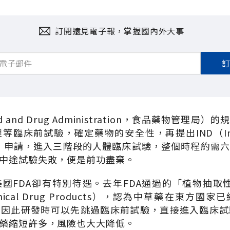
訂閱遠見電子報，掌握國內外大事
 and Drug Administration，食品藥物管理
床前試驗，確定藥物的安全性，再提出IND（Investi
藥）申請，進入三階段的人體臨床試驗，整個時程約需
中途試驗失敗，便是前功盡棄。
國FDA卻有特別待遇。去年FDA通過的「植物抽取性藥
Botanical Drug Products），認為中草藥在東
，因此研發時可以先跳過臨床前試驗，直接進入臨床試
藥縮短許多，風險也大大降低。