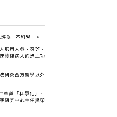
批評為「不科學」。
人服用人參、靈芝、
速恢復病人的造血功
法研究西方醫學以外
中草藥「科學化」。
藥研究中心主任吳榮