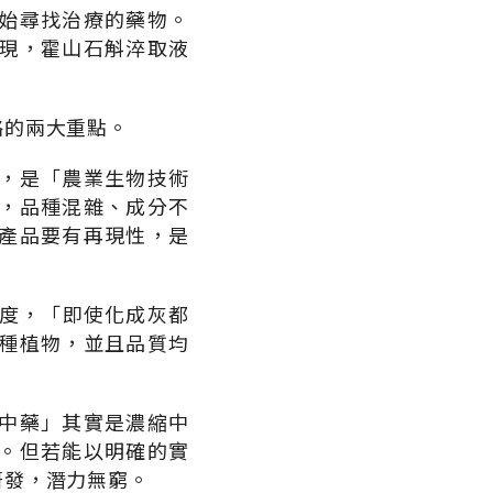
始尋找治療的藥物。
現，霍山石斛淬取液
略的兩大重點。
，是「農業生物技術
，品種混雜、成分不
產品要有再現性，是
程度，「即使化成灰都
種植物，並且品質均
中藥」其實是濃縮中
。但若能以明確的實
研發，潛力無窮。