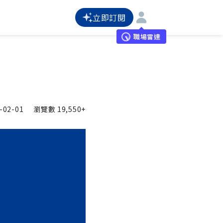
立即訂閱
職場雷達
-02-01
瀏覽數
19,550+