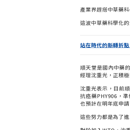
產業界趕搭中草藥科
這波中草藥科學化的
站在時代的新轉折點
順天堂是國內中藥
經理沈重光，正積極
沈重光表示，目前順天
抗癌藥PHY906，
也預計在明年底申請I
這些努力都是為了進