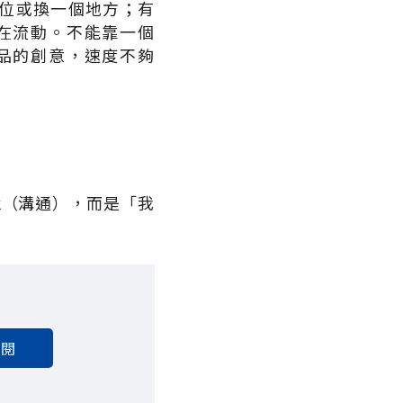
位或換一個地方；有
在流動。不能靠一個
品的創意，速度不夠
k（溝通），而是「我
訂閱