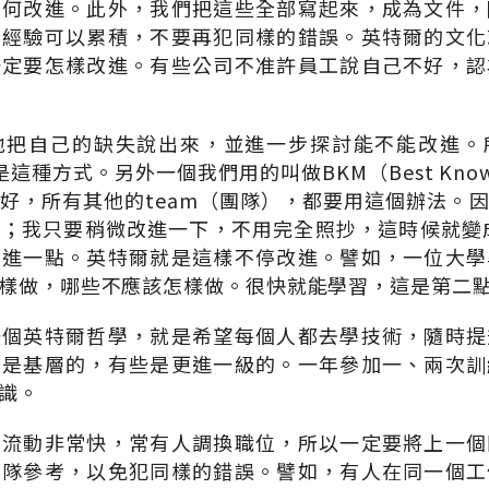
如何改進。此外，我們把這些全部寫起來，成為文件，
的經驗可以累積，不要再犯同樣的錯誤。英特爾的文化
一定要怎樣改進。有些公司不准許員工說自己不好，認
地把自己的缺失說出來，並進一步探討能不能改進。
都是這種方式。另外一個我們用的叫做BKM（Best Knowle
好，所有其他的team（團隊），都要用這個辦法。
；我只要稍微改進一下，不用完全照抄，這時候就變成bes
改進一點。英特爾就是這樣不停改進。譬如，一位大學
樣做，哪些不應該怎樣做。很快就能學習，這是第二
一個英特爾哲學，就是希望每個人都去學技術，隨時提
些是基層的，有些是更進一級的。一年參加一、兩次訓
識。
事流動非常快，常有人調換職位，所以一定要將上一個
團隊參考，以免犯同樣的錯誤。譬如，有人在同一個工