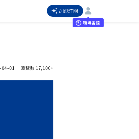
立即訂閱
職場雷達
-04-01
瀏覽數
17,100+