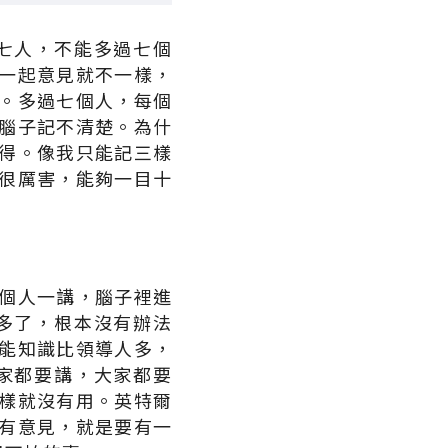
七人，不能多過七個
一起意見就不一樣，
。多過七個人，每個
腦子記不清楚。為什
得。像我只能記三樣
很厲害，能夠一目十
個人一講，腦子裡進
多了，根本沒有辦法
能知識比領導人多，
家都要講，大家都要
樣就沒有用。英特爾
有意見，就是要有一