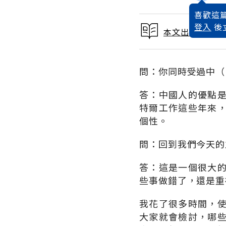
喜歡這篇
登入
後
本文出自 1999
問：你同時受過中（
答：中國人的優點
特爾工作這些年來
個性。
問：回到我們今天的
答：這是一個很大
些事做錯了，還是重
我花了很多時間，
大家就會檢討，哪