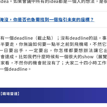
dea。如果會議中所有的idea都是一個人的想法，是
淹沒，你是否也急需找到一個指引未來的座標？
一個deadline（截止點）；沒有deadline的話
點半要走，你無論如何要一點半之前到飛機場，不然它
一日要出手，一定要出，你怎樣都要想辦法讓它
情都不會達成。比如我們什麼時候有一個很大的show（
人家看，不然你的機會就沒有了；大家二十四小時工作
deadline。
【職場雷達】
務