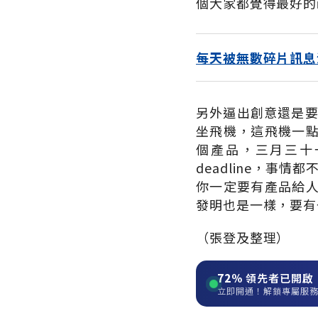
個大家都覺得最好的i
每天被無數碎片訊息
另外逼出創意還是要有
坐飛機，這飛機一
個產品，三月三十
deadline，事
你一定要有產品給
發明也是一樣，要有一個
（張登及整理）
72%
領先者已開啟
立即開通！解鎖專屬服