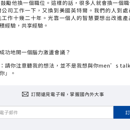
很鼓勵他換一個職位。這樣的話，很多人就會換一個職
爾公司工作一下，又換到美國英特爾。我們的人到處
能工作十幾二十年。光靠一個人的智慧要想出改進產
積經驗，共享經驗。
成功地開一個腦力激盪會議？
：請你注意聽我的想法，並不是我想與你men’s tal
你」。
訂閱遠見電子報，掌握國內外大事