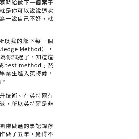
隨時給做下一個案子
就是你可以說說這次
為一說自己不好，就
所以我的部下每一個
dge Method），
因為你試過了，知道這
t method﹔然
畢業生進入英特爾，
點。
升技術。在英特爾有
練，所以英特爾是非
團隊做過的事記錄存
作做了五年，覺得不