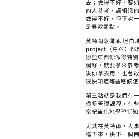
去；做得不好，要
的人參考，讓組織
做得不好，但下次
是暴露弱點。
英特爾就能很坦白
project（專案）
哪些東西你做得特別
個好，就要拿來參考
後你拿去用，也會
很快知道哪些應該怎
第三點就是我們有
很多管理課程，有
常紀律化地學習新知
尤其在英特爾，人
檔下來，供下一個