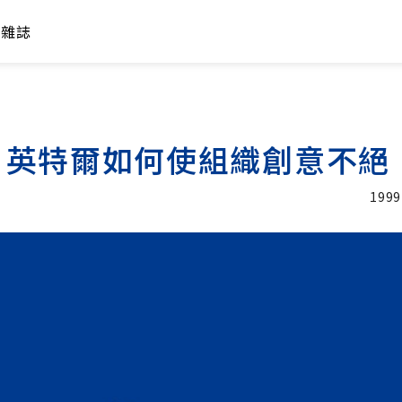
年雜誌
：英特爾如何使組織創意不絕
1999
加入追蹤