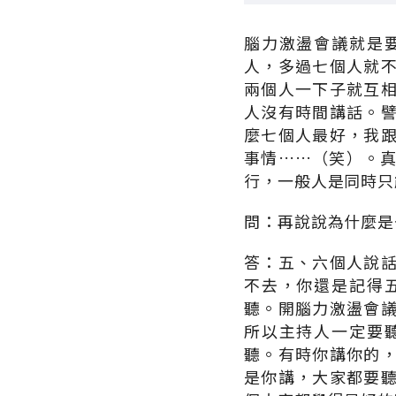
腦力激盪會議就是
人，多過七個人就
兩個人一下子就互
人沒有時間講話。
麼七個人最好，我
事情……（笑）。
行，一般人是同時只
問：再說說為什麼是
答：五、六個人說
不去，你還是記得
聽。開腦力激盪會
所以主持人一定要
聽。有時你講你的
是你講，大家都要