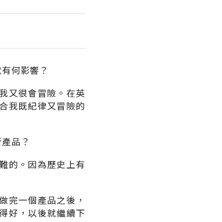
就有何影響？
我又很會冒險。在英
合我既紀律又冒險的
新產品？
難的。因為歷史上有
做完一個產品之後，
得好，以後就繼續下