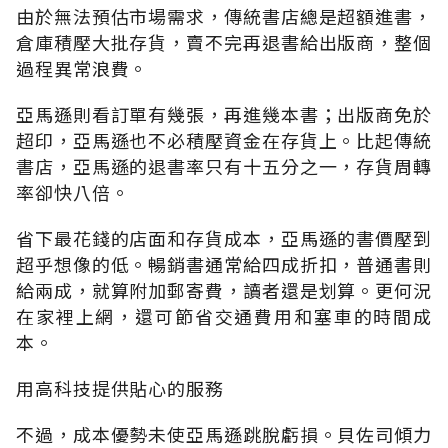
由於無法預估市場需求，傳統書店總是超額進書，
倉庫積壓大批存貨，賣不完再退書給出版商，整個
過程異常浪費。
亞馬遜則看訂單有幾張，再進幾本書；出版商免於
超印，亞馬遜也不必積壓資金在存貨上。比起傳統
書店，亞馬遜的退書率只有十五分之一，存貨周轉
率卻快八倍。
省下最花錢的店面和存貨成本，亞馬遜的書價壓到
超乎想像的低。暢銷書通常給四成折扣，普通書則
給兩成，就算附加郵寄費，讀者還是划算。更何況
在家裡上網，還可節省交通費用和塞車的時間成
本。
用高科技提供貼心的服務
不過，成本優勢未使亞馬遜跳脫虧損。貝佐司傾力