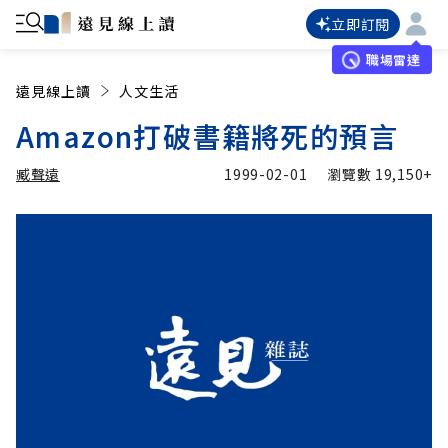
立即訂閱
職場雷達
遠見線上讀
人文生活
Amazon打破書籍將死的預言
臧聲遠
1999-02-01
瀏覽數
19,150+
加入追蹤
臧聲遠