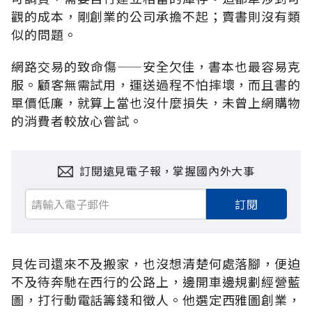
觀的成本，剛創業的公司承擔不起；賣書則沒有類
似的問題。
網路交易的致命傷——安全欠佳，書本也最容易克
服。顧客無需試用，運送過程不怕摔壞，而且書的
單價低廉，就算上當也沒什麼損失，未曾上網購物
的消費者較放心嘗試。
訂閱遠見電子報，掌握國內外大事
訂閱
貝佐司還來不及搬家，也沒想清楚何處落腳，便迫
不及待奔馳在西行的公路上，邊開車邊規劃經營藍
圖，打行動電話籌錢和徵人。他選定西雅圖創業，