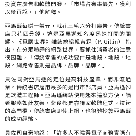
投資在廣告和軟體開發，「市場占有率優先，獲利
以後再說，」他解釋。
亞馬遜每賺一美元，就花三毛六分打廣告，傳統書
店只花四分錢，這是亞馬遜知名度迅速打開的關
鍵。《電腦世界》雜誌總編輯吉霖（P. Gillin） 指
出，在分眾喧譁的網路世界，要抓住消費者的注意
很困難，「傳統零售的成功要件是地段，地段，地
段。網路零售則是品牌，品牌，品牌。」
貝佐司對亞馬遜的定位是高科技產業，而非流通
業。傳統書店雇用最多的是門市部店員，亞馬遜卻
是軟體工程師。亞馬遜網站使用起來這麼方便，讀
者服務如此友善，背後都是靠獨家軟體程式。技術
的高門檻，傳統書店即使上網，也很難抄襲亞馬遜
的成功經驗。
貝佐司自豪地說：「許多人不曉得電子商務實際有