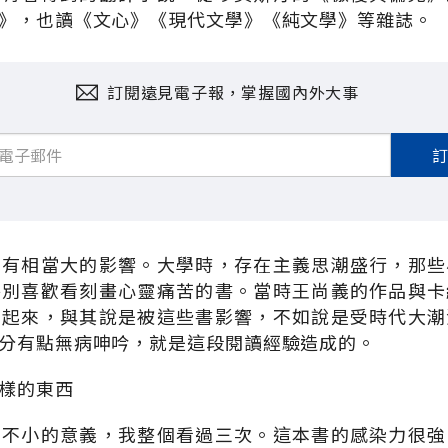
》，也讀《文心》《現代文學》《純文學》等雜誌。
訂閱遠見電子報，掌握國內外大事
我有相當大的影響。大學時，存在主義思潮盛行，那些
特別喜歡看刻畫心靈痛苦的書。當時王尚義的作品與卡
想起來，與其說是被這些書影響，不如說是受時代大潮
分有點無病呻吟，就是這段閱讀經驗造成的。
樣的東西
有不小的意義，我整個看過三次。這本書的感染力很強