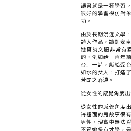
讀書就是一種學習
很好的學習模仿對
功。
由於長期浸淫文學
詩人作品，讀到安卓
她寫詩文體非常有
的，例如給一百年
台」一詩，獻給受
如水的女人，打造
芳聞之落淚。
從女性的感覺角度出
從女性的感覺角度
得裡面的鬼故事很
男性，現實中無法
不管她多有才學，