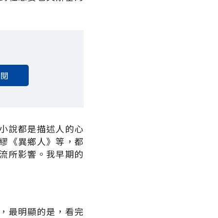
訂閱
小說都是描述人的心
繆《異鄉人》等，都
流所影響。我早期的
，最明顯的是，看完