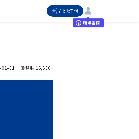
立即訂閱
職場雷達
-01-01
瀏覽數
16,550+