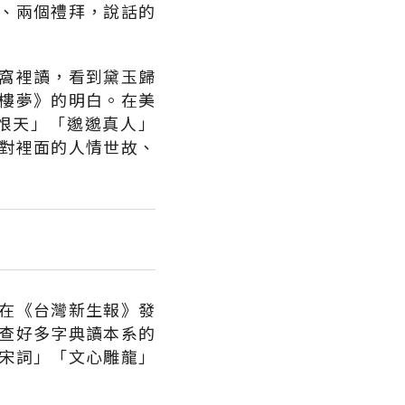
、兩個禮拜，說話的
窩裡讀，看到黛玉歸
樓夢》的明白。在美
恨天」「邈邈真人」
對裡面的人情世故、
在《台灣新生報》發
查好多字典讀本系的
宋詞」「文心雕龍」