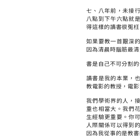
七、八年前，未接
八點到下午六點就
得這樣的讀書很冤枉
如果要教一首艱深
因為清晨時腦筋最清
書是自己不可分割的
讀書是我的本業，
教電影的教授，電影
我們學術界的人，
重也相當大。我們
生經驗更重要。你
人際關係可以得到
因為我從事的是教書