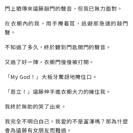
門上猶傳來遠藤敲門的聲音，但我已無力面對。
在衣櫥內的我，用手掩着耳，逃避那急速的敲門
聲。
不知過了多久，終於聽到門匙開門的聲音。
又過了好一陣，衣櫥門慢慢被打開。
「My God！」大板牙驚訝地掩住口。
「恩立！」遠藤伸手進衣櫥大力的擁住我。
我終於無助的哭了出來。
我完全不明白自己。我愛的不是富澤嗎？那為什麼
會為遠藤有女朋友而難過。