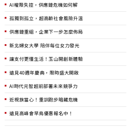
AI權限失控，供應鏈危機如何解
孤獨到孤立，超高齡社會風險升溫
供應鏈重組，企業下一步怎麼佈局
新北婦女大學 陪伴每位女力發光
讓支付更懂生活！玉山開創新體驗
遠見40週年慶典，限時盛大開啟
AI時代元智超前部署未來競爭力
近視族當心！重訓跑步暗藏危機
遠見高峰會早鳥優惠報名中！