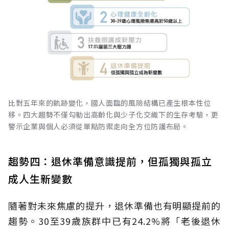
比對五年來的軌跡變化，國人面臨的風險結構已產生根本性位
移。四大趨勢不僅勾勒出高齡化與少子化交織下的生存考驗，更
警示企業與個人必須從單點防禦走向全方位防護布局。
趨勢四：退休準備意識提前，但孤獨與孤立
成人生新變數
隨著對未來焦慮的提升，退休準備也有明顯提前的
趨勢。30至39歲族群中已有24.2%將「老後退休