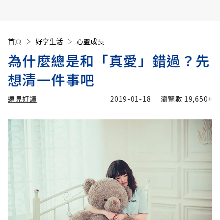
首頁
好享生活
心靈成長
為什麼總是和「真愛」錯過？先
想清一件事吧
遠見好讀
2019-01-18
瀏覽數
19,650+