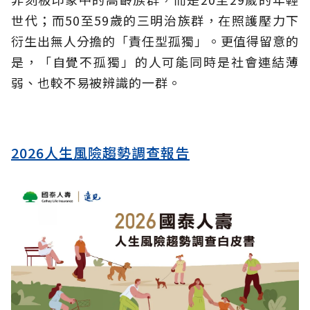
世代；而50至59歲的三明治族群，在照護壓力下
衍生出無人分擔的「責任型孤獨」。更值得留意的
是，「自覺不孤獨」的人可能同時是社會連結薄
弱、也較不易被辨識的一群。
2026人生風險趨勢調查報告