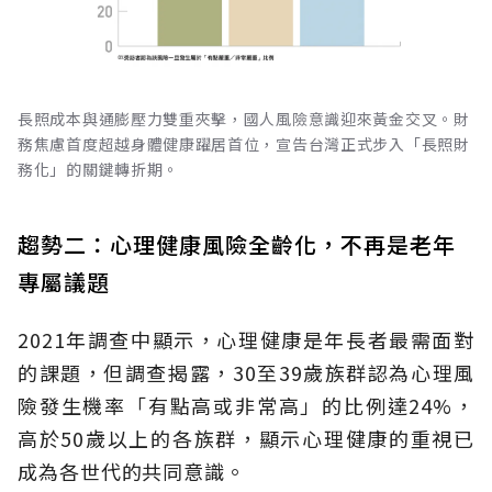
長照成本與通膨壓力雙重夾擊，國人風險意識迎來黃金交叉。財
務焦慮首度超越身體健康躍居首位，宣告台灣正式步入「長照財
務化」的關鍵轉折期。
趨勢二：心理健康風險全齡化，不再是老年
專屬議題
2021年調查中顯示，心理健康是年長者最需面對
的課題，但調查揭露，30至39歲族群認為心理風
險發生機率「有點高或非常高」的比例達24%，
高於50歲以上的各族群，顯示心理健康的重視已
成為各世代的共同意識。