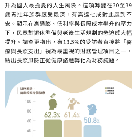
升為國人最擔憂的人生風險。這項轉變在30至39
歲青壯年族群感受最深，有高達七成對此感到不
安。顯示在高通膨、低利率與長照成本攀升的壓力
下，民眾對退休準備與老後生活規劃的急迫感大幅
提升。調查更指出，有13.5%的受訪者直接將「醫
療與長照支出」視為最重視的財務管理項目之一，
點出長照風險正從健康議題轉化為財務議題。