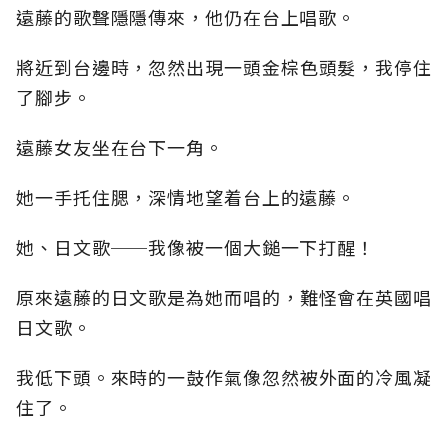
遠藤的歌聲隱隱傳來，他仍在台上唱歌。
將近到台邊時，忽然出現一頭金棕色頭髮，我停住
了腳步。
遠藤女友坐在台下一角。
她一手托住腮，深情地望着台上的遠藤。
她、日文歌──我像被一個大鎚一下打醒！
原來遠藤的日文歌是為她而唱的，難怪會在英國唱
日文歌。
我低下頭。來時的一鼓作氣像忽然被外面的冷風凝
住了。