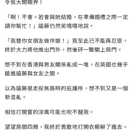
令我大開眼界！
「啊！不會。若會與她結婚，在準備婚禮之際一定
請你幫忙！」遠藤仍然笑嘻嘻地說。
「我替你女朋友做伴娘！」我至此已不能再忍受，
終於大力將他推出門外，然後砰一聲關上房門。
想不到在香港與男友關係亂成一堆，在英國也幾乎
踏進遠藤與女友之間。
以為遠藤是走投無路時的庇護所，想不到又是一個
新混亂。
相信打開窗的涼風可能也吹不醒我。
望望房間四周，我終於勇敢地打開衣櫥躲了進去。