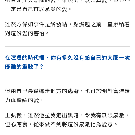
一定是自己可以承受的愛。
雖然方偉如事件是觸發點，點燃起之前一直累積着
對這份愛的害怕。
在喧囂的時代裡，你有多久沒有給自己的大腦一次
優雅的重啟了？
但由自己最後遠走他方的逃避，也可證明對富澤無
力再繼續的愛。
王弘毅，雖然他拉我走出黑暗，令我有無限感激，
但心底裏，從來做不到將這份感激化為愛意。