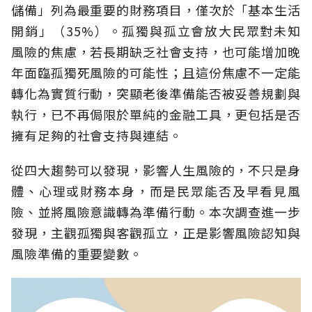
儲備」列為最重要的財務項目，僅次於「基本生活
開銷」（35%）。孤獨與孤立會放大民眾對未知
風險的焦慮，若長期缺乏社會支持，也可能增加晚
年面臨孤獨死風險的可能性；且這份焦慮不一定能
轉化為實質行動，突顯老後準備能否被妥善規劃與
執行，已不再侷限於單純的金融工具，更包括是否
擁有足夠的社會支持與連結。
從四大趨勢可以發現，影響人生風險的，不只是身
體、心理或財務本身，而是民眾能否及早看見風
險、並將風險意識轉為準備行動。本次調查進一步
發現，主觀孤獨與客觀孤立，正是影響風險認知與
風險準備的重要變數。