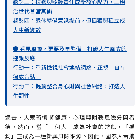
趨勢三：扶養與照護責任成新核心壓力，三明
治世代首當其衝
趨勢四：退休準備意識提前，但孤獨與孤立成
人生新變數
● 看見風險，更要及早準備 打破人生風險的
連鎖反應
行動一：重新檢視社會連結網絡，正視「自在
獨處盲點」
行動二：提前整合身心財與社會網絡，打造人
生韌性
過去，大眾習慣將健康、心理與財務風險分開看
待，然而，當「一個人」成為社會的常態，「孤
獨」正成為一種新興風險來源。因此，國泰人壽攜