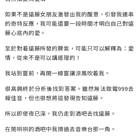
如果不是遠藤女朋友激發出我的酸意，引發我連串
的奇特反應，我可能還要一段時間才明白自己對遠
藤心底內的愛。
至於對着遠藤所發的脾氣，可能只可以解釋為：愛
情，從來不是可以講道理的！
我站到窗前，再開一線窗讓涼風吹着我。
很高興終於分析後找到答案。雖然無法致電999去
報佳音，但也很想將這發現告知遠藤。
所以即使夜已深，我仍走到酒吧去找遠藤。
在鬧哄哄的酒吧中我擠過去音樂台那一角。