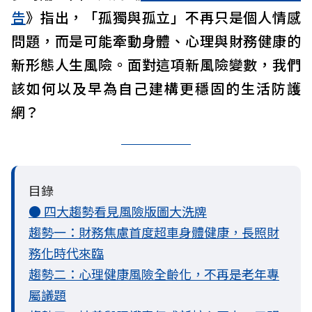
告
》指出，「孤獨與孤立」不再只是個人情感
問題，而是可能牽動身體、心理與財務健康的
新形態人生風險。面對這項新風險變數，我們
該如何以及早為自己建構更穩固的生活防護
網？
目錄
● 四大趨勢看見風險版圖大洗牌
趨勢一：財務焦慮首度超車身體健康，長照財
務化時代來臨
趨勢二：心理健康風險全齡化，不再是老年專
屬議題