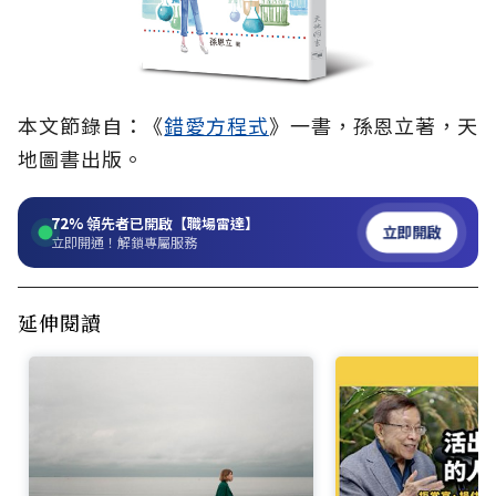
本文節錄自：《
錯愛方程式
》一書，孫恩立著，天
地圖書出版。
72%
領先者已開啟【職場雷達】
立即開啟
立即開通！解鎖專屬服務
延伸閱讀