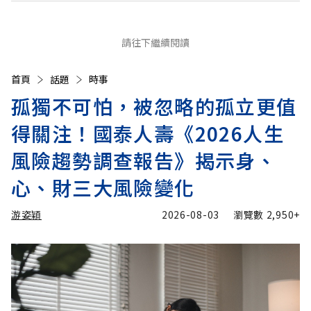
請往下繼續閱讀
首頁
話題
時事
孤獨不可怕，被忽略的孤立更值
得關注！國泰人壽《2026人生
風險趨勢調查報告》揭示身、
心、財三大風險變化
游姿穎
2026-08-03
瀏覽數
2,950+