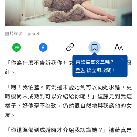
圖片來源：pexels
喜歡這篇文章嗎 ?
「你為什麼不告訴我你有女朋友？」我開始眼圈發
登入
後立即收藏 !
紅。
「呵！我怕羞。何況還未愛她到可以向她求婚，更
時機尚未成熟到可以介紹給你呢！」遠藤見到我這
樣子，好像毫不為動，仍然很自然地與我談他的女
友。
「你還準備到成婚時才介紹我認識她？」遠藤真是