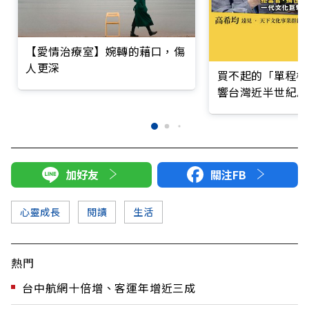
【愛情治療室】婉轉的藉口，傷
人更深
買不起的「單程機
響台灣近半世紀思
加好友
關注FB
心靈成長
閱讀
生活
熱門
台中航網十倍增、客運年增近三成