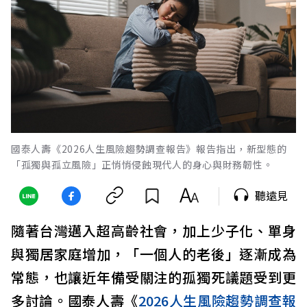
國泰人壽《2026人生風險趨勢調查報告》報告指出，新型態的
「孤獨與孤立風險」正悄悄侵蝕現代人的身心與財務韌性。
聽遠見
隨著台灣邁入超高齡社會，加上少子化、單身
與獨居家庭增加，「一個人的老後」逐漸成為
常態，也讓近年備受關注的孤獨死議題受到更
多討論。國泰人壽《
2026人生風險趨勢調查報