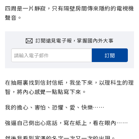
四周是一片靜寂，只有隔壁房間傳來隱約的電視機
聲音。
訂閱遠見電子報，掌握國內外大事
訂閱
在抽屜裏找到信封信紙，我坐下來，以理科生的理
智，將內心感覺一點點寫下來。
我的擔心、害怕、恐懼、愛、快樂……
強逼自己倒出心底話，寫在紙上，看在眼內……
然後我看到富澤的名字一次又一次的出現。