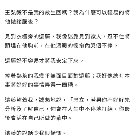
王弘毅不是我的救生圈嗎？我為什麼可以輕易的將
他拋諸腦後？
見到衣櫥旁的遠藤，我像迷路見到家人，忍不住將
頭埋在他胸前，在他溫暖的懷抱內哭個不停。
遠藤好不容易才將我安定下來。
捧着熱茶的我幾乎無面目面對遠藤；我好像總有本
事將好好的事情弄得一團糟。
遠藤望着我，誠懇地說，「恩立，若果你不好好先
分析及了解自己，你會在人生中不停地打結，你最
後會活在自己所做的繭中。」
遠藤的說話令我很慚愧。