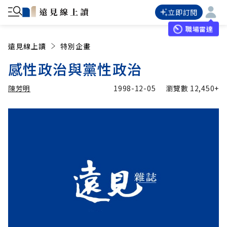
立即訂閱
職場雷達
遠見線上讀
特別企畫
感性政治與黨性政治
陳芳明
1998-12-05
瀏覽數
12,450+
加入追蹤
陳芳明