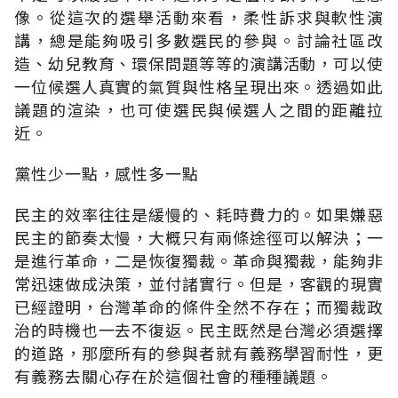
像。從這次的選舉活動來看，柔性訴求與軟性演
講，總是能夠吸引多數選民的參與。討論社區改
造、幼兒教育、環保問題等等的演講活動，可以使
一位候選人真實的氣質與性格呈現出來。透過如此
議題的渲染，也可使選民與候選人之間的距離拉
近。
黨性少一點，感性多一點
民主的效率往往是緩慢的、耗時費力的。如果嫌惡
民主的節奏太慢，大概只有兩條途徑可以解決；一
是進行革命，二是恢復獨裁。革命與獨裁，能夠非
常迅速做成決策，並付諸實行。但是，客觀的現實
已經證明，台灣革命的條件全然不存在；而獨裁政
治的時機也一去不復返。民主既然是台灣必須選擇
的道路，那麼所有的參與者就有義務學習耐性，更
有義務去關心存在於這個社會的種種議題。