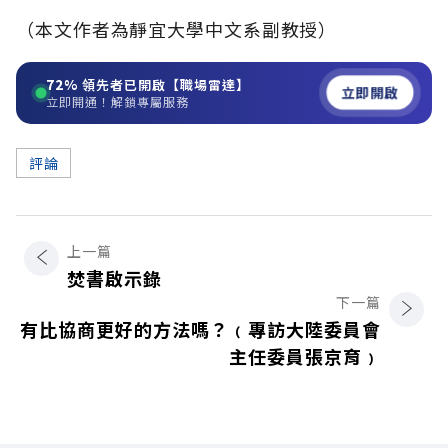
（本文作者為靜宜大學中文系副教授）
72%
領先者已開啟【職場雷達】
立即開啟
立即開通！解鎖專屬服務
評論
上一篇
焚書啟示錄
下一篇
有比協商更好的方法嗎？﹙專訪大陸委員會
主任委員張京育﹚