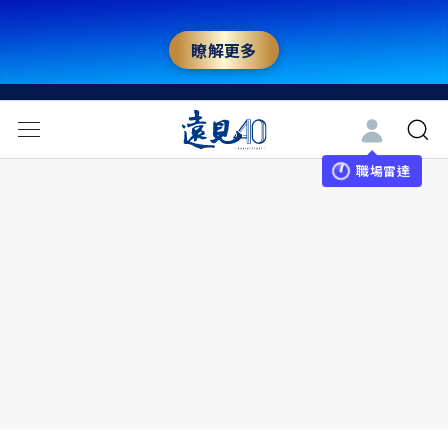
瞭解更多
職場雷達