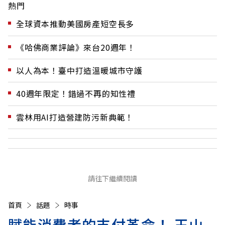
熱門
全球資本推動美國房產短空長多
《哈佛商業評論》來台20週年！
以人為本！臺中打造溫暖城市守護
40週年限定！錯過不再的知性禮
雲林用AI打造營建防污新典範！
請往下繼續閱讀
首頁
話題
時事
賦能消費者的支付革命！ 玉山