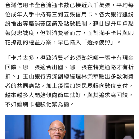
台灣信用卡全台流通卡數已接近六千萬張，平均每
位成年人手中持有三到五張信用卡。各大銀行雖紛
紛推出專屬消費回饋及點數機制，藉此提升用戶黏
著與忠誠度，但對消費者而言，面對滿手卡片與眼
花撩亂的權益方案，早已陷入「選擇疲勞」。
「卡片太多，導致消費者必須熟記哪一張卡有現金
回饋、哪一張適合出國、哪一張在特定通路才有折
扣。」玉山銀行資深副總經理林榮華點出多數消費
者的共同痛點。加上疫情加速民眾轉向數位支付，
越來越多人開始傾向簡單就好，與其追求高回饋，
不如讓刷卡體驗化繁為簡。