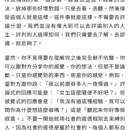
法，放掉那些好壞對錯，只是去看、去聽，然後接
受這個人就是這樣、這件事就是這樣。不需要去評
論什麼，我們並沒有偉大到可以去評論別人的人
生、評判別人過得如何，我們只需要去了解、去認
識，就足夠了。
當然，你不見得要在理解完之後完全默不吭聲，你
可以跟對方分享你的感覺、你的想法，但那不是論
斷，只是你感覺到的東西，那是你的感受。例如，
當對方跟你說：「我以前跟很多人一夜情過。」評
論式的回應可能是：「女生這麼隨便不好吧？」但
感覺式的回應會是：「我沒有過這種經驗，我可以
問你為什麼想這麼做嗎？」或是「聽起來你好像很
寂寞。」不要一開始就用社會的道德框架去束縛別
人，因為社會的道德是屬於社會的，每個人都有自