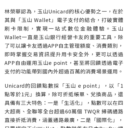
林榮華認為，玉山Unicard的核心優勢之一，在於
其與「玉山 Wallet」電子支付的結合，打破實體
刷卡限制，實現一站式數位金融體驗。玉山
Wallet一直是玉山銀行經營卡友的重要工具，除
了可以讓卡友透過APP自主管理額度、消費類別，
即時掌握交易資訊提升用卡安全外，更可以透過
APP自由運用玉山e point，甚至將回饋透過電子
支付的功能帶到國內外超過百萬的消費場景運用。
Unicard的回饋點數採「玉山 e point」，以「1
點等於1元」換算，除可折抵帳單、兌換商品，還
具備有三大特色：一是「生活化」，點數可以在四
大超商、全聯等全台超過60萬個 TWQR 掃碼通路
直接折抵消費，涵蓋通路最廣，二是「國際化」，