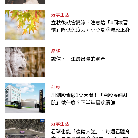
課
好享生活
立秋後就會變涼？注意這「4個壞習
慣」降低免疫力，小心夏季流感上身
產經
誠信，一生最昂貴的資產
科技
川湖股價破1萬大關！「台股最純AI
股」做什麼？下半年需求續強
好享生活
看球也能「復健大腦」！每週看體育