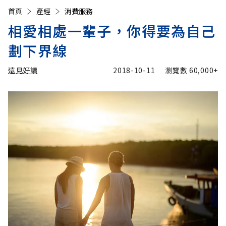
首頁
產經
消費服務
相愛相處一輩子，你得要為自己
劃下界線
遠見好讀
2018-10-11
瀏覽數
60,000+