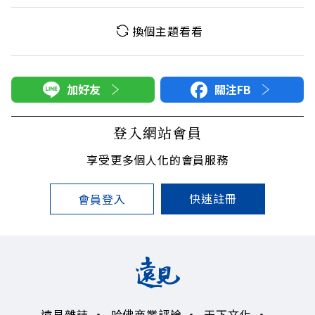
換個主題看看
加好友
關注FB
登入網站會員
享受更多個人化的會員服務
快速註冊
會員登入
遠見雜誌
哈佛商業評論
天下文化