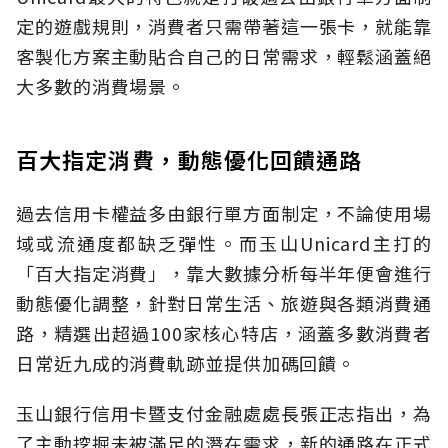
定的遊戲規則，消費者只需帶著這一張卡，就能靠
客製化方案主動貼合自己的日常需求，輕鬆涵蓋絕
大多數的消費場景。
百大指定消費，動態優化回饋通路
過去信用卡權益多由銀行單方面制定，不論使用場
域或流通度都缺乏彈性。而玉山Unicard主打的
「百大指定消費」，靠大數據分析每半年便會進行
動態優化調整，針對日常生活、旅遊與各類消費通
路，精選出超過100家核心特店，涵蓋多數消費者
日常近九成的消費軌跡並提供加碼回饋。
玉山銀行信用卡暨支付金融處處長張正志指出，為
了主動挖掘未被滿足的潛在需求，新的通路在正式