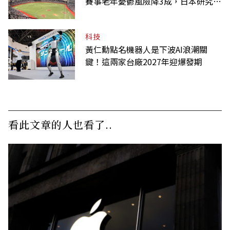
賽事老年憂鬱風險降3成，日本研究：
到現場效果更好
科技
黃仁勳點名機器人是下波AI浪潮關
鍵！這兩家台廠2027年迎爆發期
看此文章的人也看了..