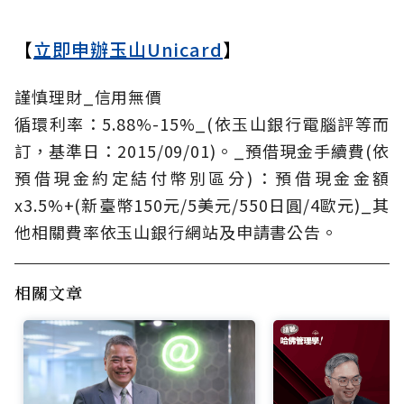
【
立即申辦玉山Unicard
】
謹慎理財_信用無價
循環利率：5.88%-15%_(依玉山銀行電腦評等而
訂，基準日：2015/09/01)。_預借現金手續費(依
預借現金約定結付幣別區分)：預借現金金額
x3.5%+(新臺幣150元/5美元/550日圓/4歐元)_其
他相關費率依玉山銀行網站及申請書公告。
相關文章