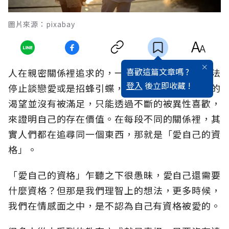
圖片來源：pixabay
喜歡這篇文章嗎 ?
人在親密關係裡追求的，一直都是愛。有些人無法
登入
後立即收藏 !
停止談戀愛或是招蜂引蝶，都是因為他們對於愛的
渴望並沒有被滿足，只能透過不斷的被異性喜歡，
來證明自己的存在價值。在每段不同的關係裡，其
實人們都在追尋同一個東西，那就是「愛自己的資
格」。
「愛自己的資格」乍聽之下很愚昧，愛自己還需要
什麼資格？但那是我們理智上的想法，更多時候，
我們在情感面之中，是不認為自己有資格被愛的。