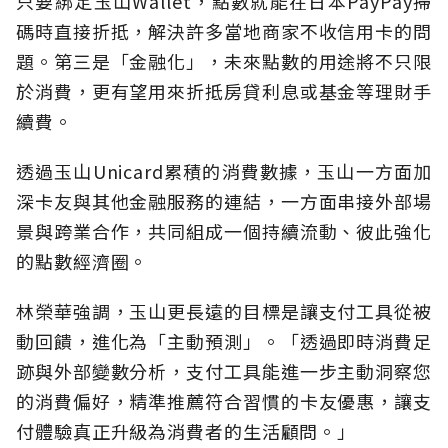
只要綁定玉山Wallet，點數就能在日本PayPay掃
碼時直接折抵，解決許多當地商家不收信用卡的問
題。第三是「金融化」，未來點數的用途將不只限
於消費，更有望用來折抵房貸利息或基金等理財手
續費。
透過玉山Unicard累積的消費數據，玉山一方面加
深卡友與其他金融服務的連結，一方面串接外部場
景與跨業合作，共同組成一個持續流動、彼此強化
的點數經濟圈。
林榮華強調，玉山更長遠的目標是讓支付工具從被
動回饋，進化為「主動預測」。「透過即時消費足
跡與外部變數分析，支付工具能進一步主動洞察您
的消費偏好，精準推薦符合習慣的卡友優惠，讓支
付體驗真正升級為消費者的生活顧問。」