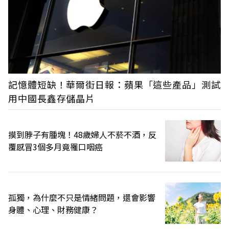
記憶體短缺！華爾街日報：蘋果「這些產品」測試
用中國長鑫存儲晶片
摸到脖子有腫塊！48歲婦人不菸不酒，反
覆感冒3個多月竟罹口咽癌
孤獨，為什麼不只是情緒問題，還會影響
身體、心理、財務健康？