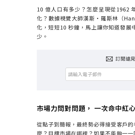
10 億人口有多少？怎麼呈現從1962
化？數據視覺大師漢斯‧羅斯林（Hans
化，短短10 秒鐘，馬上讓你知道發
少。
訂閱遠
市場力問對問題， 一次命中紅
從點子到簡報，最終勢必得接受客戶的
麼？目標市場在哪裡？如果不能夠一一