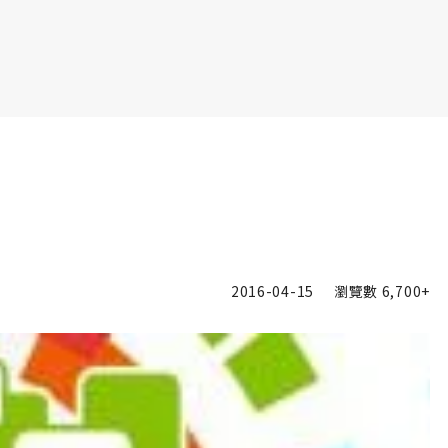
書6選3 特價 3,980 元
2016-04-15
瀏覽數
6,700+