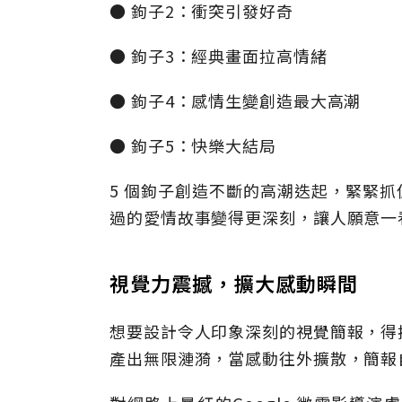
● 鉤子2：衝突引發好奇
● 鉤子3：經典畫面拉高情緒
● 鉤子4：感情生變創造最大高潮
● 鉤子5：快樂大結局
5 個鉤子創造不斷的高潮迭起，緊緊
過的愛情故事變得更深刻，讓人願意一
視覺力震撼，擴大感動瞬間
想要設計令人印象深刻的視覺簡報，得
產出無限漣漪，當感動往外擴散，簡報