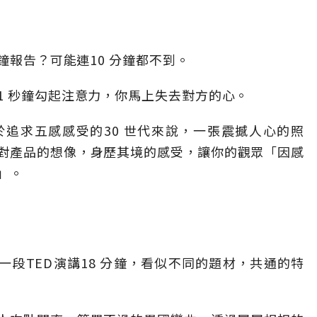
鐘報告？可能連10 分鐘都不到。
1 秒鐘勾起注意力，你馬上失去對方的心。
追求五感感受的30 世代來說，一張震撼人心的照
對產品的想像，身歷其境的感受，讓你的觀眾「因感
」。
、一段TED演講18 分鐘，看似不同的題材，共通的特