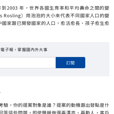
 年到2003 年，世界各國生育率和平均壽命之間的變
 Rosling）用泡泡的大小來代表不同國家人口的變
展中國家跟已開發國家的人口，愈活愈長、孩子愈生愈
見電子報，掌握國內外大事
訂閱
心
考驗，你的提案對象是誰？提案的動機跟出發點是什
回答這些問題，即使簡報做得再漂亮、再動人，客戶