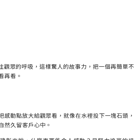
抓住觀眾的呼吸，這樣驚人的故事力，把一個再簡單不
看再看。
把感動點放大給觀眾看，就像在水裡投下一塊石頭，
自然久留客戶心中。