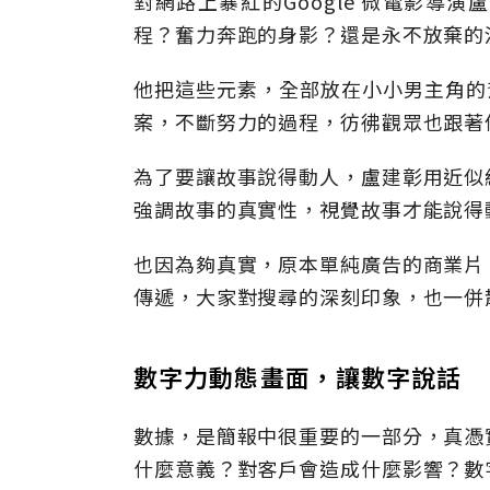
對網路上暴紅的Google 微電影導
程？奮力奔跑的身影？還是永不放棄的
他把這些元素，全部放在小小男主角的
案，不斷努力的過程，彷彿觀眾也跟著
為了要讓故事說得動人，盧建彰用近似
強調故事的真實性，視覺故事才能說得
也因為夠真實，原本單純廣告的商業片
傳遞，大家對搜尋的深刻印象，也一併
數字力動態畫面，讓數字說話
數據，是簡報中很重要的一部分，真憑
什麼意義？對客戶會造成什麼影響？數