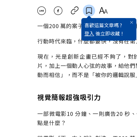
喜歡這篇文章嗎 ?
一個200 萬的案子，客戶願意給你幾分
登入
後立即收藏 !
行動時代來臨，什麼都要快，沒有在第
現在，光是創新企畫已經不夠了，對於
片，加上一個動人心弦的故事，給他們
動而相信」，而不是「被你的邏輯說服
視覺簡報超強吸引力
一部微電影10 分鐘、一則廣告20 秒
點是什麼？