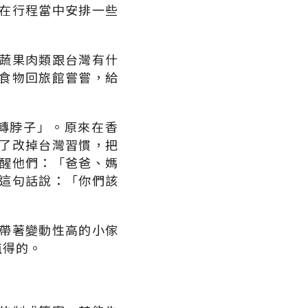
在行程當中安排一些
蔬果肉類跟台灣有什
食物回旅館嘗嘗，給
。
轉脖子」。原來在香
了改掉台灣習慣，把
醒他們：「爸爸、媽
這句話說：「你們該
帶著變動性高的小傢
值得的。