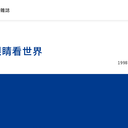
年雜誌
眼睛看世界
1998
加入追蹤