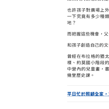
也許孩子對廣場上
一下究竟有多少種
地？
而把握這些機會，父
和孩子創造自己的文
曾經在布拉格的猶
樣、約莫國小階段
中營內的兒童畫，
幾堂歷史課。
平日忙於照顧全家，