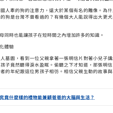
外國人牽的狗的注意力，遠大於某個有名的雕像。為什
類的狗是台灣不曾看過的？有幾個大人能說得出大更犬
母同時也能讓孩子在短時間之內增加許多的知識。
化體驗
太人墓園，看到一位父親拿著一張明信片對著小兒子講
的孩子竟然聽得淚水盈眶。偷聽之下才知道，那張明信
書者的年紀跟這位男孩子相彷。相信父親生動的故事與
究竟什麼樣的禮物能兼顧爸爸的大腦與生活？