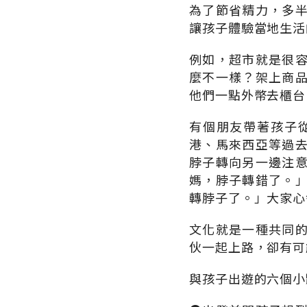
為了節省精力，多
讓孩子體驗當地生活
例如，超市就是很
麼不一樣？架上商
他們一點外幣去櫃台
有個朋友帶著孩子
港、馬來西亞等過
脖子轉向另一邊注
媽，脖子轉錯了。
轉脖子了。」大家心
文化就是一種共同
伙一起上路，卻有可
與孩子出遊的六個小