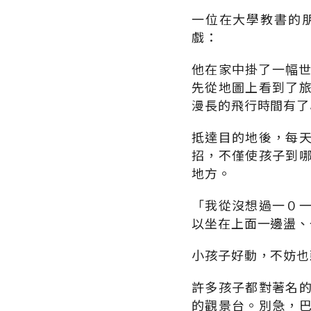
一位在大學教書的
戲：
他在家中掛了一幅世
先從地圖上看到了
漫長的飛行時間有了
抵達目的地後，每
招，不僅使孩子到
地方。
「我從沒想過一０
以坐在上面一邊盪、
小孩子好動，不妨也
許多孩子都對著名
的觀景台。別急，