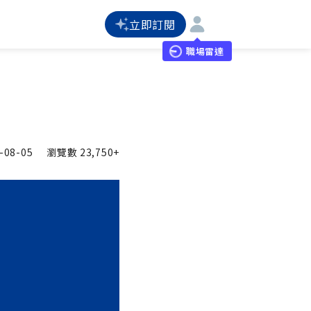
立即訂閱
職場雷達
-08-05
瀏覽數
23,750+