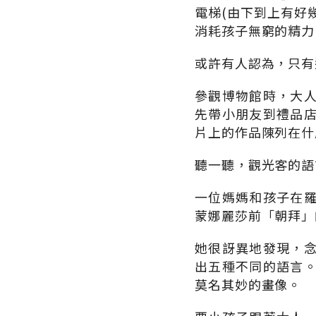
電梯(由下到上有好
消耗孩子無窮的精力
或許有人認為，只有
參觀博物館時，大
先帶小朋友到禮品
片上的作品陳列在什
聽一聽，觀光客的語
一位媽媽和孩子在
蒙娜麗莎前「朝拜」
她很訝異地發現，
出五種不同的語言
莫名其妙的畫像。