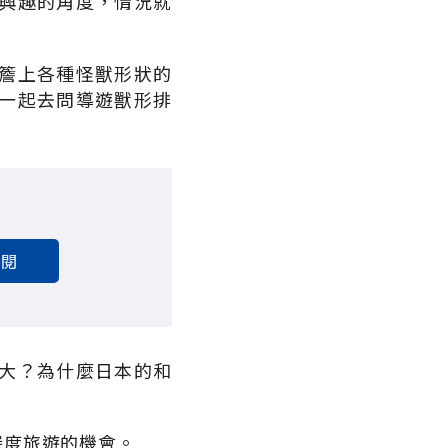
興趣的角度，情況就
簷上各種怪獸形狀的
一起去問導遊獸形排
訂閱
大？為什麼日本的和
深度旅遊的機會。