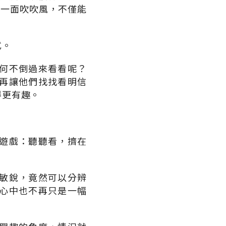
，一面吹吹風，不僅能
式。
何不倒過來看看呢？
再讓他們找找看明信
得更有趣。
遊戲：聽聽看，擠在
敏銳，竟然可以分辨
心中也不再只是一幅