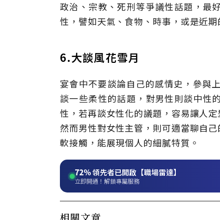
政治、宗教、死刑等爭議性話題，最
性，譬如天氣、食物、時事，或是近期
6.大談風花雪月
宴會中不要談論自己的感情史，參與上
談一些柔性的話題，對男性則談中性
性，若再談女性化的議題，容易讓人定
然而男性對女性主管，則可適當聊自己
軟接觸，能展現個人的細膩特質。
72%
領先者已開啟【職場雷達】
立即開通！解鎖專屬服務
相關文章