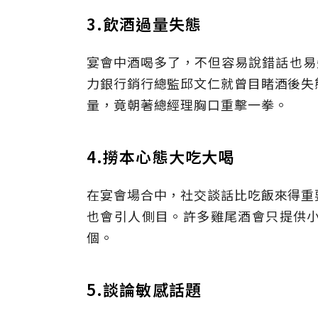
3.飲酒過量失態
宴會中酒喝多了，不但容易說錯話也易
力銀行銷行總監邱文仁就曾目睹酒後失
量，竟朝著總經理胸口重擊一拳。
4.撈本心態大吃大喝
在宴會場合中，社交談話比吃飯來得重
也會引人側目。許多雞尾酒會只提供
個。
5.談論敏感話題