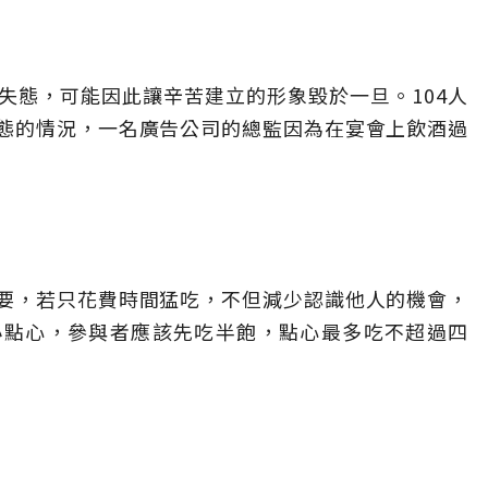
失態，可能因此讓辛苦建立的形象毀於一旦。104人
態的情況，一名廣告公司的總監因為在宴會上飲酒過
要，若只花費時間猛吃，不但減少認識他人的機會，
小點心，參與者應該先吃半飽，點心最多吃不超過四