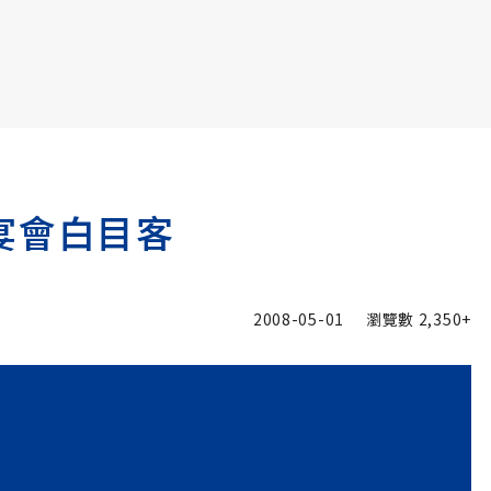
書6選3 特價 3,980 元
宴會白目客
2008-05-01
瀏覽數
2,350+