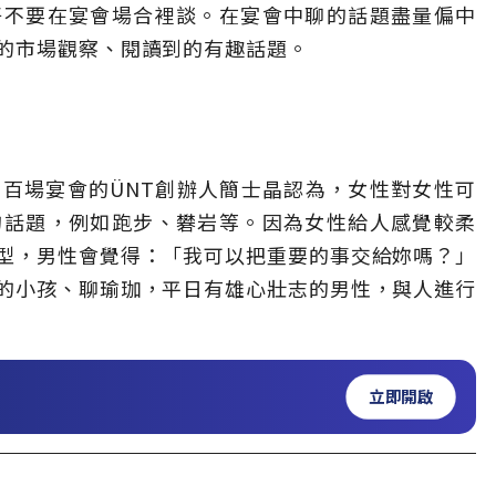
好不要在宴會場合裡談。在宴會中聊的話題盡量偏中
的市場觀察、閱讀到的有趣話題。
百場宴會的ÜNT創辦人簡士晶認為，女性對女性可
的話題，例如跑步、礬岩等。因為女性給人感覺較柔
型，男性會覺得：「我可以把重要的事交給妳嗎？」
的小孩、聊瑜珈，平日有雄心壯志的男性，與人進行
立即開啟