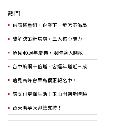
熱門
供應鏈重組，企業下一步怎麼佈局
破解決策新焦慮，三大核心能力
遠見40週年慶典，限時盛大開啟
台中航網十倍增、客運年增近三成
遠見高峰會早鳥優惠報名中！
讓支付更懂生活！玉山開創新體驗
台東助孕凍卵雙支持！