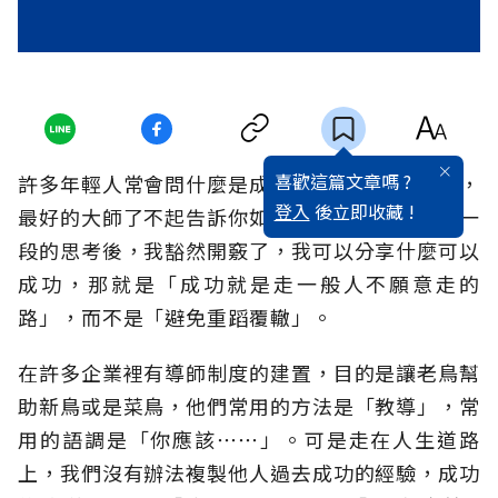
喜歡這篇文章嗎 ?
許多年輕人常會問什麼是成功之道？這沒有答案，
登入
後立即收藏 !
最好的大師了不起告訴你如何避免失敗。在經過一
段的思考後，我豁然開竅了，我可以分享什麼可以
成功，那就是「成功就是走一般人不願意走的
路」，而不是「避免重蹈覆轍」。
在許多企業裡有導師制度的建置，目的是讓老鳥幫
助新鳥或是菜鳥，他們常用的方法是「教導」，常
用的語調是「你應該⋯⋯」。可是走在人生道路
上，我們沒有辦法複製他人過去成功的經驗，成功