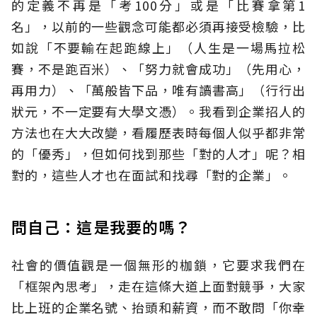
的定義不再是「考100分」或是「比賽拿第1
名」，以前的一些觀念可能都必須再接受檢驗，比
如說「不要輸在起跑線上」（人生是一場馬拉松
賽，不是跑百米）、「努力就會成功」（先用心，
再用力）、「萬般皆下品，唯有讀書高」（行行出
狀元，不一定要有大學文憑）。我看到企業招人的
方法也在大大改變，看履歷表時每個人似乎都非常
的「優秀」，但如何找到那些「對的人才」呢？相
對的，這些人才也在面試和找尋「對的企業」。
問自己：這是我要的嗎？
社會的價值觀是一個無形的枷鎖，它要求我們在
「框架內思考」，走在這條大道上面對競爭，大家
比上班的企業名號、抬頭和薪資，而不敢問「你幸