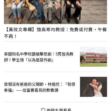
【黃效文專欄】憶高希均教授：免費或付費，午餐
不再！
泰國知名中學校園槍擊悲劇：5死皆為教
師！學生憶「以為是惡作劇」
首個沒有爸爸的父親節，林逸欣：「我很
幸福」——從富養看見的教養課
換個主題看看