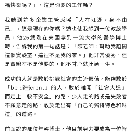
福快樂嗎？」，這是你要的工作嗎？
我聽到許多企業主管感嘆「人在江湖，身不由
己」，這是現在的你嗎？這也使我想到一位教練學
員，他26歲剛在美國拿到一流大學的醫學博士
時，告訴我的第一句話是：「陳老師，幫助我離開
這個實驗室，這裡不是我的家。」他非常優秀，但
是實驗室不是他要的，他不甘心就此過一生。
成功的人就是敢於挑戰社會的主流價值，能夠敢於
「be dierent」的人，敢於離開「社會大道」
而走上「較不安全」的路、少人走的路或是失敗者
不願意走的路，敢於走出有「自己的獨特特色和味
道」的道路。
前面說的那位年輕博士，他目前努力要成為一位智