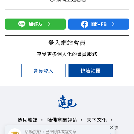
加好友
關注FB
登入網站會員
享受更多個人化的會員服務
快速註冊
會員登入
遠見雜誌
哈佛商業評論
天下文化
×
未來親子學習平台
50+
領導影響力學院
活動挑戰：已閱讀1/3篇文章